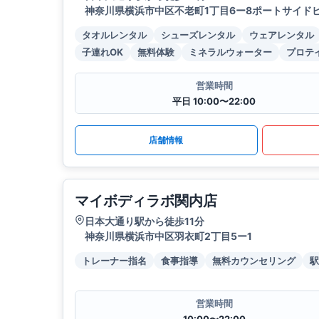
神奈川県横浜市中区不老町1丁目6ー8ポートサイドビ
タオルレンタル
シューズレンタル
ウェアレンタル
子連れOK
無料体験
ミネラルウォーター
プロテ
営業時間
平日 10:00〜22:00
店舗情報
マイボディラボ関内店
日本大通り駅から徒歩11分
神奈川県横浜市中区羽衣町2丁目5ー1
トレーナー指名
食事指導
無料カウンセリング
駅
営業時間