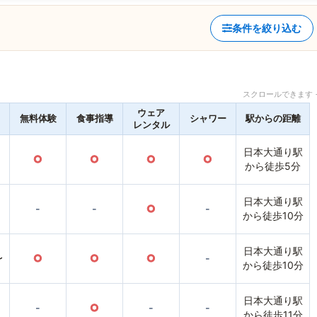
条件を絞り込む
スクロールできます 
ウェア
無料体験
食事指導
シャワー
駅からの距離
レンタル
日本大通り駅
○
○
○
○
から徒歩5分
日本大通り駅
-
-
○
-
から徒歩10分
日本大通り駅
〜
○
○
○
-
から徒歩10分
日本大通り駅
-
○
-
-
から徒歩11分