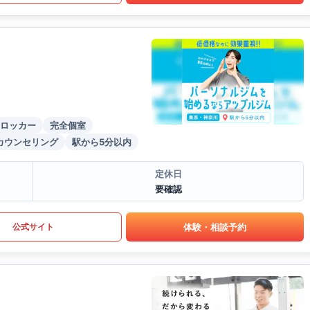
ロッカー
完全個室
カウンセリング
駅から5分以内
定休日
要確認
体験・相談予約
公式サイト