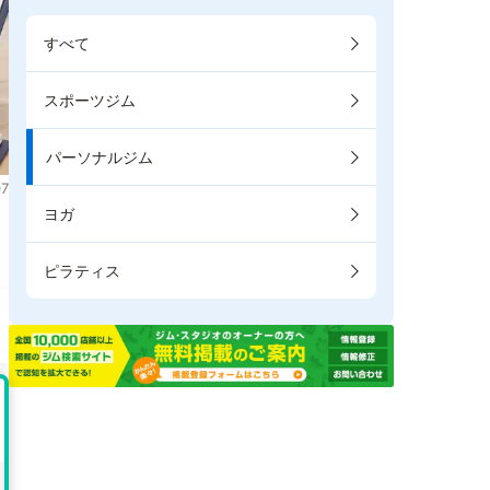
すべて
スポーツジム
パーソナルジム
7
ヨガ
き
ピラティス