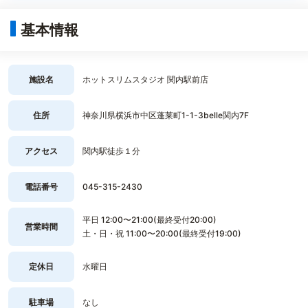
基本情報
施設名
ホットスリムスタジオ 関内駅前店
住所
神奈川県横浜市中区蓬莱町1-1-3belle関内7F
アクセス
関内駅徒歩１分
電話番号
045-315-2430
平日 12:00〜21:00(最終受付20:00)
営業時間
土・日・祝 11:00〜20:00(最終受付19:00)
定休日
水曜日
駐車場
なし