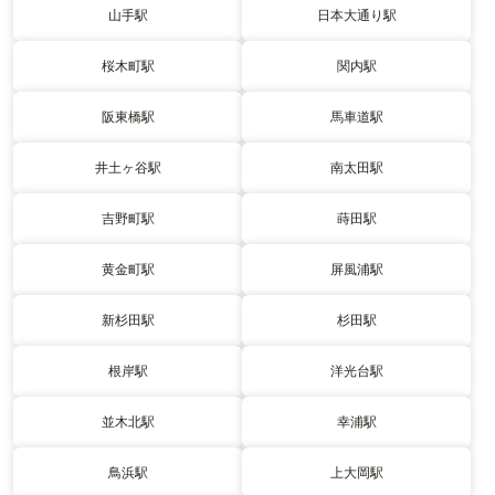
山手駅
日本大通り駅
桜木町駅
関内駅
阪東橋駅
馬車道駅
井土ヶ谷駅
南太田駅
吉野町駅
蒔田駅
黄金町駅
屏風浦駅
新杉田駅
杉田駅
根岸駅
洋光台駅
並木北駅
幸浦駅
鳥浜駅
上大岡駅