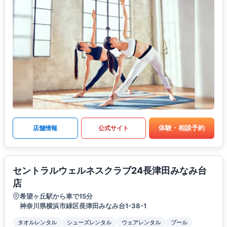
体験・相談予約
店舗情報
公式サイト
セントラルウェルネスクラブ24長津田みなみ台
店
希望ヶ丘駅から車で15分
神奈川県横浜市緑区長津田みなみ台1-38-1
タオルレンタル
シューズレンタル
ウェアレンタル
プール