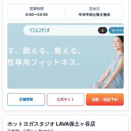
営業時間
定休日
0:00〜24:00
年末年始を除き無休
体験・相談予約
店舗情報
公式サイト
ホットヨガスタジオ LAVA保土ヶ谷店