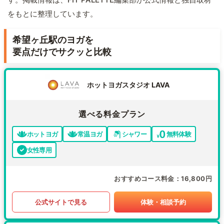
をもとに整理しています。
希望ヶ丘駅のヨガを
要点だけでサクッと比較
ホットヨガスタジオ LAVA
選べる料金プラン
ホットヨガ
常温ヨガ
シャワー
無料体験
女性専用
おすすめコース料金
16,800円
公式サイトで見る
体験・相談予約