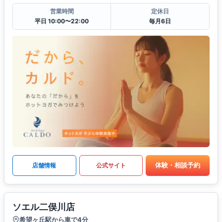
営業時間
定休日
平日 10:00〜22:00
毎月6日
体験・相談予約
店舗情報
公式サイト
ソエル二俣川店
希望ヶ丘駅から車で4分