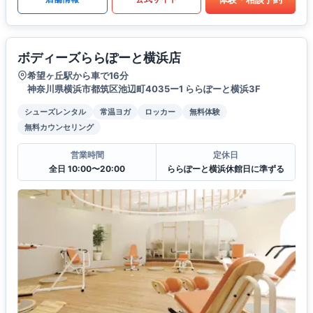
ボディーズららぽーと横浜店
希望ヶ丘駅から車で16分
神奈川県横浜市都筑区池辺町4035ー1 ららぽーと横浜3F
シューズレンタル
常温ヨガ
ロッカー
無料体験
無料カウンセリング
営業時間
定休日
全日 10:00〜20:00
ららぽーと横浜休館日に準ずる