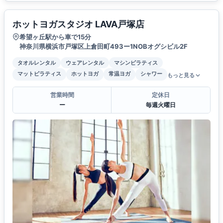
ホットヨガスタジオ LAVA戸塚店
希望ヶ丘駅から車で15分
神奈川県横浜市戸塚区上倉田町493ー1NOBオグシビル2F
タオルレンタル
ウェアレンタル
マシンピラティス
マットピラティス
ホットヨガ
常温ヨガ
シャワー
もっと見る
営業時間
定休日
ー
毎週火曜日