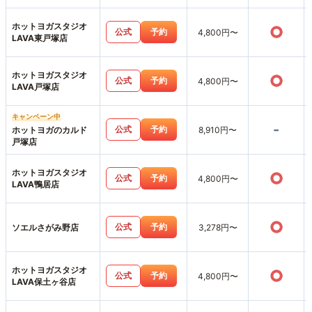
ホットヨガスタジオ
○
公式
予約
4,800円〜
LAVA東戸塚店
ホットヨガスタジオ
○
公式
予約
4,800円〜
LAVA戸塚店
キャンペーン中
-
公式
予約
ホットヨガのカルド
8,910円〜
戸塚店
ホットヨガスタジオ
○
公式
予約
4,800円〜
LAVA鴨居店
○
公式
予約
ソエルさがみ野店
3,278円〜
ホットヨガスタジオ
○
公式
予約
4,800円〜
LAVA保土ヶ谷店