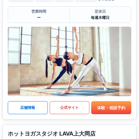
営業時間
定休日
ー
毎週木曜日
体験・相談予約
店舗情報
公式サイト
ホットヨガスタジオ LAVA上大岡店