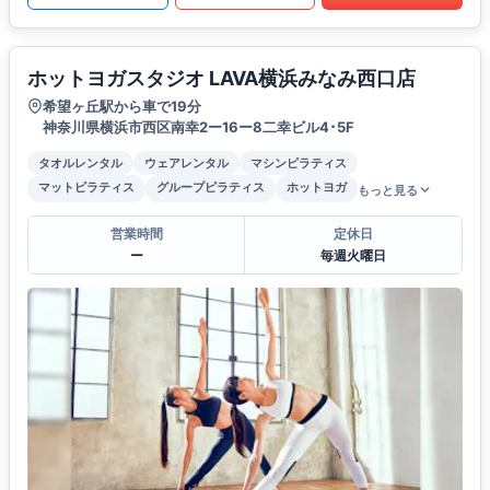
ホットヨガスタジオ LAVA横浜みなみ西口店
希望ヶ丘駅から車で19分
神奈川県横浜市西区南幸2ー16ー8二幸ビル4･5F
タオルレンタル
ウェアレンタル
マシンピラティス
マットピラティス
グループピラティス
ホットヨガ
もっと見る
営業時間
定休日
ー
毎週火曜日