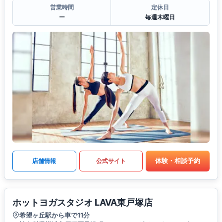
営業時間
定休日
ー
毎週木曜日
体験・相談予約
店舗情報
公式サイト
ホットヨガスタジオ LAVA東戸塚店
希望ヶ丘駅から車で11分