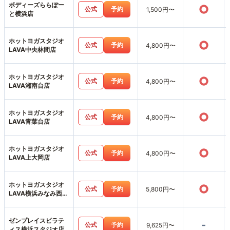
ボディーズららぽー
○
公式
予約
1,500円〜
と横浜店
ホットヨガスタジオ
○
公式
予約
4,800円〜
LAVA中央林間店
ホットヨガスタジオ
○
公式
予約
4,800円〜
LAVA湘南台店
ホットヨガスタジオ
○
公式
予約
4,800円〜
LAVA青葉台店
ホットヨガスタジオ
○
公式
予約
4,800円〜
LAVA上大岡店
ホットヨガスタジオ
○
公式
予約
5,800円〜
LAVA横浜みなみ西口
店
ゼンプレイスピラテ
-
公式
予約
9,625円〜
ィス横浜スタジオ店