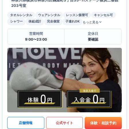
203号室
タオルレンタル
ウェアレンタル
レッスン振替可
キャンセル可
シャワー
体組成計
完全個室
子連れOK
もっと見る
営業時間
定休日
9:00〜23:00
要確認
体験・相談予約
店舗情報
公式サイト