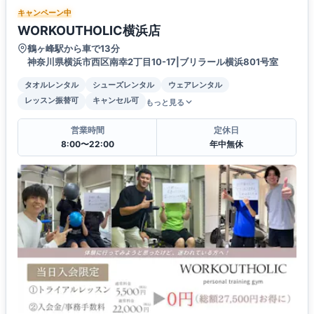
キャンペーン中
WORKOUTHOLIC横浜店
鶴ヶ峰駅から車で13分
神奈川県横浜市西区南幸2丁目10-17|ブリラール横浜801号室
タオルレンタル
シューズレンタル
ウェアレンタル
レッスン振替可
キャンセル可
もっと見る
営業時間
定休日
8:00〜22:00
年中無休