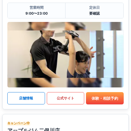
営業時間
定休日
9:00〜23:00
要確認
体験・相談予約
店舗情報
公式サイト
キャンペーン中
アップルジム二俣川店