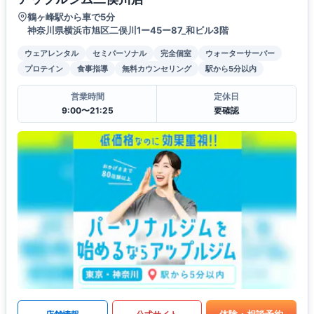
鶴ヶ峰駅から車で5分
神奈川県横浜市旭区二俣川1ー45ー87_和ビル3階
ウェアレンタル
セミパーソナル
完全個室
ウォーターサーバー
プロテイン
食事指導
無料カウンセリング
駅から5分以内
営業時間
定休日
9:00〜21:25
要確認