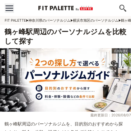
FIT PALETTE
神奈川県のパーソナルジム
横浜市旭区のパーソナルジム
鶴ヶ
鶴ヶ峰駅周辺のパーソナルジムを比較
して探す
最終更新日：2026/08/07
鶴ヶ峰駅周辺のパーソナルジムを、目的別のおすすめから探