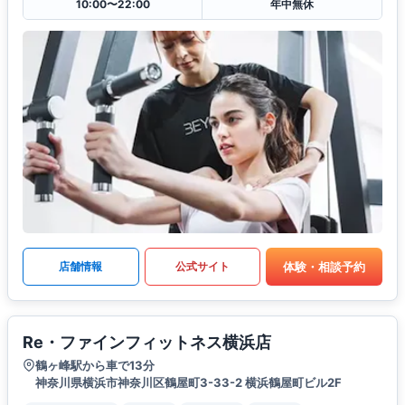
10:00〜22:00
年中無休
体験・相談予約
店舗情報
公式サイト
Re・ファインフィットネス横浜店
鶴ヶ峰駅から車で13分
神奈川県横浜市神奈川区鶴屋町3-33-2 横浜鶴屋町ビル2F