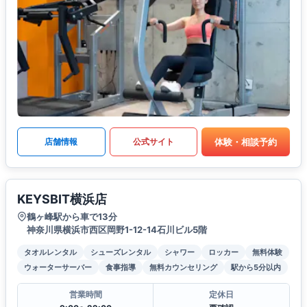
体験・相談予約
店舗情報
公式サイト
KEYSBIT横浜店
鶴ヶ峰駅から車で13分
神奈川県横浜市西区岡野1-12-14石川ビル5階
タオルレンタル
シューズレンタル
シャワー
ロッカー
無料体験
ウォーターサーバー
食事指導
無料カウンセリング
駅から5分以内
営業時間
定休日