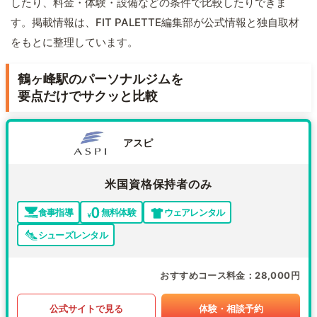
したり、料金・体験・設備などの条件で比較したりできま
す。掲載情報は、FIT PALETTE編集部が公式情報と独自取材
をもとに整理しています。
鶴ヶ峰駅のパーソナルジムを
要点だけでサクッと比較
アスピ
米国資格保持者のみ
食事指導
無料体験
ウェアレンタル
シューズレンタル
おすすめコース料金
28,000円
公式サイトで見る
体験・相談予約