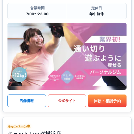
営業時間
定休日
7:00〜23:00
年中無休
体験・相談予約
店舗情報
公式サイト
キャンペーン中
キュットレッグ横浜店