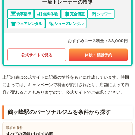
一流トレーナーの指導
食事指導
無料体験
完全個室
シャワー
ウェアレンタル
シューズレンタル
おすすめコース料金
33,000円
公式サイトで見る
体験・相談予約
上記の表は公式サイトに記載の情報をもとに作成しています。時期
によっては、キャンペーンで料金が割引されたり、店舗によって内
容が変わることもありますので、公式サイトでご確認ください。
鶴ヶ峰駅のパーソナルジムを条件から探す
現在の条件
すべての店舗 / おすすめ順