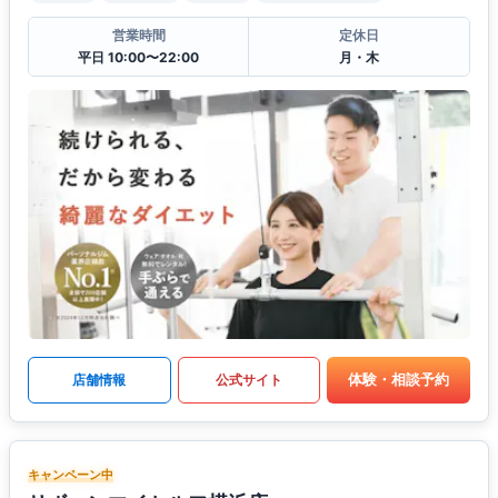
営業時間
定休日
平日 10:00〜22:00
月・木
体験・相談予約
店舗情報
公式サイト
キャンペーン中