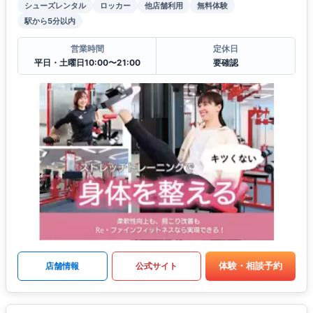
シューズレンタル
ロッカー
他店舗利用
無料体験
駅から5分以内
営業時間
定休日
平日・土曜日10:00〜21:00
要確認
体験・相談予約
店舗情報
公式サイト