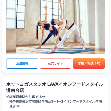
体験・相談予約
店舗情報
公式サイト
ホットヨガスタジオ LAVAイオンフードスタイル
港南台店
緑園都市駅から車で18分
神奈川県横浜市港南区港南台3ー1ー2イオンフードスタイル港南
台店3F