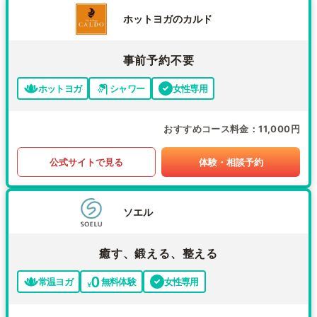
ホットヨガのカルド
事前予約不要
ホットヨガ
シャワー
女性専用
おすすめコース料金
11,000円
公式サイトで見る
体験・相談予約
ソエル
癒す、鍛える、整える
常温ヨガ
無料体験
女性専用