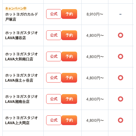
キャンペーン中
-
公式
予約
ホットヨガのカルド
8,910円〜
戸塚店
ホットヨガスタジオ
○
公式
予約
4,800円〜
LAVA瀬谷店
ホットヨガスタジオ
○
公式
予約
4,800円〜
LAVA大和南口店
ホットヨガスタジオ
○
公式
予約
4,800円〜
LAVA保土ヶ谷店
ホットヨガスタジオ
○
公式
予約
4,800円〜
LAVA湘南台店
ホットヨガスタジオ
○
公式
予約
4,800円〜
LAVA上大岡店