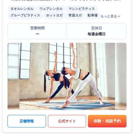
タオルレンタル
ウェアレンタル
マシンピラティス
グループピラティス
ホットヨガ
常温ヨガ
駐車場
もっと見る
営業時間
定休日
ー
毎週金曜日
体験・相談予約
店舗情報
公式サイト