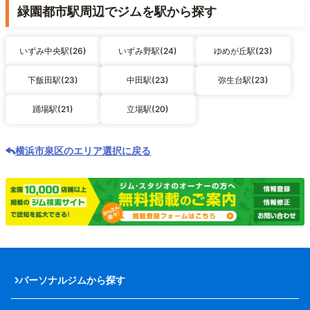
緑園都市駅周辺でジムを駅から探す
いずみ中央駅(26)
いずみ野駅(24)
ゆめが丘駅(23)
下飯田駅(23)
中田駅(23)
弥生台駅(23)
踊場駅(21)
立場駅(20)
横浜市泉区のエリア選択に戻る
パーソナルジムから探す