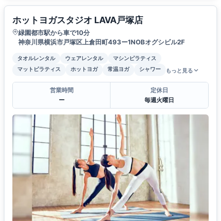
ホットヨガスタジオ LAVA戸塚店
緑園都市駅から車で10分
神奈川県横浜市戸塚区上倉田町493ー1NOBオグシビル2F
タオルレンタル
ウェアレンタル
マシンピラティス
マットピラティス
ホットヨガ
常温ヨガ
シャワー
もっと見る
営業時間
定休日
ー
毎週火曜日