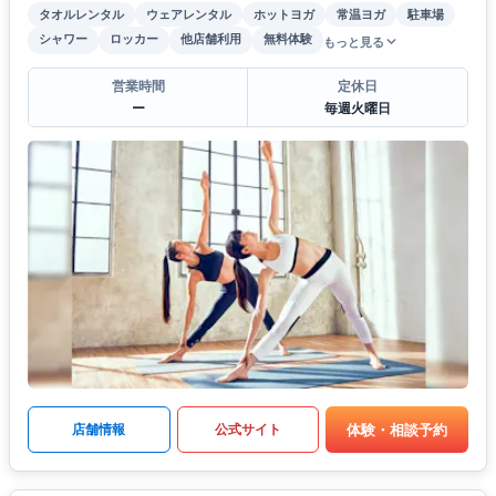
タオルレンタル
ウェアレンタル
ホットヨガ
常温ヨガ
駐車場
シャワー
ロッカー
他店舗利用
無料体験
もっと見る
営業時間
定休日
ー
毎週火曜日
体験・相談予約
店舗情報
公式サイト