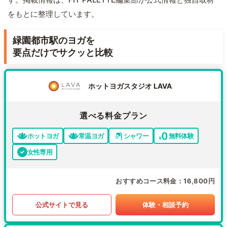
をもとに整理しています。
緑園都市駅のヨガを
要点だけでサクッと比較
ホットヨガスタジオ LAVA
選べる料金プラン
ホットヨガ
常温ヨガ
シャワー
無料体験
女性専用
おすすめコース料金
16,800円
公式サイトで見る
体験・相談予約