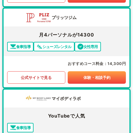
プリッツジム
月4パーソナルが14300
食事指導
シューズレンタル
女性専用
おすすめコース料金
14,300円
公式サイトで見る
体験・相談予約
マイボディラボ
YouTubeで人気
食事指導