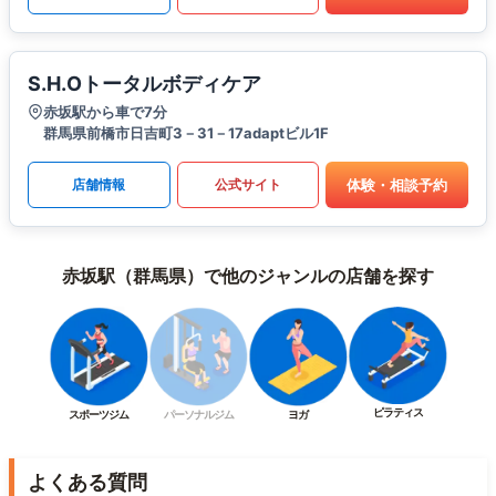
S.H.Oトータルボディケア
赤坂駅から車で7分
群馬県前橋市日吉町3－31－17adaptビル1F
体験・相談予約
店舗情報
公式サイト
赤坂駅（群馬県）で他のジャンルの店舗を探す
ピラティス
スポーツジム
パーソナルジム
ヨガ
よくある質問