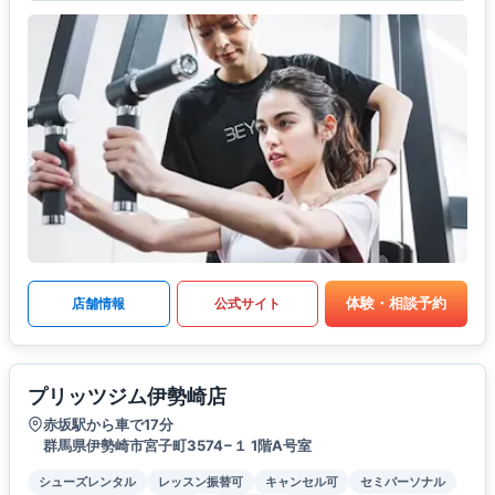
体験・相談予約
店舗情報
公式サイト
プリッツジム伊勢崎店
赤坂駅から車で17分
群馬県伊勢崎市宮子町3574−１ 1階A号室
シューズレンタル
レッスン振替可
キャンセル可
セミパーソナル