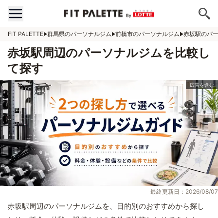
FIT PALETTE
群馬県のパーソナルジム
前橋市のパーソナルジム
赤坂駅のパ
赤坂駅周辺のパーソナルジムを比較し
て探す
最終更新日：2026/08/07
赤坂駅周辺のパーソナルジムを、目的別のおすすめから探し