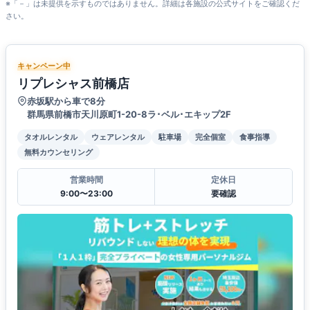
※「－」は未提供を示すものではありません。詳細は各施設の公式サイトをご確認くだ
さい。
キャンペーン中
リプレシャス前橋店
赤坂駅から車で8分
群馬県前橋市天川原町1-20-8ラ･ベル･エキップ2F
タオルレンタル
ウェアレンタル
駐車場
完全個室
食事指導
無料カウンセリング
営業時間
定休日
9:00〜23:00
要確認