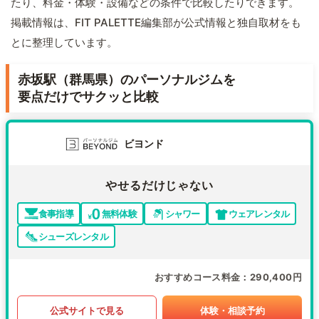
たり、料金・体験・設備などの条件で比較したりできます。
掲載情報は、FIT PALETTE編集部が公式情報と独自取材をも
とに整理しています。
赤坂駅（群馬県）のパーソナルジムを
要点だけでサクッと比較
ビヨンド
やせるだけじゃない
食事指導
無料体験
シャワー
ウェアレンタル
シューズレンタル
おすすめコース料金
290,400円
公式サイトで見る
体験・相談予約