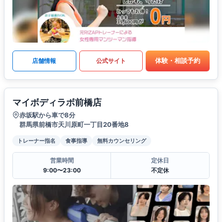
体験・相談予約
店舗情報
公式サイト
マイボディラボ前橋店
赤坂駅から車で8分
群馬県前橋市天川原町一丁目20番地8
トレーナー指名
食事指導
無料カウンセリング
営業時間
定休日
9:00〜23:00
不定休