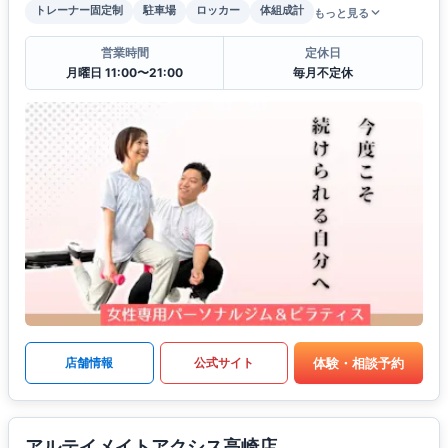
トレーナー固定制
駐車場
ロッカー
体組成計
もっと見る
営業時間
定休日
月曜日 11:00〜21:00
毎月不定休
体験・相談予約
店舗情報
公式サイト
アルテイメイトアクシス高崎店