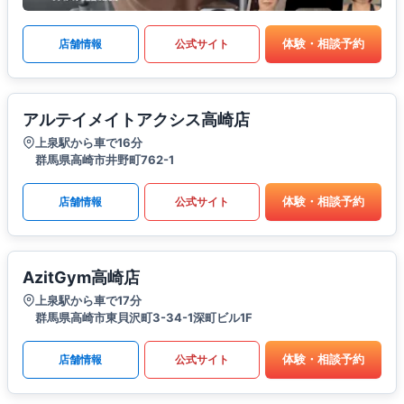
体験・相談予約
店舗情報
公式サイト
アルテイメイトアクシス高崎店
上泉駅から車で16分
群馬県高崎市井野町762-1
体験・相談予約
店舗情報
公式サイト
AzitGym高崎店
上泉駅から車で17分
群馬県高崎市東貝沢町3-34-1深町ビル1F
体験・相談予約
店舗情報
公式サイト