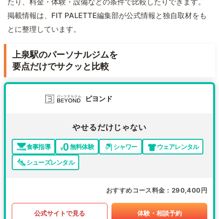
たり、料金・体験・設備などの条件で比較したりできます。
掲載情報は、FIT PALETTE編集部が公式情報と独自取材をも
とに整理しています。
上泉駅のパーソナルジムを
要点だけでサクッと比較
ビヨンド
やせるだけじゃない
食事指導
無料体験
シャワー
ウェアレンタル
シューズレンタル
おすすめコース料金
290,400円
公式サイトで見る
体験・相談予約