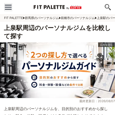
FIT PALETTE
群馬県のパーソナルジム
前橋市のパーソナルジム
上泉駅のパ
上泉駅周辺のパーソナルジムを比較し
て探す
最終更新日：2026/08/07
上泉駅周辺のパーソナルジムを、目的別のおすすめから探し