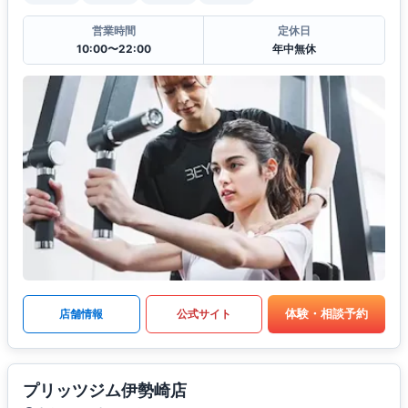
営業時間
定休日
10:00〜22:00
年中無休
体験・相談予約
店舗情報
公式サイト
プリッツジム伊勢崎店