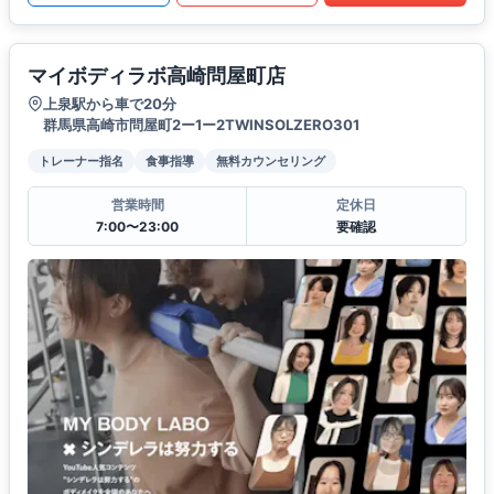
マイボディラボ高崎問屋町店
上泉駅から車で20分
群馬県高崎市問屋町2ー1ー2TWINSOLZERO301
トレーナー指名
食事指導
無料カウンセリング
営業時間
定休日
7:00〜23:00
要確認