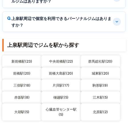
ルジムはありますか？
上泉駅周辺で個室を利用できるパーソナルジムはありま
すか？
上泉駅周辺でジムを駅から探す
新前橋駅(23)
中央前橋駅(22)
群馬総社駅(20)
前橋駅(20)
前橋大島駅(20)
城東駅(20)
三俣駅(18)
片貝駅(17)
駒形駅(9)
赤坂駅(8)
樋越駅(5)
江木駅(5)
心臓血管センター駅
大胡駅(5)
北原駅(2)
(5)