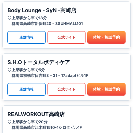
Body Lounge - SyN -高崎店
上泉駅から車で18分
群馬県高崎市新保町20－3SUNMALL101
体験・相談予約
店舗情報
公式サイト
S.H.Oトータルボディケア
上泉駅から車で5分
群馬県前橋市日吉町3－31－17adaptビル1F
体験・相談予約
店舗情報
公式サイト
REALWORKOUT高崎店
上泉駅から車で20分
群馬県高崎市江木町1510-1シロタビル1F