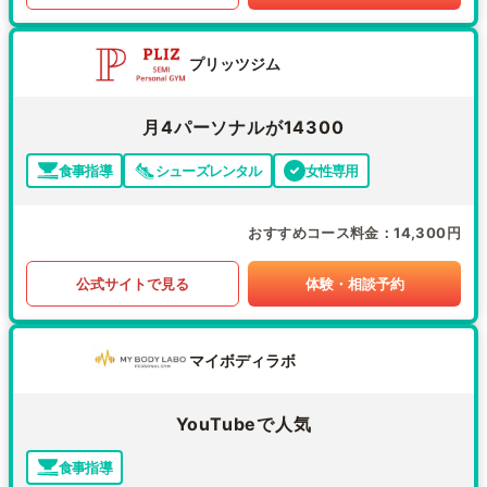
プリッツジム
月4パーソナルが14300
食事指導
シューズレンタル
女性専用
おすすめコース料金
14,300円
公式サイトで見る
体験・相談予約
マイボディラボ
YouTubeで人気
食事指導