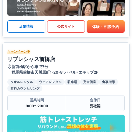
体験・相談予約
店舗情報
公式サイト
キャンペーン中
リプレシャス前橋店
新前橋駅から車で7分
群馬県前橋市天川原町1-20-8ラ･ベル･エキップ2F
タオルレンタル
ウェアレンタル
駐車場
完全個室
食事指導
無料カウンセリング
営業時間
定休日
9:00〜23:00
要確認