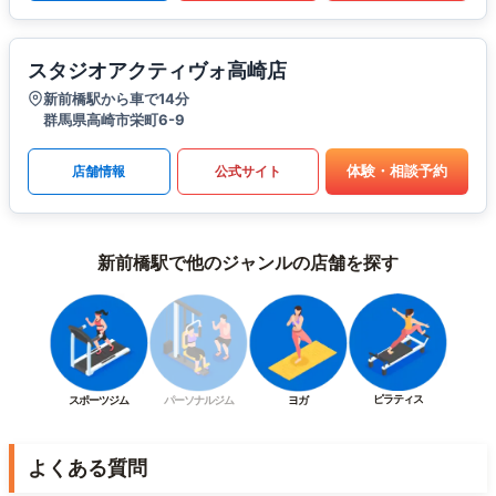
スタジオアクティヴォ高崎店
新前橋駅から車で14分
群馬県高崎市栄町6-9
体験・相談予約
店舗情報
公式サイト
新前橋駅で他のジャンルの店舗を探す
ピラティス
スポーツジム
パーソナルジム
ヨガ
よくある質問