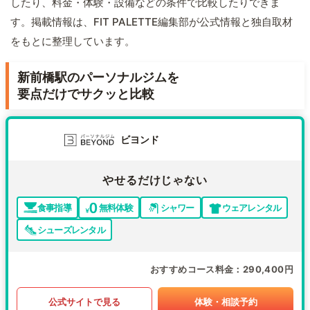
したり、料金・体験・設備などの条件で比較したりできま
す。掲載情報は、FIT PALETTE編集部が公式情報と独自取材
をもとに整理しています。
新前橋駅のパーソナルジムを
要点だけでサクッと比較
ビヨンド
やせるだけじゃない
食事指導
無料体験
シャワー
ウェアレンタル
シューズレンタル
おすすめコース料金
290,400円
公式サイトで見る
体験・相談予約