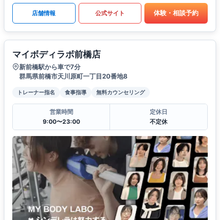
体験・相談予約
店舗情報
公式サイト
マイボディラボ前橋店
新前橋駅から車で7分
群馬県前橋市天川原町一丁目20番地8
トレーナー指名
食事指導
無料カウンセリング
営業時間
定休日
9:00〜23:00
不定休