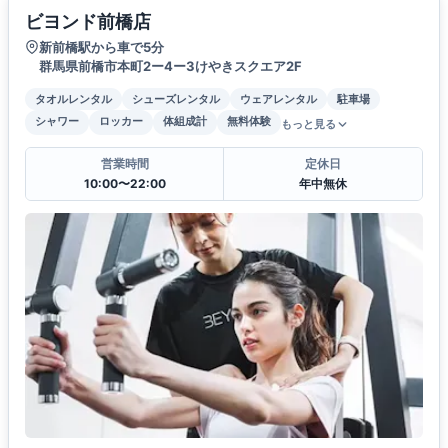
ビヨンド前橋店
新前橋駅から車で5分
群馬県前橋市本町2ー4ー3けやきスクエア2F
タオルレンタル
シューズレンタル
ウェアレンタル
駐車場
シャワー
ロッカー
体組成計
無料体験
もっと見る
営業時間
定休日
10:00〜22:00
年中無休