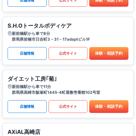
体験・相談予約
店舗情報
公式サイト
S.H.Oトータルボディケア
新前橋駅から車で8分
群馬県前橋市日吉町3－31－17adaptビル1F
体験・相談予約
店舗情報
公式サイト
ダイエット工房｢菊｣
新前橋駅から車で11分
群馬県高崎市飯塚町1445-4町屋敷壱番館102号室
体験・相談予約
店舗情報
公式サイト
AXiAL高崎店