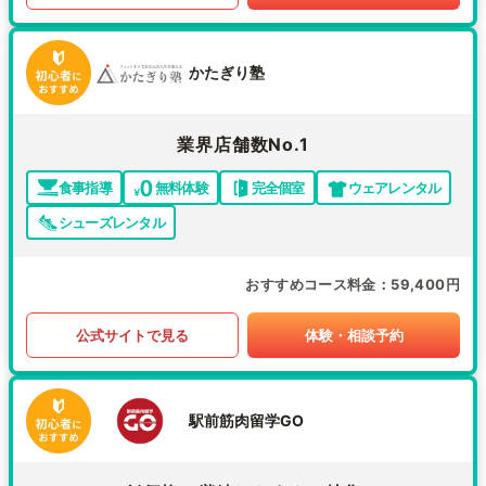
かたぎり塾
業界店舗数No.1
食事指導
無料体験
完全個室
ウェアレンタル
シューズレンタル
おすすめコース料金
59,400円
公式サイトで見る
体験・相談予約
駅前筋肉留学GO