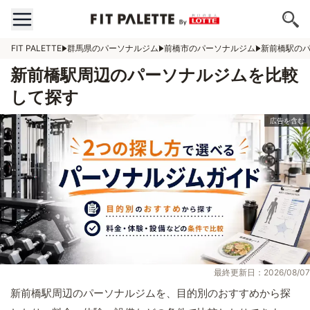
FIT PALETTE
群馬県のパーソナルジム
前橋市のパーソナルジム
新前橋駅の
新前橋駅周辺のパーソナルジムを比較
して探す
最終更新日：2026/08/07
新前橋駅周辺のパーソナルジムを、目的別のおすすめから探