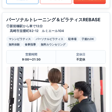
パーソナルトレーニング＆ピラティスREBASE
新前橋駅から車で13分
高崎市並榎町82-12 ルミエール104
マシンピラティス
パーソナルピラティス
駐車場
子連れOK
無料体験
食事指導
無料カウンセリング
営業時間
定休日
9:00〜21:30
不定休