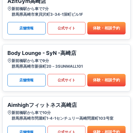
AzitGym高崎店
新前橋駅から車で7分
群馬県高崎市東貝沢町3-34-1深町ビル1F
体験・相談予約
店舗情報
公式サイト
Body Lounge - SyN -高崎店
新前橋駅から車で9分
群馬県高崎市新保町20－3SUNMALL101
体験・相談予約
店舗情報
公式サイト
Aimhighフィットネス高崎店
新前橋駅から車で10分
群馬県高崎市問屋町1-4-1センチュリー高崎問屋町103号室
体験・相談予約
店舗情報
公式サイト