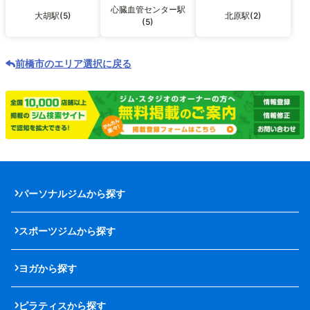
心臓血管センター駅
大胡駅(5)
北原駅(2)
(5)
前橋市のエリア選択に戻る
パーソナルジムから探す
スポーツジムから探す
ヨガから探す
ピラティスから探す