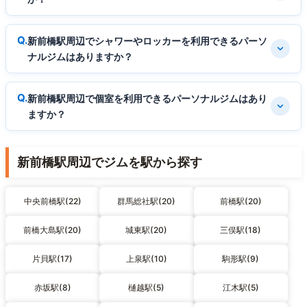
新前橋駅周辺でシャワーやロッカーを利用できるパーソ
ナルジムはありますか？
新前橋駅周辺で個室を利用できるパーソナルジムはあり
ますか？
新前橋駅周辺でジムを駅から探す
中央前橋駅(22)
群馬総社駅(20)
前橋駅(20)
前橋大島駅(20)
城東駅(20)
三俣駅(18)
片貝駅(17)
上泉駅(10)
駒形駅(9)
赤坂駅(8)
樋越駅(5)
江木駅(5)