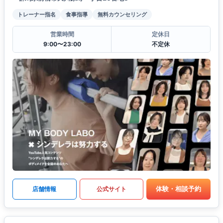
トレーナー指名
食事指導
無料カウンセリング
営業時間
定休日
9:00〜23:00
不定休
体験・相談予約
店舗情報
公式サイト