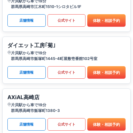
片貝駅から車で19分
群馬県高崎市江木町1510-1シロタビル1F
体験・相談予約
店舗情報
公式サイト
ダイエット工房｢菊｣
片貝駅から車で19分
群馬県高崎市飯塚町1445-4町屋敷壱番館102号室
体験・相談予約
店舗情報
公式サイト
AXiAL高崎店
片貝駅から車で19分
群馬県高崎市飯塚町1380-3
体験・相談予約
店舗情報
公式サイト