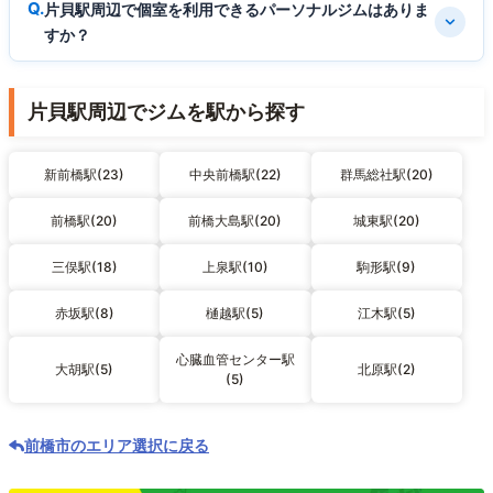
片貝駅周辺で個室を利用できるパーソナルジムはありま
すか？
片貝駅周辺でジムを駅から探す
新前橋駅(23)
中央前橋駅(22)
群馬総社駅(20)
前橋駅(20)
前橋大島駅(20)
城東駅(20)
三俣駅(18)
上泉駅(10)
駒形駅(9)
赤坂駅(8)
樋越駅(5)
江木駅(5)
心臓血管センター駅
大胡駅(5)
北原駅(2)
(5)
前橋市のエリア選択に戻る