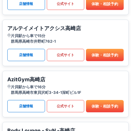
体験・相談予約
店舗情報
公式サイト
アルテイメイトアクシス高崎店
片貝駅から車で15分
群馬県高崎市井野町762-1
体験・相談予約
店舗情報
公式サイト
AzitGym高崎店
片貝駅から車で16分
群馬県高崎市東貝沢町3-34-1深町ビル1F
体験・相談予約
店舗情報
公式サイト
Body Lounge - SyN -高崎店