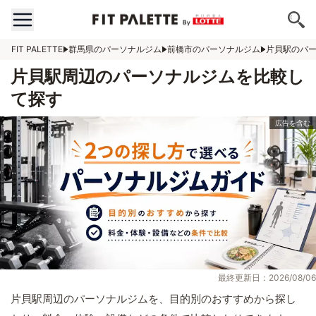
FIT PALETTE
群馬県のパーソナルジム
前橋市のパーソナルジム
片貝駅のパ
片貝駅周辺のパーソナルジムを比較し
て探す
最終更新日：2026/08/06
片貝駅周辺のパーソナルジムを、目的別のおすすめから探し