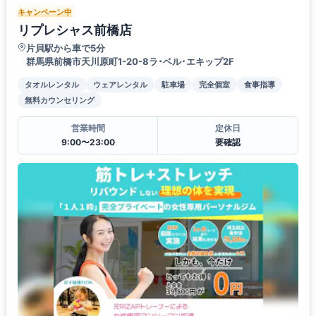
キャンペーン中
リプレシャス前橋店
片貝駅から車で5分
群馬県前橋市天川原町1-20-8ラ･ベル･エキップ2F
タオルレンタル
ウェアレンタル
駐車場
完全個室
食事指導
無料カウンセリング
営業時間
定休日
9:00〜23:00
要確認