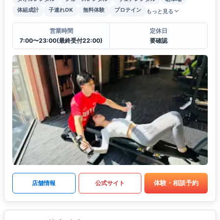
体組成計
子連れOK
無料体験
プロテイン
もっと見る
営業時間
定休日
7:00〜23:00(最終受付22:00)
要確認
体験・相談予約
店舗情報
公式サイト