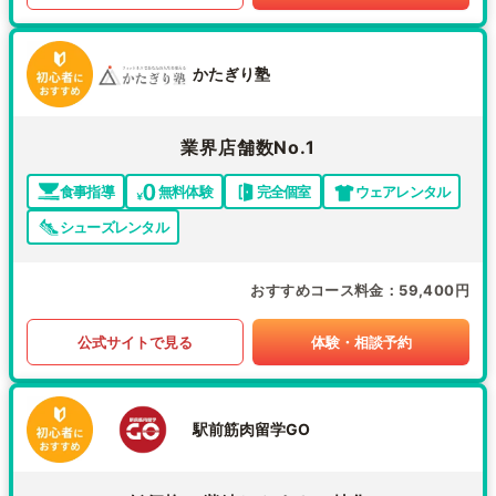
かたぎり塾
業界店舗数No.1
食事指導
無料体験
完全個室
ウェアレンタル
シューズレンタル
おすすめコース料金
59,400円
公式サイトで見る
体験・相談予約
駅前筋肉留学GO