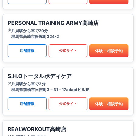
PERSONAL TRAINING ARMY高崎店
片貝駅から車で20分
群馬県高崎市飯塚町324-2
体験・相談予約
店舗情報
公式サイト
S.H.Oトータルボディケア
片貝駅から車で3分
群馬県前橋市日吉町3－31－17adaptビル1F
体験・相談予約
店舗情報
公式サイト
REALWORKOUT高崎店