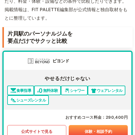
たり、料金・体験・設備などの条件で比較したりできます。
掲載情報は、FIT PALETTE編集部が公式情報と独自取材をも
とに整理しています。
片貝駅のパーソナルジムを
要点だけでサクッと比較
ビヨンド
やせるだけじゃない
食事指導
無料体験
シャワー
ウェアレンタル
シューズレンタル
おすすめコース料金
290,400円
公式サイトで見る
体験・相談予約