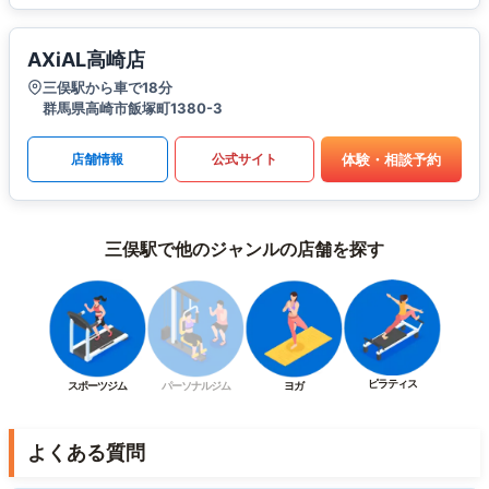
AXiAL高崎店
三俣駅から車で18分
群馬県高崎市飯塚町1380-3
体験・相談予約
店舗情報
公式サイト
三俣駅で他のジャンルの店舗を探す
ピラティス
スポーツジム
パーソナルジム
ヨガ
よくある質問