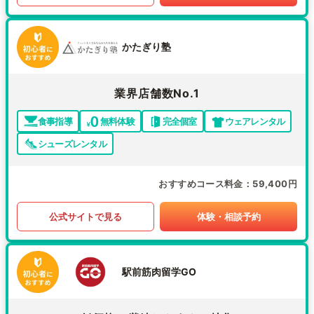
かたぎり塾
業界店舗数No.1
食事指導
無料体験
完全個室
ウェアレンタル
シューズレンタル
おすすめコース料金
59,400円
公式サイトで見る
体験・相談予約
駅前筋肉留学GO