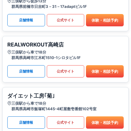
三俣駅から徒歩13分
群馬県前橋市日吉町3－31－17adaptビル1F
体験・相談予約
店舗情報
公式サイト
REALWORKOUT高崎店
三俣駅から車で18分
群馬県高崎市江木町1510-1シロタビル1F
体験・相談予約
店舗情報
公式サイト
ダイエット工房｢菊｣
三俣駅から車で18分
群馬県高崎市飯塚町1445-4町屋敷壱番館102号室
体験・相談予約
店舗情報
公式サイト