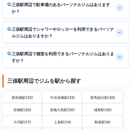
三俣駅周辺で駐車場のあるパーソナルジムはあります
か？
三俣駅周辺でシャワーやロッカーを利用できるパーソナ
ルジムはありますか？
三俣駅周辺で個室を利用できるパーソナルジムはありま
すか？
三俣駅周辺でジムを駅から探す
新前橋駅(23)
中央前橋駅(22)
群馬総社駅(20)
前橋駅(20)
前橋大島駅(20)
城東駅(20)
片貝駅(17)
上泉駅(10)
駒形駅(9)