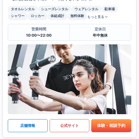
タオルレンタル
シューズレンタル
ウェアレンタル
駐車場
シャワー
ロッカー
体組成計
無料体験
もっと見る
営業時間
定休日
10:00〜22:00
年中無休
体験・相談予約
店舗情報
公式サイト