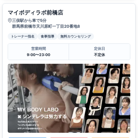
マイボディラボ前橋店
三俣駅から車で5分
群馬県前橋市天川原町一丁目20番地8
トレーナー指名
食事指導
無料カウンセリング
営業時間
定休日
9:00〜23:00
不定休