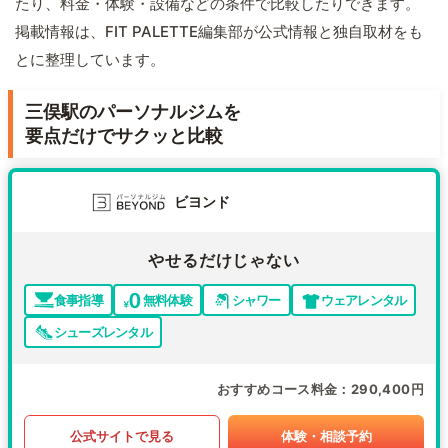
たり、料金・体験・設備などの条件で比較したりできます。
掲載情報は、FIT PALETTE編集部が公式情報と独自取材をも
とに整理しています。
三俣駅のパーソナルジムを
要点だけでサクッと比較
ビヨンド
やせるだけじゃない
食事指導
無料体験
シャワー
ウェアレンタル
シューズレンタル
おすすめコース料金
290,400円
公式サイトで見る
体験・相談予約