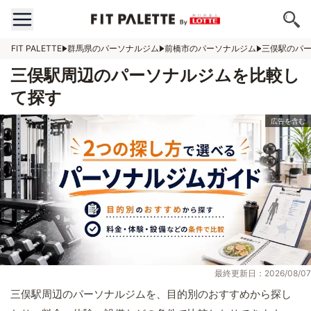
FIT PALETTE
群馬県のパーソナルジム
前橋市のパーソナルジム
三俣駅のパ
三俣駅周辺のパーソナルジムを比較し
て探す
最終更新日：2026/08/07
三俣駅周辺のパーソナルジムを、目的別のおすすめから探し