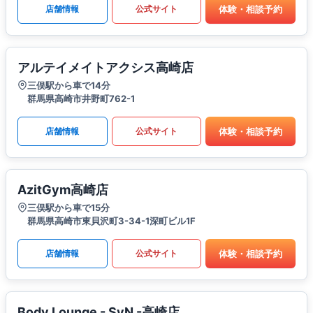
体験・相談予約
店舗情報
公式サイト
アルテイメイトアクシス高崎店
三俣駅から車で14分
群馬県高崎市井野町762-1
体験・相談予約
店舗情報
公式サイト
AzitGym高崎店
三俣駅から車で15分
群馬県高崎市東貝沢町3-34-1深町ビル1F
体験・相談予約
店舗情報
公式サイト
Body Lounge - SyN -高崎店