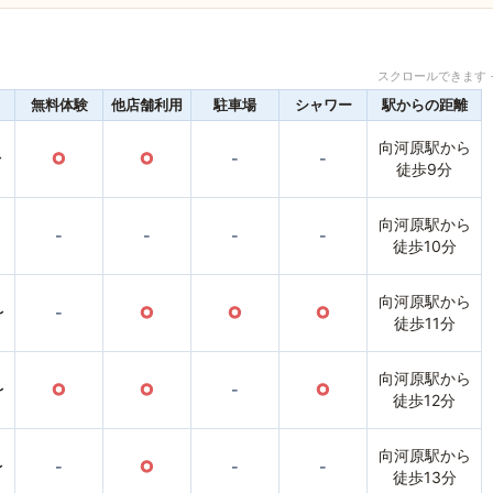
スクロールできます 
無料体験
他店舗利用
駐車場
シャワー
駅からの距離
向河原駅から
〜
○
○
-
-
徒歩9分
向河原駅から
-
-
-
-
徒歩10分
向河原駅から
〜
-
○
○
○
徒歩11分
向河原駅から
〜
○
○
-
○
徒歩12分
向河原駅から
〜
-
○
-
-
徒歩13分