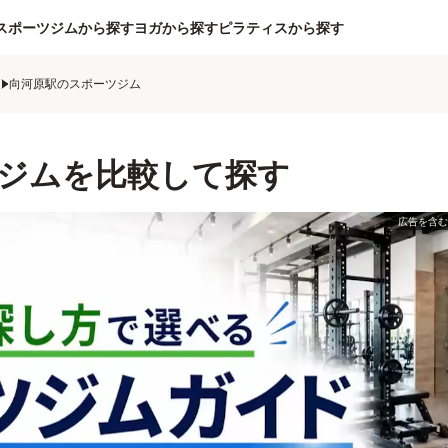
スポーツジムから探す
ヨガから探す
ピラティスから探す
ム
向河原駅のスポーツジム
ジムを比較して探す