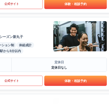
体験・相談予約
公式サイト
ーシーズン新丸子
ーション制
体組成計
駅から5分以内
定休日
定休日なし
体験・相談予約
公式サイト