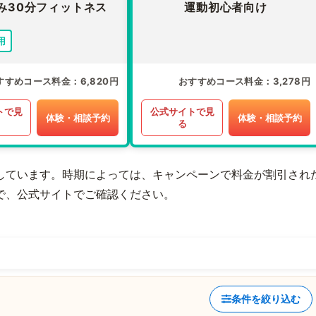
み30分フィットネス
運動初心者向け
用
すすめコース料金
6,820円
おすすめコース料金
3,278円
トで見
公式サイトで見
体験・相談予約
体験・相談予約
る
しています。時期によっては、キャンペーンで料金が割引され
で、公式サイトでご確認ください。
条件を絞り込む