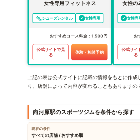
女性専用フィットネス
女性の
シューズレンタル
女性専用
女性専
おすすめコース料金
1,500円
お
公式サイトで見
公式サイ
体験・相談予約
る
る
上記の表は公式サイトに記載の情報をもとに作成
り、店舗によって内容が変わることもありますの
向河原駅のスポーツジムを条件から探す
現在の条件
すべての店舗 / おすすめ順