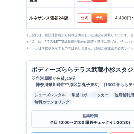
ルネサンス雪谷24店
4,400円
公式
予約
※上記には、施設運営者から情報提供のあった施設を掲載しています。
※「○」は、FIT PALETTE編集部が独自の調査・基準に基づき、特にお
※「－」は未提供を示すものではありません。詳細は各施設の公式サイト
ボディーズららテラス武蔵小杉スタジ
向河原駅から徒歩9分
神奈川県川崎市中原区新丸子東3丁目1302番ららテ
シューズレンタル
常温ヨガ
ロッカー
他店舗利用
無料カウンセリング
営業時間
全日 10:00〜21:00(最終チェックイン20:30)