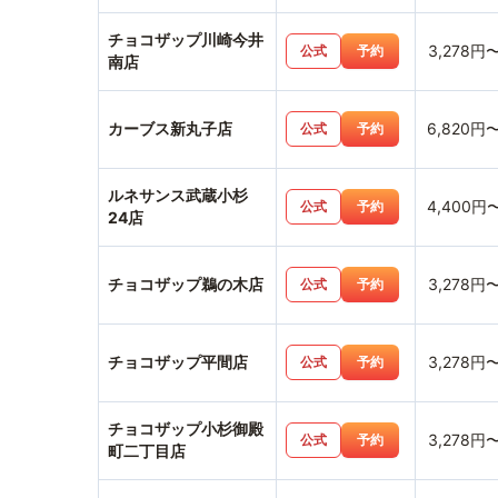
チョコザップ川崎今井
3,278円
公式
予約
南店
カーブス新丸子店
6,820円
公式
予約
ルネサンス武蔵小杉
4,400円
公式
予約
24店
チョコザップ鵜の木店
3,278円
公式
予約
チョコザップ平間店
3,278円
公式
予約
チョコザップ小杉御殿
3,278円
公式
予約
町二丁目店