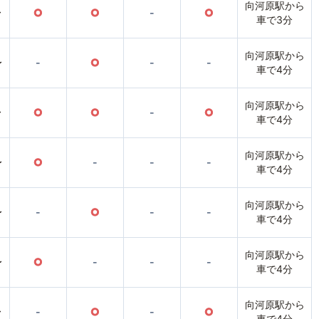
向河原駅から
〜
○
○
-
○
車で3分
向河原駅から
〜
-
○
-
-
車で4分
向河原駅から
〜
○
○
-
○
車で4分
向河原駅から
〜
○
-
-
-
車で4分
向河原駅から
〜
-
○
-
-
車で4分
向河原駅から
〜
○
-
-
-
車で4分
向河原駅から
〜
-
○
-
○
車で4分