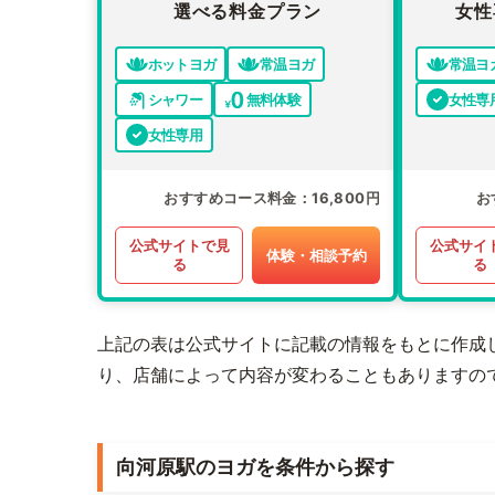
選べる料金プラン
女性
ホットヨガ
常温ヨガ
常温ヨ
シャワー
無料体験
女性専
女性専用
おすすめコース料金
16,800円
お
公式サイトで見
公式サイ
体験・相談予約
る
る
上記の表は公式サイトに記載の情報をもとに作成
り、店舗によって内容が変わることもありますの
向河原駅のヨガを条件から探す