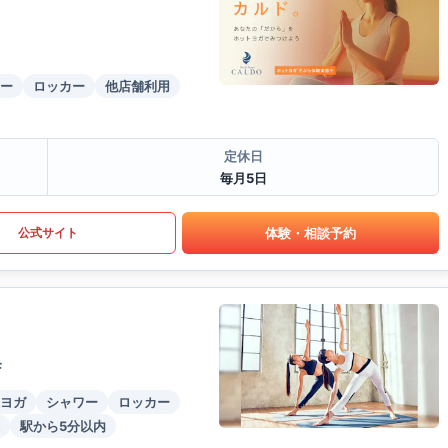
ー
ロッカー
他店舗利用
定休日
毎月5日
体験・相談予約
公式サイト
F
ヨガ
シャワー
ロッカー
駅から5分以内