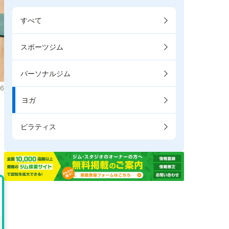
すべて
スポーツジム
パーソナルジム
6
ヨガ
。
ピラティス