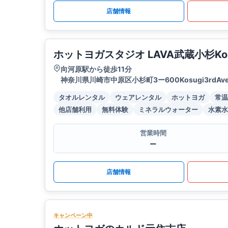
店舗情報
ホットヨガスタジオ LAVA武蔵小杉Kosu
向河原駅から徒歩11分
神奈川県川崎市中原区小杉町3ー600Kosugi3rdAve
タオルレンタル
ウェアレンタル
ホットヨガ
常温
他店舗利用
無料体験
ミネラルウォーター
水素水
営業時間
ー
店舗情報
キャンペーン中