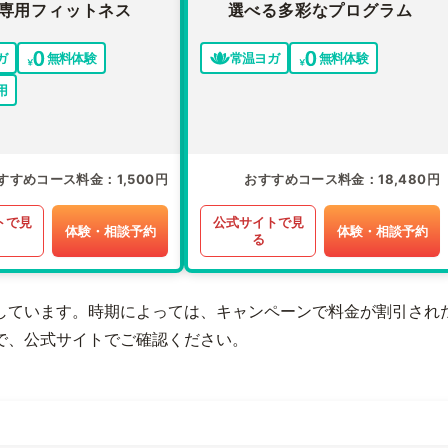
専用フィットネス
選べる多彩なプログラム
ガ
無料体験
常温ヨガ
無料体験
用
すすめコース料金
1,500円
おすすめコース料金
18,480円
トで見
公式サイトで見
体験・相談予約
体験・相談予約
る
しています。時期によっては、キャンペーンで料金が割引され
で、公式サイトでご確認ください。