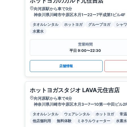
ホットヨガのカルド元住吉店
向河原駅から車で3分
神奈川県川崎市中原区木月1ー22ー7平成第1ビル4F
タオルレンタル
ホットヨガ
グループヨガ
シャワ
水素水
営業時間
平日 9:00〜22:30
店舗情報
ホットヨガスタジオ LAVA元住吉店
向河原駅から車で4分
神奈川県川崎市中原区木月3ー7ー10第一中田ビル2
タオルレンタル
ウェアレンタル
ホットヨガ
常温
他店舗利用
無料体験
ミネラルウォーター
水素水