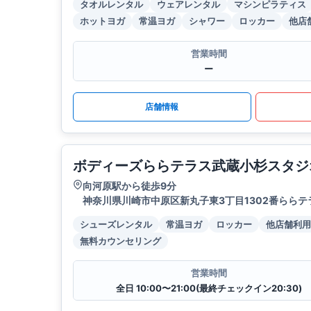
タオルレンタル
ウェアレンタル
マシンピラティス
ホットヨガ
常温ヨガ
シャワー
ロッカー
他店
営業時間
ー
店舗情報
ボディーズららテラス武蔵小杉スタジ
向河原駅から徒歩9分
神奈川県川崎市中原区新丸子東3丁目1302番ららテ
シューズレンタル
常温ヨガ
ロッカー
他店舗利用
無料カウンセリング
営業時間
全日 10:00〜21:00(最終チェックイン20:30)