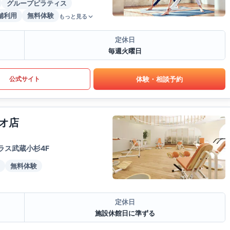
グループピラティス
舗利用
無料体験
もっと見る
定休日
毎週火曜日
体験・相談予約
公式サイト
オ店
ラス武蔵小杉4F
無料体験
定休日
施設休館日に準ずる