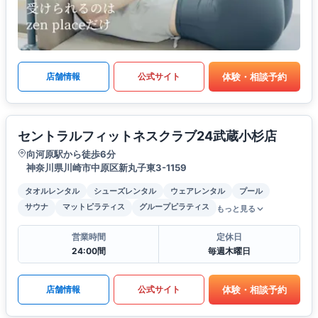
体験・相談予約
店舗情報
公式サイト
セントラルフィットネスクラブ24武蔵小杉店
向河原駅から徒歩6分
神奈川県川崎市中原区新丸子東3-1159
タオルレンタル
シューズレンタル
ウェアレンタル
プール
サウナ
マットピラティス
グループピラティス
もっと見る
営業時間
定休日
24:00間
毎週木曜日
体験・相談予約
店舗情報
公式サイト