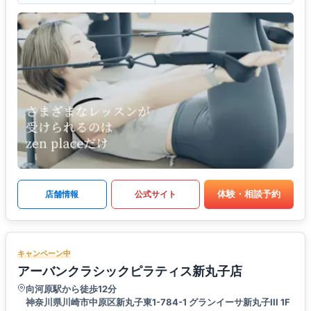
体験・相談予約
店舗情報
公式サイト
キャンペーン中
アーバンクラシックピラティス新丸子店
向河原駅から徒歩12分
神奈川県川崎市中原区新丸子東1-784-1 グランイーサ新丸子III 1F