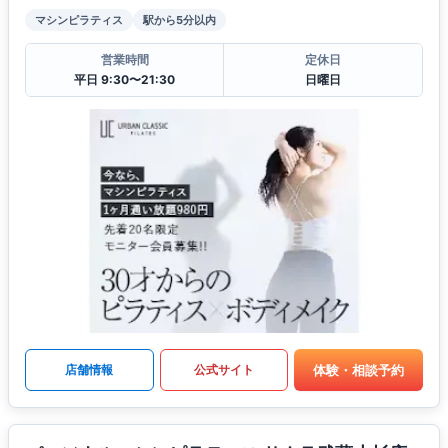
マシンピラティス
駅から5分以内
営業時間
定休日
平日 9:30〜21:30
日曜日
体験・相談予約
店舗情報
公式サイト