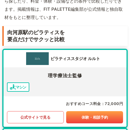
ら探したり、料金・体験・設備などの条件で比較したりでき
ます。掲載情報は、FIT PALETTE編集部が公式情報と独自取
材をもとに整理しています。
向河原駅のピラティスを
要点だけでサクッと比較
ピラティススタジオ ルルト
理学療法士監修
マシン
おすすめコース料金
72,000円
公式サイトで見る
体験・相談予約