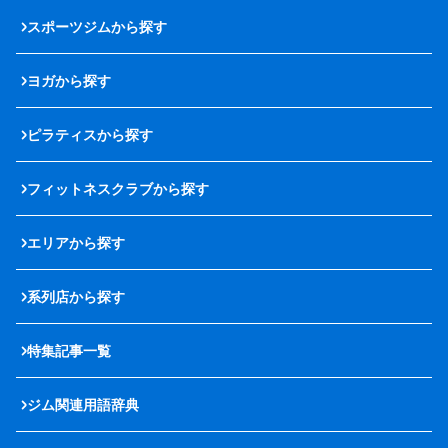
スポーツジムから探す
ヨガから探す
ピラティスから探す
フィットネスクラブから探す
エリアから探す
系列店から探す
特集記事一覧
ジム関連用語辞典