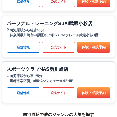
体験・相談予約
店舗情報
公式サイト
パーソナルトレーニングSuAi武蔵小杉店
向河原駅から徒歩10分
神奈川県川崎市中原区市ノ坪127-24クレール武蔵小杉3階
体験・相談予約
店舗情報
公式サイト
スポーツクラブNAS新川崎店
向河原駅から車で5分
川崎市幸区新川崎5-2シンカモール4F-5F
体験・相談予約
店舗情報
公式サイト
向河原駅で他のジャンルの店舗を探す