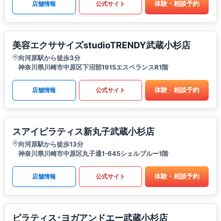
体験・相談予約
店舗情報
公式サイト
美容エクササイズstudioTRENDY武蔵小杉店
向河原駅から徒歩3分
神奈川県川崎市中原区下沼部1915エスペランスR1階
体験・相談予約
店舗情報
公式サイト
スアイピラティス新丸子武蔵小杉店
向河原駅から徒歩13分
神奈川県川崎市中原区丸子通1-645シェルブルー1階
体験・相談予約
店舗情報
公式サイト
ピラティス･ヨガアンドエー武蔵小杉店