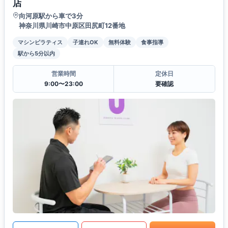
店
向河原駅から車で3分
神奈川県川崎市中原区田尻町12番地
マシンピラティス
子連れOK
無料体験
食事指導
駅から5分以内
営業時間
定休日
9:00〜23:00
要確認