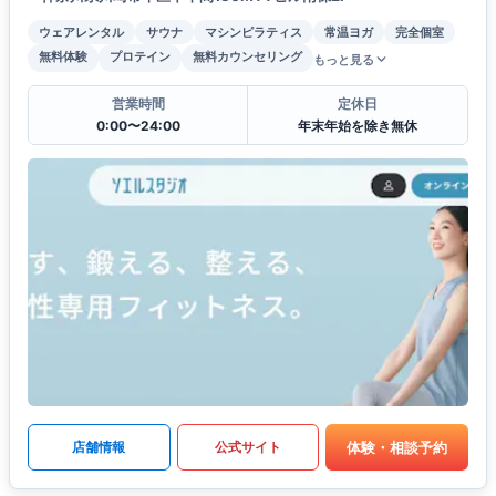
ウェアレンタル
サウナ
マシンピラティス
常温ヨガ
完全個室
無料体験
プロテイン
無料カウンセリング
もっと見る
営業時間
定休日
0:00〜24:00
年末年始を除き無休
体験・相談予約
店舗情報
公式サイト