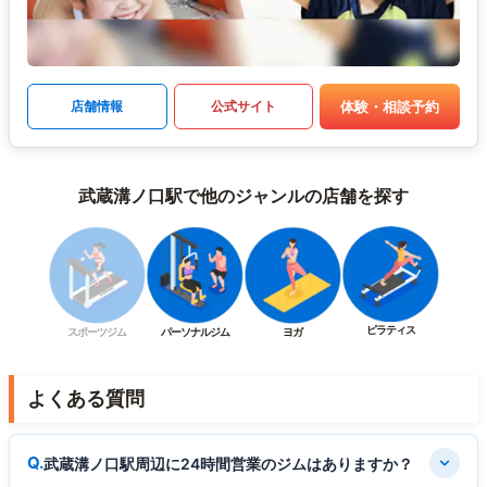
体験・相談予約
店舗情報
公式サイト
武蔵溝ノ口駅で他のジャンルの店舗を探す
ピラティス
スポーツジム
パーソナルジム
ヨガ
よくある質問
武蔵溝ノ口駅周辺に24時間営業のジムはありますか？