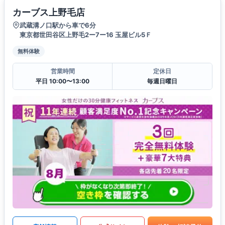
カーブス上野毛店
武蔵溝ノ口駅から車で6分
東京都世田谷区上野毛2ー7ー16 玉屋ビル5Ｆ
無料体験
営業時間
定休日
平日 10:00〜13:00
毎週日曜日