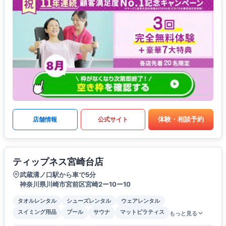
体験・相談予約
店舗情報
公式サイト
ティップネス宮崎台店
武蔵溝ノ口駅から車で5分
神奈川県川崎市宮前区宮崎2ー10ー10
タオルレンタル
シューズレンタル
ウェアレンタル
スイミング用品
プール
サウナ
マットピラティス
もっと見る