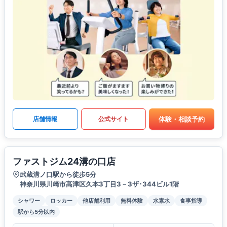
体験・相談予約
店舗情報
公式サイト
ファストジム24溝の口店
武蔵溝ノ口駅から徒歩5分
神奈川県川崎市高津区久本3丁目3－3ザ･344ビル1階
シャワー
ロッカー
他店舗利用
無料体験
水素水
食事指導
駅から5分以内