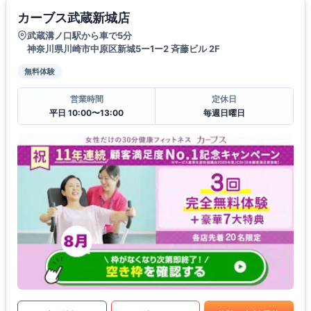
カーブス武蔵新城店
武蔵溝ノ口駅から車で5分
神奈川県川崎市中原区新城5ー1ー2 斉藤ビル 2F
無料体験
営業時間
定休日
平日 10:00〜13:00
毎週日曜日