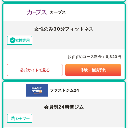
カーブス
女性のみ30分フィットネス
女性専用
おすすめコース料金
6,820円
公式サイトで見る
体験・相談予約
ファストジム24
会員制24時間ジム
シャワー