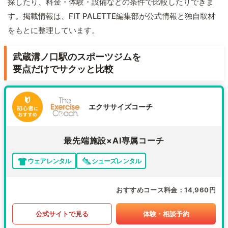
探したり、料金・体験・設備などの条件で比較したりできま
す。掲載情報は、FIT PALETTE編集部が公式情報と独自取材
をもとに整理しています。
武蔵溝ノ口駅のスポーツジムを
要点だけでサクッと比較
エクササイズコーチ
最先端施設×AI専属コーチ
ウェアレンタル
シューズレンタル
おすすめコース料金
14,960円
公式サイトで見る
体験・相談予約