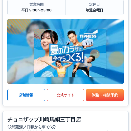
営業時間
定休日
平日 9:30〜23:00
毎週金曜日
体験・相談予約
店舗情報
公式サイト
チョコザップ川崎馬絹三丁目店
武蔵溝ノ口駅から車で6分