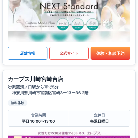
体験・相談予約
店舗情報
公式サイト
カーブス川崎宮崎台店
武蔵溝ノ口駅から車で5分
神奈川県川崎市宮前区宮崎3ー13ー36 2階
無料体験
営業時間
定休日
平日 10:00〜13:00
毎週日曜日