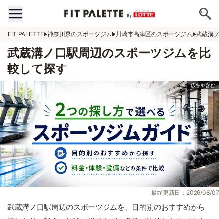
FIT PALETTE
神奈川県のスポーツジム
川崎市高津区のスポーツジム
武蔵溝
武蔵溝ノ口駅周辺のスポーツジムを比
較して探す
最終更新日：2026/08/07
武蔵溝ノ口駅周辺のスポーツジムを、目的別のおすすめから