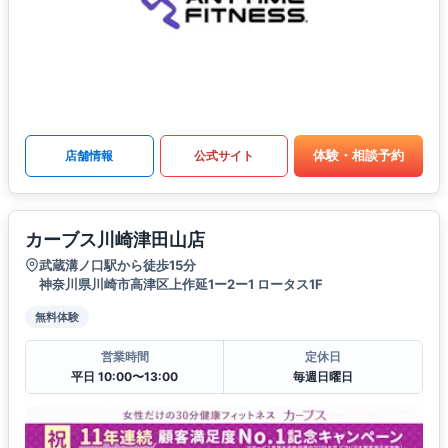
体験・相談予約
店舗情報
公式サイト
カーブス川崎津田山店
武蔵溝ノ口駅から徒歩15分
神奈川県川崎市高津区上作延1ー2ー1 ロータス1F
無料体験
営業時間
定休日
平日 10:00〜13:00
毎週日曜日