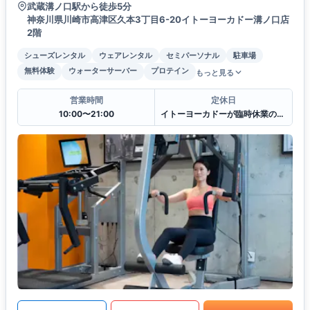
武蔵溝ノ口駅から徒歩5分
神奈川県川崎市高津区久本3丁目6-20イトーヨーカドー溝ノ口店
2階
シューズレンタル
ウェアレンタル
セミパーソナル
駐車場
無料体験
ウォーターサーバー
プロテイン
もっと見る
営業時間
定休日
10:00〜21:00
イトーヨーカドーが臨時休業の場合は当店も休業とさせていただきます。