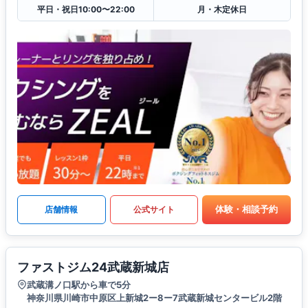
平日・祝日10:00〜22:00
月・木定休日
体験・相談予約
店舗情報
公式サイト
ファストジム24武蔵新城店
武蔵溝ノ口駅から車で5分
神奈川県川崎市中原区上新城2ー8ー7武蔵新城センタービル2階