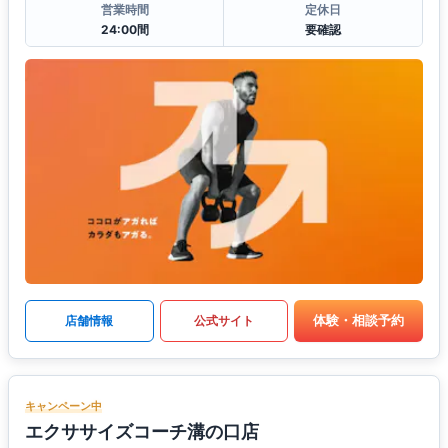
営業時間
定休日
24:00間
要確認
体験・相談予約
店舗情報
公式サイト
キャンペーン中
エクササイズコーチ溝の口店