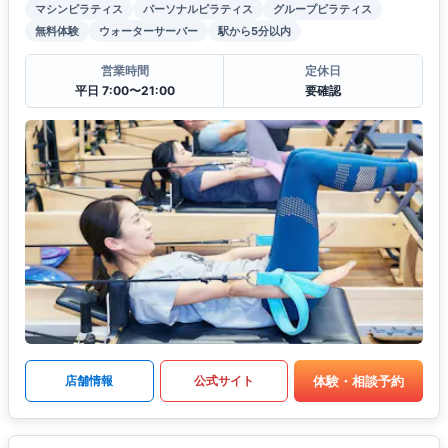
マシンピラティス
パーソナルピラティス
グループピラティス
無料体験
ウォーターサーバー
駅から5分以内
営業時間
定休日
平日 7:00〜21:00
要確認
体験・相談予約
店舗情報
公式サイト