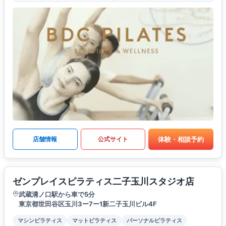
体験・相談予約
店舗情報
公式サイト
ゼンプレイスピラティス二子玉川スタジオ店
武蔵溝ノ口駅から車で5分
東京都世田谷区玉川3ー7ー1新二子玉川ビル4F
マシンピラティス
マットピラティス
パーソナルピラティス