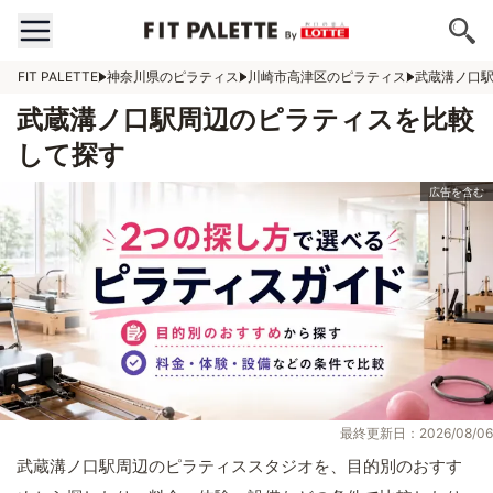
FIT PALETTE
神奈川県のピラティス
川崎市高津区のピラティス
武蔵溝ノ口
武蔵溝ノ口駅周辺のピラティスを比較
して探す
最終更新日：2026/08/06
武蔵溝ノ口駅周辺のピラティススタジオを、目的別のおすす