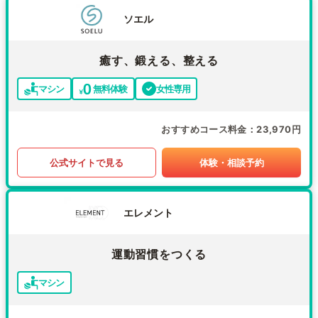
ソエル
癒す、鍛える、整える
マシン
無料体験
女性専用
おすすめコース料金
23,970円
公式サイトで見る
体験・相談予約
エレメント
運動習慣をつくる
マシン