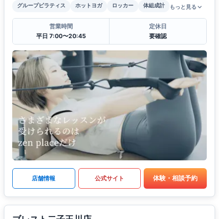
グループピラティス
ホットヨガ
ロッカー
体組成計
もっと見る
営業時間
定休日
平日 7:00〜20:45
要確認
体験・相談予約
店舗情報
公式サイト