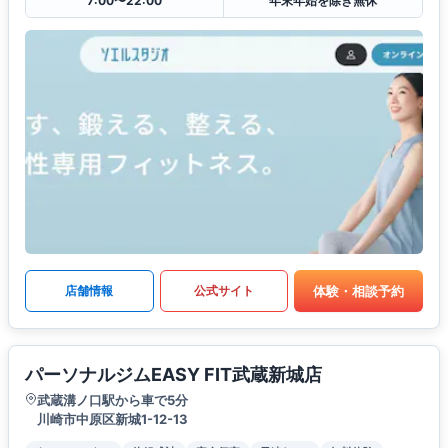
7:00〜22:00
年末年始を除き無休
体験・相談予約
店舗情報
公式サイト
パーソナルジムEASY FIT武蔵新城店
武蔵溝ノ口駅から車で5分
川崎市中原区新城1-12-13