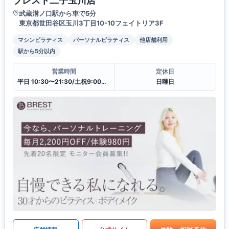
ブレスト二子玉川店
武蔵溝ノ口駅から車で5分
東京都世田谷区玉川3丁目10-10フェイトリア3F
マシンピラティス
パーソナルピラティス
他店舗利用
駅から5分以内
営業時間
定休日
平日 10:30〜21:30/土祝9:00〜20:00
日曜日