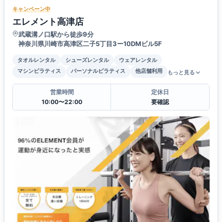
キャンペーン中
エレメント高津店
武蔵溝ノ口駅から徒歩9分
神奈川県川崎市高津区二子5丁目3ー10DMビル5F
タオルレンタル
シューズレンタル
ウェアレンタル
マシンピラティス
パーソナルピラティス
他店舗利用
もっと見る
営業時間
定休日
10:00〜22:00
要確認