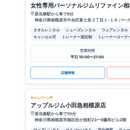
女性専用パーソナルジムリファイン相
原当麻駅から車で9分
神奈川県相模原市中央区富士見３丁目１-１６ パーク
タオルレンタル
シューズレンタル
ウェアレンタル
キャンセル可
トレーナー固定制
トレーナーローテ
営業時間
平日 10:00〜21:00
店舗情報
キャンペーン中
アップルジム小田急相模原店
原当麻駅から車で10分
神奈川県相模原市南区松が枝町23ー9藤和ビル2階
ウェアレンタル
セミパーソナル
完全個室
ウォー