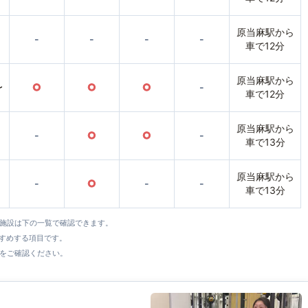
原当麻駅から
-
-
-
-
車で12分
原当麻駅から
〜
○
○
○
-
車で12分
原当麻駅から
-
○
○
-
車で13分
原当麻駅から
-
○
-
-
車で13分
全施設は下の一覧で確認できます。
すすめする項目です。
をご確認ください。