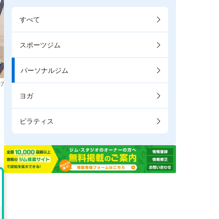
すべて
スポーツジム
パーソナルジム
7
ヨガ
ピラティス