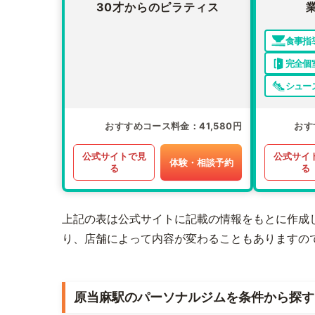
30才からのピラティス
食事指
完全個
シュー
おすすめコース料金
41,580円
おす
公式サイトで見
公式サイ
体験・相談予約
る
る
上記の表は公式サイトに記載の情報をもとに作成
り、店舗によって内容が変わることもありますの
原当麻駅のパーソナルジムを条件から探す