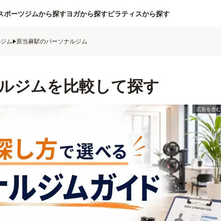
スポーツジムから探す
ヨガから探す
ピラティスから探す
ルジム
原当麻駅のパーソナルジム
ルジムを比較して探す