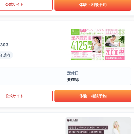
体験・相談予約
公式サイト
303
分以内
定休日
要確認
体験・相談予約
公式サイト