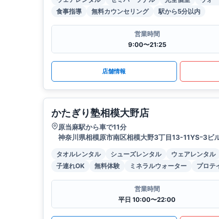
食事指導
無料カウンセリング
駅から5分以内
営業時間
9:00〜21:25
店舗情報
かたぎり塾相模大野店
原当麻駅から車で11分
神奈川県相模原市南区相模大野3丁目13-11YSｰ3ビ
タオルレンタル
シューズレンタル
ウェアレンタル
子連れOK
無料体験
ミネラルウォーター
プロテ
営業時間
平日 10:00〜22:00