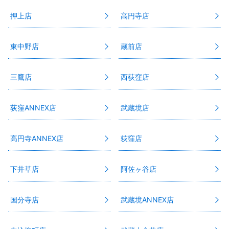
押上店
高円寺店
東中野店
蔵前店
三鷹店
西荻窪店
荻窪ANNEX店
武蔵境店
高円寺ANNEX店
荻窪店
下井草店
阿佐ヶ谷店
国分寺店
武蔵境ANNEX店