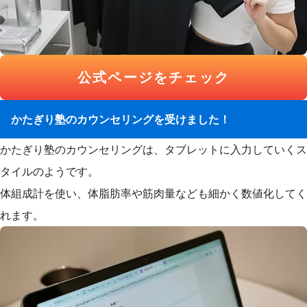
公式ページをチェック
かたぎり塾のカウンセリングを受けました！
かたぎり塾のカウンセリングは、タブレットに入力していくス
タイルのようです。
体組成計を使い、体脂肪率や筋肉量なども細かく数値化してく
れます。