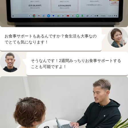
お食事サポートもあるんですか？食生活も大事なの
でとても気になります！
そうなんです！2週間みっちりお食事サポートする
ことも可能ですよ！