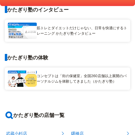
かたぎり塾のインタビュー
筋トレとダイエットだけじゃない、日常を快適にするト
レーニング かたぎり塾インタビュー
かたぎり塾の体験
コンセプトは「街の保健室」全国260店舗以上展開のパ
ーソナルジムを体験してきました（かたぎり塾）
かたぎり塾の店舗一覧
武蔵小杉店
曙橋店