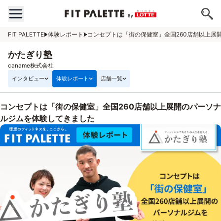
FIT PALETTE
体験レポート
コンセプトは「街の保健室」全国260店舗以上展
かたぎり塾
caname株式会社
インタビュー
体験レポート
店舗一覧
コンセプトは「街の保健室」全国260店舗以上展開のパーソナ
ルジムを体験してきました