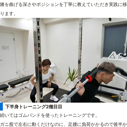
膝を曲げる深さやポジションを丁寧に教えていただき実践に移
ります。
下半身トレーニング2種目目
続いてはゴムバンドを使ったトレーニングです。
ガニ股で左右に動くだけなのに、足腰に負荷かかるので後半か