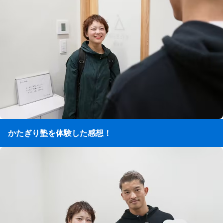
かたぎり塾を体験した感想！