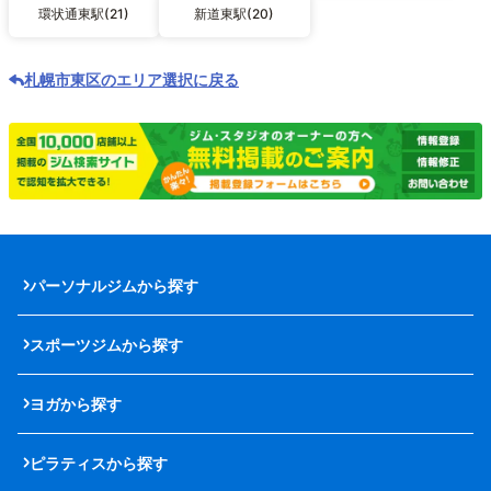
環状通東駅(21)
新道東駅(20)
札幌市東区のエリア選択に戻る
パーソナルジムから探す
スポーツジムから探す
ヨガから探す
ピラティスから探す