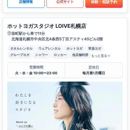
体験・相談予約
店舗情報
公式サイト
ホットヨガスタジオ LOIVE札幌店
栄町駅から車で11分
北海道札幌市中央区北4条西5丁目アスティ45ビル2階
タオルレンタル
ウェアレンタル
ホットヨガ
常温ヨガ
グループヨガ
シャワー
ロッカー
他店舗利用
もっと見る
営業時間
定休日
火・水・金 10:00〜22:00
毎月第1月曜日