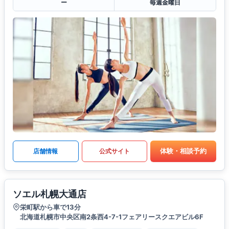
ー
毎週金曜日
体験・相談予約
店舗情報
公式サイト
ソエル札幌大通店
栄町駅から車で13分
北海道札幌市中央区南2条西4-7-1フェアリースクエアビル6F