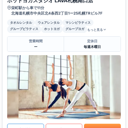
ホットヨガスタジオ LAVA札幌南口店
栄町駅から車で11分
北海道札幌市中央区北4条西2丁目1ー25札幌TRビル7F
タオルレンタル
ウェアレンタル
マシンピラティス
グループピラティス
ホットヨガ
グループヨガ
もっと見る
営業時間
定休日
ー
毎週木曜日