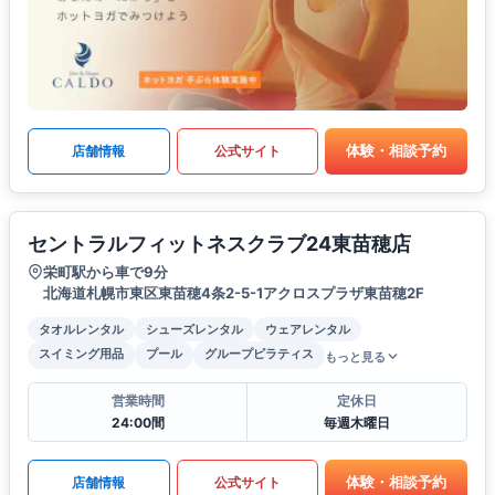
体験・相談予約
店舗情報
公式サイト
セントラルフィットネスクラブ24東苗穂店
栄町駅から車で9分
北海道札幌市東区東苗穂4条2-5-1アクロスプラザ東苗穂2F
タオルレンタル
シューズレンタル
ウェアレンタル
スイミング用品
プール
グループピラティス
もっと見る
営業時間
定休日
24:00間
毎週木曜日
体験・相談予約
店舗情報
公式サイト