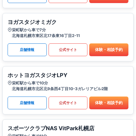
ヨガスタジオミガク
栄町駅から車で7分
北海道札幌市東区北17条東16丁目2-11
体験・相談予約
店舗情報
公式サイト
ホットヨガスタジオLPY
栄町駅から車で10分
北海道札幌市北区北9条西4丁目10-3ガレリアビル2階
体験・相談予約
店舗情報
公式サイト
スポーツクラブNAS VitPark札幌店
栄町駅から車で11分