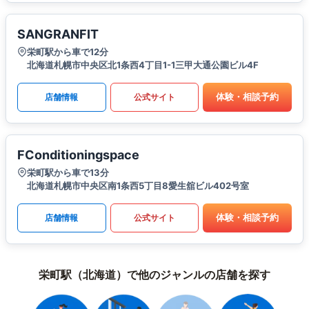
SANGRANFIT
栄町駅から車で12分
北海道札幌市中央区北1条西4丁目1-1三甲大通公園ビル4F
体験・相談予約
店舗情報
公式サイト
FConditioningspace
栄町駅から車で13分
北海道札幌市中央区南1条西5丁目8愛生舘ビル402号室
体験・相談予約
店舗情報
公式サイト
栄町駅（北海道）で他のジャンルの店舗を探す