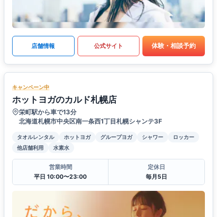
体験・相談予約
店舗情報
公式サイト
キャンペーン中
ホットヨガのカルド札幌店
栄町駅から車で13分
北海道札幌市中央区南一条西1丁目札幌シャンテ3F
タオルレンタル
ホットヨガ
グループヨガ
シャワー
ロッカー
他店舗利用
水素水
営業時間
定休日
平日 10:00〜23:00
毎月5日