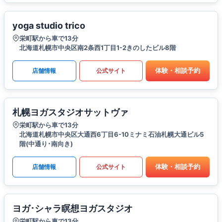
yoga studio trico
栄町駅から車で13分
北海道札幌市中央区南2条西1丁目1-2きのしたビル8階
体験・相談予約
店舗情報
公式サイト
札幌ヨガスタジオサットヴァ
栄町駅から車で13分
北海道札幌市中央区大通西6丁目6-10ミナミ石油札幌大通ビル5
階(中通り･南向き)
体験・相談予約
店舗情報
公式サイト
ヨガ･シャラ瞑想ヨガスタジオ
栄町駅から車で13分