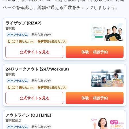
ページを確認し、総額や通える回数をチェックしましょう。
ライザップ (RIZAP)
藤沢店
パーソナルジム
駅から車で6分
とにかく痩せたい人
食事管理も任せたい人
公式サイトを見る
体験・相談予約
24/7ワークアウト (24/7Workout)
藤沢店
パーソナルジム
駅から車で7分
とにかく痩せたい人
食事管理も任せたい人
公式サイトを見る
体験・相談予約
アウトライン (OUTLINE)
藤沢駅前店
パーソナルジム
駅から車で7分