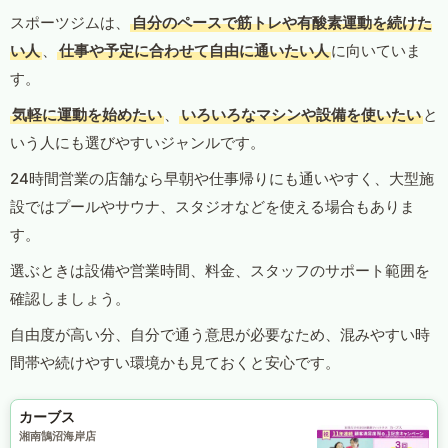
スポーツジムは、
自分のペースで筋トレや有酸素運動を続けた
い人
、
仕事や予定に合わせて自由に通いたい人
に向いていま
す。
気軽に運動を始めたい
、
いろいろなマシンや設備を使いたい
と
いう人にも選びやすいジャンルです。
24時間営業の店舗なら早朝や仕事帰りにも通いやすく、大型施
設ではプールやサウナ、スタジオなどを使える場合もありま
す。
選ぶときは設備や営業時間、料金、スタッフのサポート範囲を
確認しましょう。
自由度が高い分、自分で通う意思が必要なため、混みやすい時
間帯や続けやすい環境かも見ておくと安心です。
カーブス
湘南鵠沼海岸店