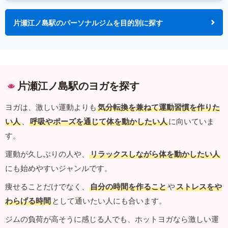
片瀬江ノ島駅のパーソナルジムを目的別に探す
片瀬江ノ島駅のヨガを探す
ヨガは、激しい運動よりも
気分転換を兼ねて運動習慣を作りた
い人
、
呼吸やポーズを通じて体を動かしたい人
に向いていま
す。
運動が久しぶりの人や、
リラックスしながら体を動かしたい人
にも始めやすいジャンルです。
痩せることだけでなく、
自分の時間を作ること
や
ストレスをや
わらげる時間
として通いたい人にも合います。
ジムの負荷が高そうに感じる人でも、ホットヨガなら激しい運