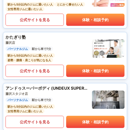
駅から5分以内のジムに通いたい人
とにかく痩せたい人
女性専用ジムに通いたい人
公式サイトを見る
体験・相談予約
かたぎり塾
藤沢店
パーソナルジム
駅から車で7分
駅から5分以内のジムに通いたい人
姿勢・腰痛・肩こりが気になる人
公式サイトを見る
体験・相談予約
アンドゥスーパーボディ (UNDEUX SUPERBODY)
藤沢スタジオ店
パーソナルジム
駅から車で7分
駅から5分以内のジムに通いたい人
女性専用ジムに通いたい人
公式サイトを見る
体験・相談予約