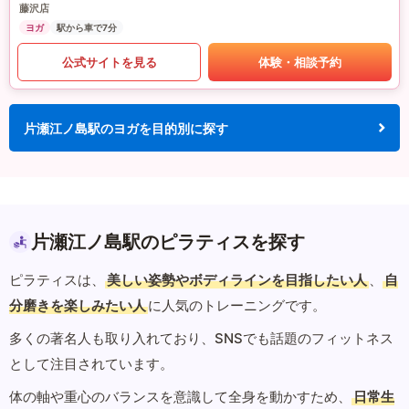
藤沢店
ヨガ
駅から車で7分
公式サイトを見る
体験・相談予約
片瀬江ノ島駅のヨガを目的別に探す
片瀬江ノ島駅のピラティスを探す
ピラティスは、
美しい姿勢やボディラインを目指したい人
、
自
分磨きを楽しみたい人
に人気のトレーニングです。
多くの著名人も取り入れており、SNSでも話題のフィットネス
として注目されています。
体の軸や重心のバランスを意識して全身を動かすため、
日常生