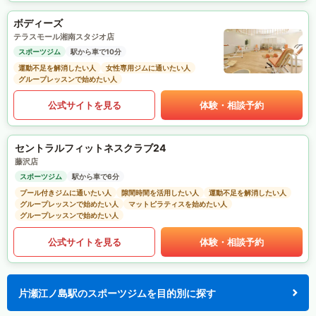
ボディーズ
テラスモール湘南スタジオ店
スポーツジム
駅から車で10分
運動不足を解消したい人
女性専用ジムに通いたい人
グループレッスンで始めたい人
公式サイトを見る
体験・相談予約
セントラルフィットネスクラブ24
藤沢店
スポーツジム
駅から車で6分
プール付きジムに通いたい人
隙間時間を活用したい人
運動不足を解消したい人
グループレッスンで始めたい人
マットピラティスを始めたい人
グループレッスンで始めたい人
公式サイトを見る
体験・相談予約
片瀬江ノ島駅のスポーツジムを目的別に探す