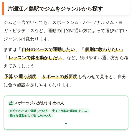
片瀬江ノ島駅でジムをジャンルから探す
ジムと一言でいっても、スポーツジム・パーソナルジム・ヨ
ガ・ピラティスなど、運動の目的や通い方によって選びやすい
ジャンルは変わります。
まずは「
自分のペースで運動したい
」「
個別に教わりたい
」
「
レッスンで体を動かしたい
」など、続けやすい通い方から考
えてみましょう。
予算
や
通う頻度
、
サポートの必要度
も合わせて見ると、自分
に合う施設を探しやすくなります。
スポーツジムがおすすめの人
自分のペースで運動したい人
安く・気軽に運動したい人
様々な運動をして楽しみたい人