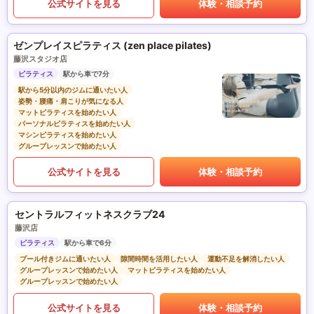
公式サイトを見る
体験・相談予約
ゼンプレイスピラティス (zen place pilates)
藤沢スタジオ店
ピラティス
駅から車で7分
駅から5分以内のジムに通いたい人
姿勢・腰痛・肩こりが気になる人
マットピラティスを始めたい人
パーソナルピラティスを始めたい人
マシンピラティスを始めたい人
グループレッスンで始めたい人
公式サイトを見る
体験・相談予約
セントラルフィットネスクラブ24
藤沢店
ピラティス
駅から車で6分
プール付きジムに通いたい人
隙間時間を活用したい人
運動不足を解消したい人
グループレッスンで始めたい人
マットピラティスを始めたい人
グループレッスンで始めたい人
公式サイトを見る
体験・相談予約