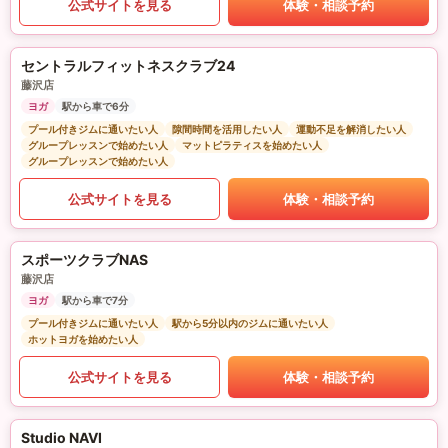
公式サイトを見る
体験・相談予約
セントラルフィットネスクラブ24
藤沢店
ヨガ
駅から車で6分
プール付きジムに通いたい人
隙間時間を活用したい人
運動不足を解消したい人
グループレッスンで始めたい人
マットピラティスを始めたい人
グループレッスンで始めたい人
公式サイトを見る
体験・相談予約
スポーツクラブNAS
藤沢店
ヨガ
駅から車で7分
プール付きジムに通いたい人
駅から5分以内のジムに通いたい人
ホットヨガを始めたい人
公式サイトを見る
体験・相談予約
Studio NAVI