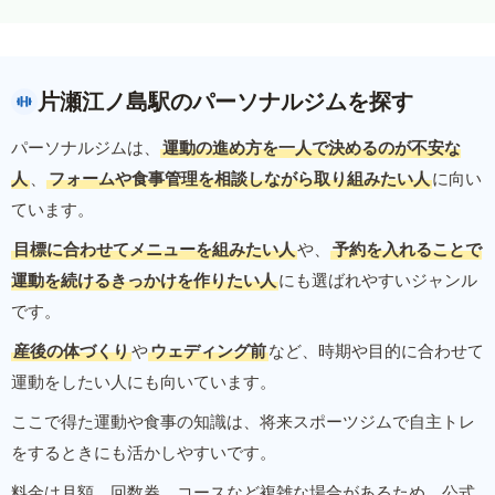
片瀬江ノ島駅のパーソナルジムを探す
パーソナルジムは、
運動の進め方を一人で決めるのが不安な
人
、
フォームや食事管理を相談しながら取り組みたい人
に向い
ています。
目標に合わせてメニューを組みたい人
や、
予約を入れることで
運動を続けるきっかけを作りたい人
にも選ばれやすいジャンル
です。
産後の体づくり
や
ウェディング前
など、時期や目的に合わせて
運動をしたい人にも向いています。
ここで得た運動や食事の知識は、将来スポーツジムで自主トレ
をするときにも活かしやすいです。
料金は月額、回数券、コースなど複雑な場合があるため、公式