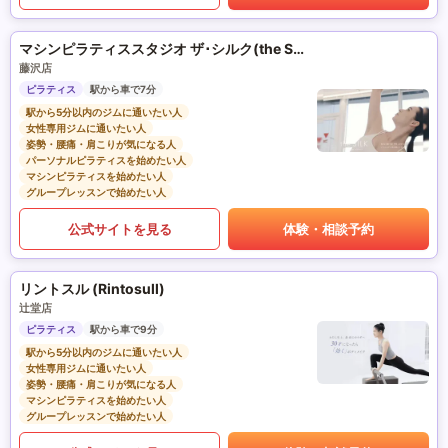
マシンピラティススタジオ ザ･シルク(the SILK)
藤沢店
ピラティス
駅から車で7分
駅から5分以内のジムに通いたい人
女性専用ジムに通いたい人
姿勢・腰痛・肩こりが気になる人
パーソナルピラティスを始めたい人
マシンピラティスを始めたい人
グループレッスンで始めたい人
公式サイトを見る
体験・相談予約
リントスル (Rintosull)
辻堂店
ピラティス
駅から車で9分
駅から5分以内のジムに通いたい人
女性専用ジムに通いたい人
姿勢・腰痛・肩こりが気になる人
マシンピラティスを始めたい人
グループレッスンで始めたい人