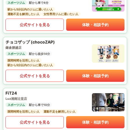
スポーツジム
駅から車で4分
駅から5分以内のジムに通いたい人
運動不足を解消したい人
女性専用ジムに通いたい人
公式サイトを見る
体験・相談予約
チョコザップ (chocoZAP)
鎌倉腰越店
スポーツジム
駅から徒歩14分
隙間時間を活用したい人
駅から5分以内のジムに通いたい人
公式サイトを見る
体験・相談予約
FiT24
Luz湘南辻堂店
スポーツジム
駅から車で10分
隙間時間を活用したい人
運動不足を解消したい人
公式サイトを見る
体験・相談予約