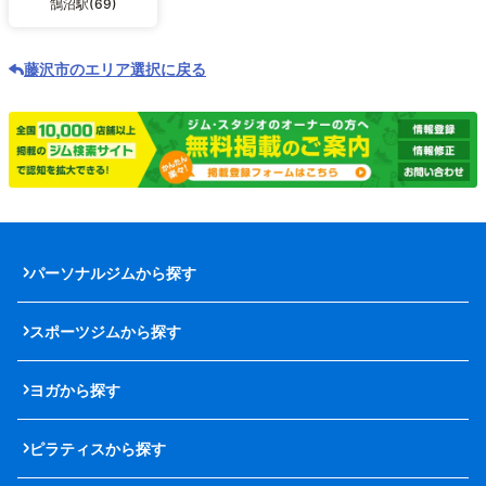
鵠沼駅(69)
藤沢市のエリア選択に戻る
パーソナルジムから探す
スポーツジムから探す
ヨガから探す
ピラティスから探す