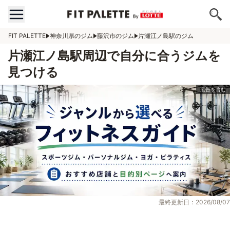
FIT PALETTE
神奈川県のジム
藤沢市のジム
片瀬江ノ島駅のジム
片瀬江ノ島駅周辺で自分に合うジムを
見つける
最終更新日：2026/08/07