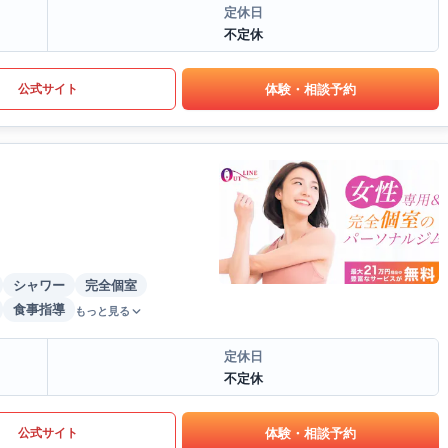
定休日
不定休
体験・相談予約
公式サイト
シャワー
完全個室
食事指導
もっと見る
定休日
不定休
体験・相談予約
公式サイト