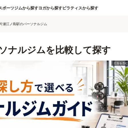
スポーツジムから探す
ヨガから探す
ピラティスから探す
片瀬江ノ島駅のパーソナルジム
ソナルジムを比較して探す