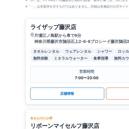
※「○」は、FIT PALETTE編集部が独自の調査・基準に基づき、特にお
※「－」は未提供を示すものではありません。詳細は各施設の公式サイト
ライザップ藤沢店
片瀬江ノ島駅から車で6分
神奈川県藤沢市鵠沼石上2-6-6プロシード藤沢鵠沼2
タオルレンタル
ウェアレンタル
シャワー
ロッカ
無料体験
ミネラルウォーター
食事指導
無料カウ
営業時間
7:00〜23:00
店舗情報
キャンペーン中
リボーンマイセルフ藤沢店