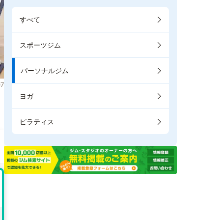
すべて
スポーツジム
パーソナルジム
7
ヨガ
き
ピラティス