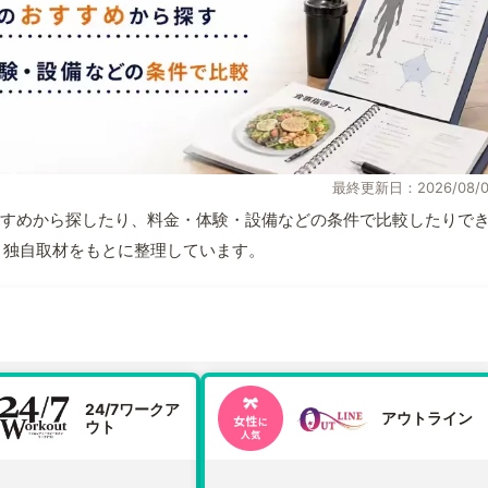
最終更新日：2026/08/0
すめから探したり、料金・体験・設備などの条件で比較したりで
情報と独自取材をもとに整理しています。
24/7ワークア
アウトライン
ウト