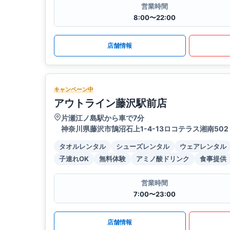
営業時間
8:00〜22:00
店舗情報
キャンペーン中
アウトライン藤沢駅前店
片瀬江ノ島駅から車で7分
神奈川県藤沢市鵠沼石上1-4-13ロコテラス湘南502
タオルレンタル
シューズレンタル
ウェアレンタル
子連れOK
無料体験
アミノ酸ドリンク
食事提供
営業時間
7:00〜23:00
店舗情報