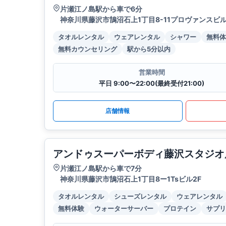
片瀬江ノ島駅から車で6分
神奈川県藤沢市鵠沼石上1丁目8-11プロヴァンスビル
タオルレンタル
ウェアレンタル
シャワー
無料体
無料カウンセリング
駅から5分以内
営業時間
平日 9:00〜22:00(最終受付21:00)
店舗情報
アンドゥスーパーボディ藤沢スタジオ
片瀬江ノ島駅から車で7分
神奈川県藤沢市鵠沼石上1丁目8ー1Tsビル2F
タオルレンタル
シューズレンタル
ウェアレンタル
無料体験
ウォーターサーバー
プロテイン
サプリ