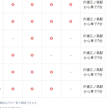
片瀬江ノ島駅
○
○
○
○
から車で7分
片瀬江ノ島駅
○
○
○
○
から車で7分
片瀬江ノ島駅
-
○
○
-
から車で7分
片瀬江ノ島駅
○
○
-
-
から車で7分
片瀬江ノ島駅
○
○
○
-
から車で7分
片瀬江ノ島駅
〜
○
○
○
-
から車で7分
全施設は下の一覧で確認できます。