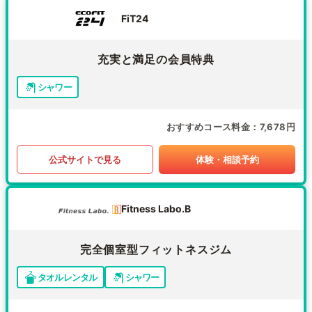
FiT24
充実と満足の会員特典
シャワー
おすすめコース料金
7,678円
公式サイトで見る
体験・相談予約
Fitness Labo.B
完全個室型フィットネスジム
タオルレンタル
シャワー