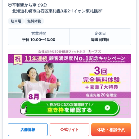
平和駅から車で9分
北海道札幌市白石区東札幌3条2-1イオン東札幌2F
駐車場
無料体験
営業時間
定休日
平日 10:00〜13:00
毎週日曜日
体験・相談予約
店舗情報
公式サイト