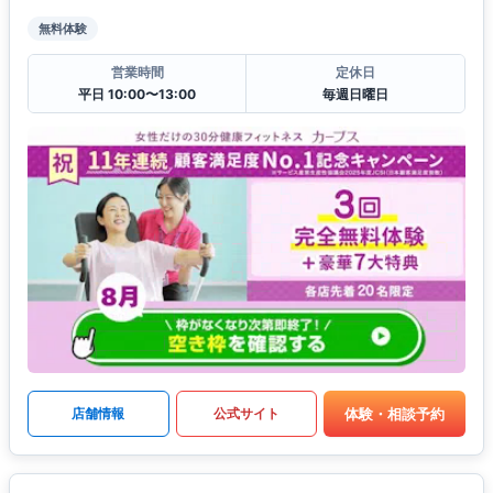
無料体験
営業時間
定休日
平日 10:00〜13:00
毎週日曜日
体験・相談予約
店舗情報
公式サイト