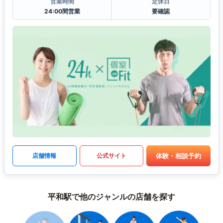
営業時間
定休日
24:00間営業
要確認
体験・相談予約
店舗情報
公式サイト
平和駅で他のジャンルの店舗を探す