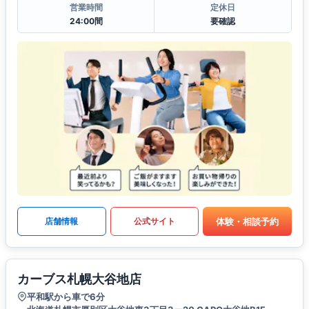
営業時間
定休日
24:00間
要確認
体験・相談予約
店舗情報
公式サイト
カーブス札幌大谷地店
平和駅から車で6分