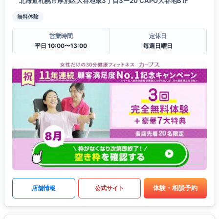
北海道札幌市厚別区大谷地東3丁目3ー20 CAPO大谷地B1F
無料体験
営業時間
定休日
平日 10:00〜13:00
毎週日曜日
体験・相談予約
店舗情報
公式サイト