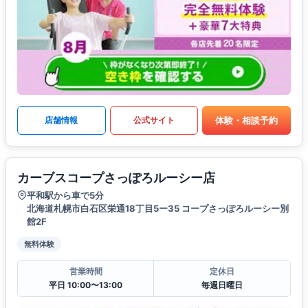
体験・相談予約
店舗情報
公式サイト
カーブスコープさっぽろルーシー店
平和駅から車で5分
北海道札幌市白石区栄通18丁目5ー35 コープさっぽろルーシー別
館2F
無料体験
営業時間
定休日
平日 10:00〜13:00
毎週日曜日