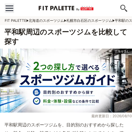
FIT PALETTE
北海道のスポーツジム
札幌市白石区のスポーツジム
平和駅の
平和駅周辺のスポーツジムを比較して
探す
最終更新日：2026/08/10
平和駅周辺のスポーツジムを、目的別のおすすめから探した