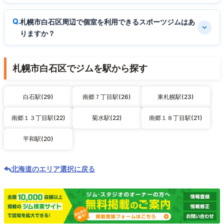
札幌市白石区周辺で個室を利用できるスポーツジムはあ
りますか？
札幌市白石区でジムを駅から探す
白石駅(29)
南郷７丁目駅(26)
東札幌駅(23)
南郷１３丁目駅(22)
菊水駅(22)
南郷１８丁目駅(21)
平和駅(20)
北海道のエリア選択に戻る