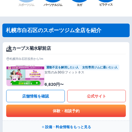
ピラティス
スポーツジム
パーソナルジム
ヨガ
札幌市白石区のスポーツジム全店を紹介
カーブス菊水駅前店
札幌市白石区役所から1m
運動不足を解消したい人
女性専用ジムに通いたい人
女性のみ30分フィットネス
6,820円〜
店舗情報を確認
公式サイト
体験・相談予約
設備・料金情報をもっと見る