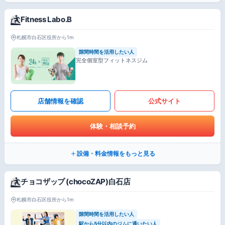
Fitness Labo.B
札幌市白石区役所から1m
隙間時間を活用したい人
完全個室型フィットネスジム
店舗情報を確認
公式サイト
体験・相談予約
設備・料金情報をもっと見る
チョコザップ (chocoZAP)白石店
札幌市白石区役所から1m
隙間時間を活用したい人
駅から5分以内のジムに通いたい人