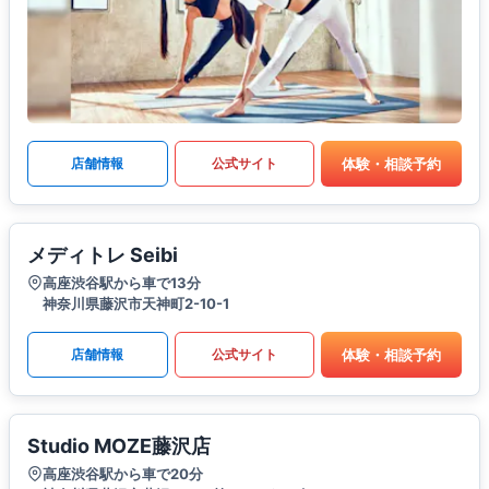
体験・相談予約
店舗情報
公式サイト
メディトレ Seibi
高座渋谷駅から車で13分
神奈川県藤沢市天神町2-10-1
体験・相談予約
店舗情報
公式サイト
Studio MOZE藤沢店
高座渋谷駅から車で20分