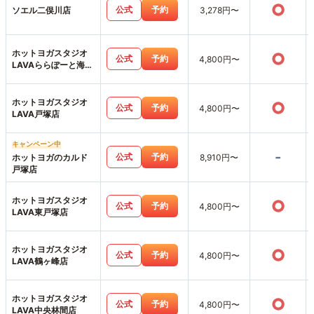
○
公式
予約
ソエル二俣川店
3,278円〜
ホットヨガスタジオ
○
公式
予約
4,800円〜
LAVAららぽーと海老
名店
ホットヨガスタジオ
○
公式
予約
4,800円〜
LAVA戸塚店
キャンペーン中
-
公式
予約
ホットヨガのカルド
8,910円〜
戸塚店
ホットヨガスタジオ
○
公式
予約
4,800円〜
LAVA東戸塚店
ホットヨガスタジオ
○
公式
予約
4,800円〜
LAVA鶴ヶ峰店
ホットヨガスタジオ
○
公式
予約
4,800円〜
LAVA中央林間店