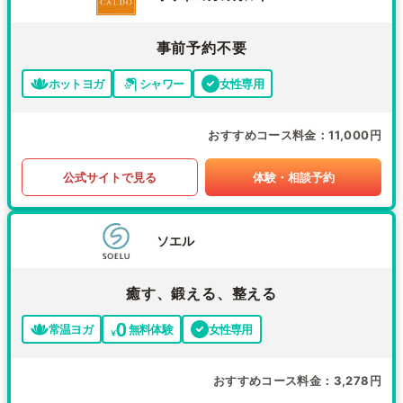
事前予約不要
ホットヨガ
シャワー
女性専用
おすすめコース料金
11,000円
公式サイトで見る
体験・相談予約
ソエル
癒す、鍛える、整える
常温ヨガ
無料体験
女性専用
おすすめコース料金
3,278円