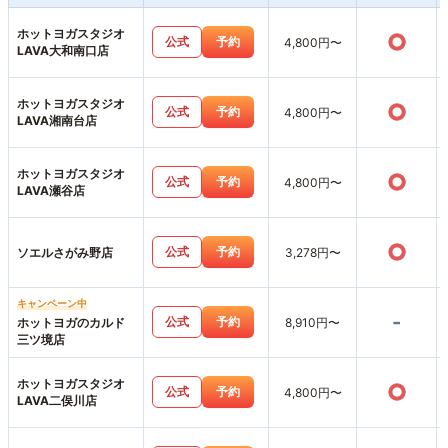
ホットヨガスタジオ
○
公式
予約
4,800円〜
LAVA大和南口店
ホットヨガスタジオ
○
公式
予約
4,800円〜
LAVA湘南台店
ホットヨガスタジオ
○
公式
予約
4,800円〜
LAVA瀬谷店
○
公式
予約
ソエルさがみ野店
3,278円〜
キャンペーン中
-
公式
予約
ホットヨガのカルド
8,910円〜
三ツ境店
ホットヨガスタジオ
○
公式
予約
4,800円〜
LAVA二俣川店