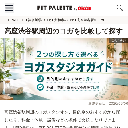
FIT PALETTE
神奈川県のヨガ
大和市のヨガ
高座渋谷駅のヨガ
高座渋谷駅周辺のヨガを比較して探す
最終更新日：2026/08/06
高座渋谷駅周辺のヨガスタジオを、目的別のおすすめから探
したり、料金・体験・設備などの条件で比較したりできま
す。掲載情報は、FIT PALETTE編集部が公式情報と独自取材