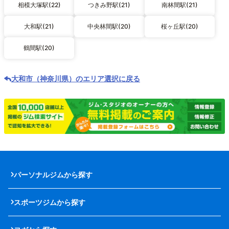
相模大塚駅(22)
つきみ野駅(21)
南林間駅(21)
大和駅(21)
中央林間駅(20)
桜ヶ丘駅(20)
鶴間駅(20)
大和市（神奈川県）のエリア選択に戻る
パーソナルジムから探す
スポーツジムから探す