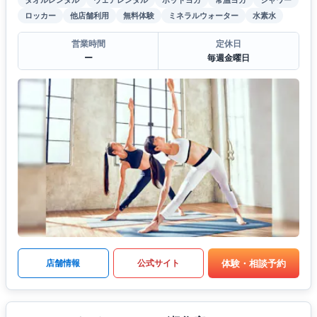
ロッカー
他店舗利用
無料体験
ミネラルウォーター
水素水
営業時間
定休日
ー
毎週金曜日
体験・相談予約
店舗情報
公式サイト