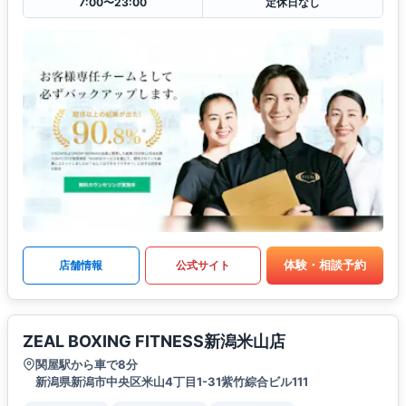
7:00〜23:00
定休日なし
体験・相談予約
店舗情報
公式サイト
ZEAL BOXING FITNESS新潟米山店
関屋駅から車で8分
新潟県新潟市中央区米山4丁目1-31紫竹綜合ビル111