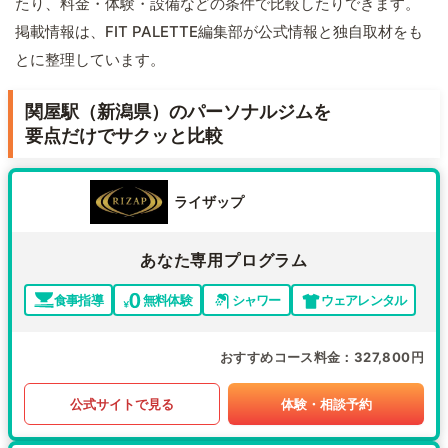
たり、料金・体験・設備などの条件で比較したりできます。
掲載情報は、FIT PALETTE編集部が公式情報と独自取材をも
とに整理しています。
関屋駅（新潟県）のパーソナルジムを
要点だけでサクッと比較
ライザップ
あなた専用プログラム
食事指導
無料体験
シャワー
ウェアレンタル
おすすめコース料金
327,800円
公式サイトで見る
体験・相談予約