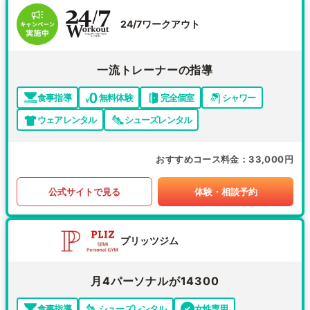
24/7ワークアウト
一流トレーナーの指導
食事指導
無料体験
完全個室
シャワー
ウェアレンタル
シューズレンタル
おすすめコース料金
33,000円
公式サイトで見る
体験・相談予約
プリッツジム
月4パーソナルが14300
食事指導
シューズレンタル
女性専用