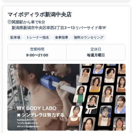
マイボディラボ新潟中央店
関屋駅から車で6分
新潟県新潟市中央区幸西2丁目3ー13リバーサイド幸1F
駐車場
トレーナー指名
食事指導
無料カウンセリング
営業時間
定休日
9:00〜21:00
毎週月曜日