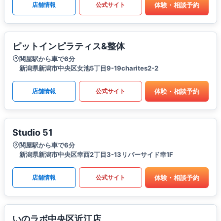
体験・相談予約
店舗情報
公式サイト
ピットインピラティス&整体
関屋駅から車で6分
新潟県新潟市中央区女池5丁目9-19charites2-2
体験・相談予約
店舗情報
公式サイト
Studio 51
関屋駅から車で6分
新潟県新潟市中央区幸西2丁目3-13リバーサイド幸1F
体験・相談予約
店舗情報
公式サイト
いのラボ中央区近江店