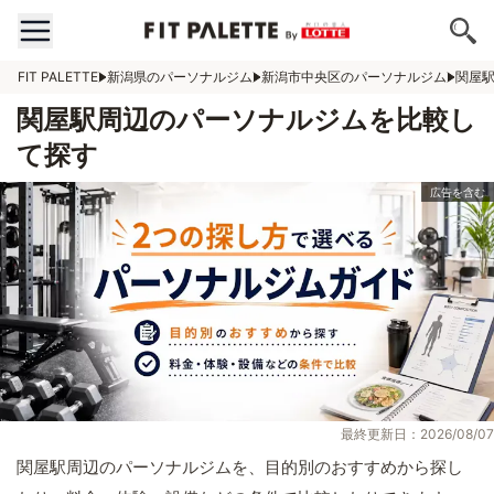
FIT PALETTE
新潟県のパーソナルジム
新潟市中央区のパーソナルジム
関屋
関屋駅周辺のパーソナルジムを比較し
て探す
最終更新日：2026/08/07
関屋駅周辺のパーソナルジムを、目的別のおすすめから探し