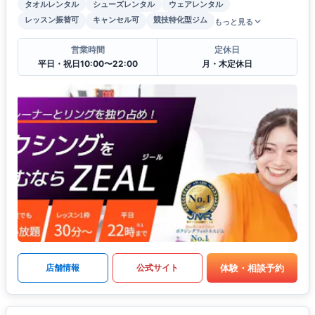
タオルレンタル
シューズレンタル
ウェアレンタル
レッスン振替可
キャンセル可
競技特化型ジム
もっと見る
営業時間
定休日
平日・祝日10:00〜22:00
月・木定休日
体験・相談予約
店舗情報
公式サイト