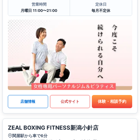
営業時間
定休日
月曜日 11:00〜21:00
毎月不定休
体験・相談予約
店舗情報
公式サイト
ZEAL BOXING FITNESS新潟小針店
関屋駅から車で6分