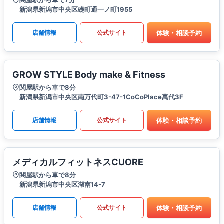
関屋駅から車で7分
新潟県新潟市中央区礎町通一ノ町1955
体験・相談予約
店舗情報
公式サイト
GROW STYLE Body make & Fitness
関屋駅から車で8分
新潟県新潟市中央区南万代町3-47-1CoCoPlace萬代3F
体験・相談予約
店舗情報
公式サイト
メディカルフィットネスCUORE
関屋駅から車で8分
新潟県新潟市中央区湖南14-7
体験・相談予約
店舗情報
公式サイト