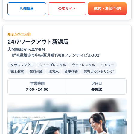
体験・相談予約
店舗情報
公式サイト
キャンペーン中
24/7ワークアウト新潟店
関屋駅から車で8分
新潟県新潟市中央区月町1988フレンディビル302
タオルレンタル
シューズレンタル
ウェアレンタル
シャワー
完全個室
無料体験
水素水
食事指導
無料カウンセリング
営業時間
定休日
7:00〜24:00
要確認