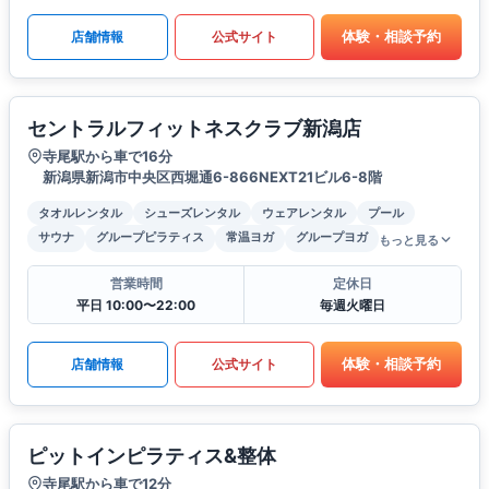
体験・相談予約
店舗情報
公式サイト
セントラルフィットネスクラブ新潟店
寺尾駅から車で16分
新潟県新潟市中央区西堀通6-866NEXT21ビル6-8階
タオルレンタル
シューズレンタル
ウェアレンタル
プール
サウナ
グループピラティス
常温ヨガ
グループヨガ
もっと見る
営業時間
定休日
平日 10:00〜22:00
毎週火曜日
体験・相談予約
店舗情報
公式サイト
ピットインピラティス&整体
寺尾駅から車で12分