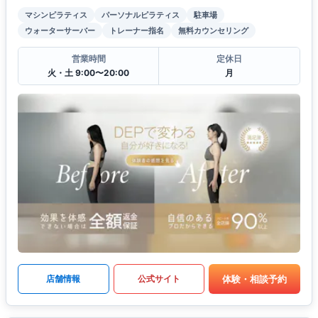
マシンピラティス
パーソナルピラティス
駐車場
ウォーターサーバー
トレーナー指名
無料カウンセリング
営業時間
定休日
火・土 9:00〜20:00
月
体験・相談予約
店舗情報
公式サイト