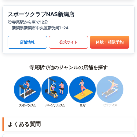
スポーツクラブNAS新潟店
寺尾駅から車で12分
新潟県新潟市中央区新光町1-24
体験・相談予約
店舗情報
公式サイト
寺尾駅で他のジャンルの店舗を探す
ピラティス
スポーツジム
パーソナルジム
ヨガ
よくある質問