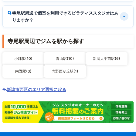
寺尾駅周辺で個室を利用できるピラティススタジオはあ
りますか？
寺尾駅周辺でジムを駅から探す
小針駅(10)
青山駅(10)
新潟大学前駅(6)
内野駅(3)
内野西が丘駅(1)
新潟市西区のエリア選択に戻る