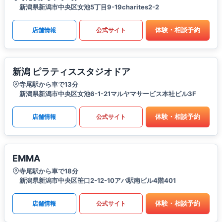
新潟県新潟市中央区女池5丁目9-19charites2-2
体験・相談予約
店舗情報
公式サイト
新潟 ピラティススタジオドア
寺尾駅から車で13分
新潟県新潟市中央区女池6-1-21マルヤマサービス本社ビル3F
体験・相談予約
店舗情報
公式サイト
EMMA
寺尾駅から車で18分
新潟県新潟市中央区笹口2-12-10アパ駅南ビル4階401
体験・相談予約
店舗情報
公式サイト