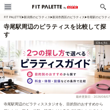
FIT PALETTE
新潟県のピラティス
新潟市西区のピラティス
寺尾駅のピラテ
寺尾駅周辺のピラティスを比較して探
す
最終更新日：2026/08/07
寺尾駅周辺のピラティススタジオを、目的別のおすすめから