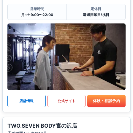
営業時間
定休日
月~土9:00〜22:00
毎週日曜日/祝日
体験・相談予約
店舗情報
公式サイト
TWO.SEVEN BODY宮の沢店