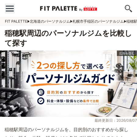
FIT PALETTE
北海道のパーソナルジム
札幌市手稲区のパーソナルジム
稲穂
稲穂駅周辺のパーソナルジムを比較し
て探す
最終更新日：2026/08/07
稲穂駅周辺のパーソナルジムを、目的別のおすすめから探し