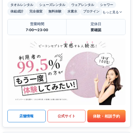
タオルレンタル
シューズレンタル
ウェアレンタル
シャワー
体組成計
完全個室
無料体験
水素水
プロテイン
もっと見る
営業時間
定休日
7:00〜23:00
要確認
体験・相談予約
店舗情報
公式サイト