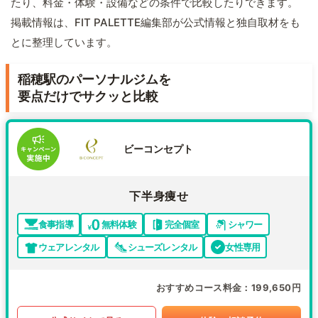
たり、料金・体験・設備などの条件で比較したりできます。
掲載情報は、FIT PALETTE編集部が公式情報と独自取材をも
とに整理しています。
稲穂駅のパーソナルジムを
要点だけでサクッと比較
ビーコンセプト
下半身痩せ
食事指導
無料体験
完全個室
シャワー
ウェアレンタル
シューズレンタル
女性専用
おすすめコース料金
199,650円