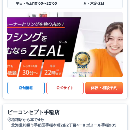
平日・祝日10:00〜22:00
月・木定休日
体験・相談予約
店舗情報
公式サイト
ビーコンセプト手稲店
稲穂駅から車で4分
北海道札幌市手稲区手稲本町2条2丁目4ー8 ボヌール手稲905