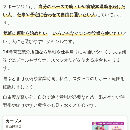
スポーツジムは、
自分のペースで筋トレや有酸素運動を続けた
い人
、
仕事や予定に合わせて自由に通いたい人
に向いていま
す。
気軽に運動を始めたい
、
いろいろなマシンや設備を使いたい
と
いう人にも選びやすいジャンルです。
24時間営業の店舗なら早朝や仕事帰りにも通いやすく、大型施
設ではプールやサウナ、スタジオなどを使える場合もありま
す。
選ぶときは設備や営業時間、料金、スタッフのサポート範囲を
確認しましょう。
自由度が高い分、自分で通う意思が必要なため、混みやすい時
間帯や続けやすい環境かも見ておくと安心です。
カーブス
富山経堂店