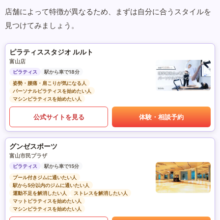
店舗によって特徴が異なるため、まずは自分に合うスタイルを
見つけてみましょう。
ピラティススタジオ ルルト
富山店
ピラティス
駅から車で18分
姿勢・腰痛・肩こりが気になる人
パーソナルピラティスを始めたい人
マシンピラティスを始めたい人
公式サイトを見る
体験・相談予約
グンゼスポーツ
富山市民プラザ
ピラティス
駅から車で15分
プール付きジムに通いたい人
駅から5分以内のジムに通いたい人
運動不足を解消したい人
ストレスを解消したい人
マットピラティスを始めたい人
マシンピラティスを始めたい人