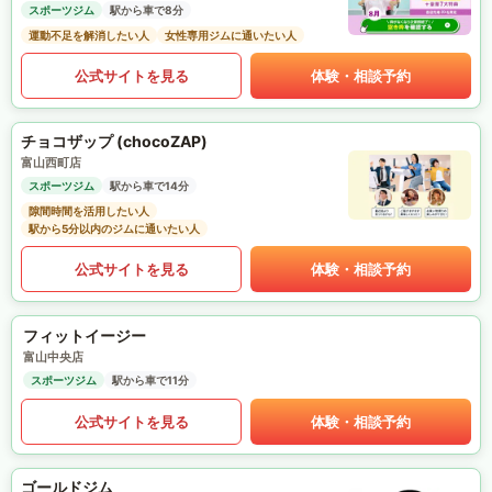
スポーツジム
駅から車で8分
運動不足を解消したい人
女性専用ジムに通いたい人
公式サイトを見る
体験・相談予約
チョコザップ (chocoZAP)
富山西町店
スポーツジム
駅から車で14分
隙間時間を活用したい人
駅から5分以内のジムに通いたい人
公式サイトを見る
体験・相談予約
フィットイージー
富山中央店
スポーツジム
駅から車で11分
公式サイトを見る
体験・相談予約
ゴールドジム