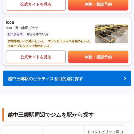
公式サイトを見る
体験・相談予約
icca
icca 富山市民プラザ
ピラティス
駅から車で15分
女性専用ジムに通いたい人
マシンピラティスを始めたい人
グループレッスンで始めたい人
公式サイトを見る
体験・相談予約
越中三郷駅のピラティスを目的別に探す
越中三郷駅周辺でジムを駅から探す
トヨタモビリティ富山