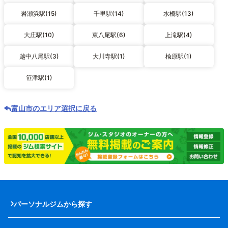
岩瀬浜駅(15)
千里駅(14)
水橋駅(13)
大庄駅(10)
東八尾駅(6)
上滝駅(4)
越中八尾駅(3)
大川寺駅(1)
楡原駅(1)
笹津駅(1)
富山市のエリア選択に戻る
パーソナルジムから探す