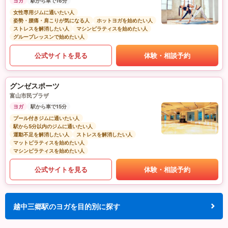
ヨガ
駅から車で16分
女性専用ジムに通いたい人
姿勢・腰痛・肩こりが気になる人
ホットヨガを始めたい人
ストレスを解消したい人
マシンピラティスを始めたい人
グループレッスンで始めたい人
公式サイトを見る
体験・相談予約
グンゼスポーツ
富山市民プラザ
ヨガ
駅から車で15分
プール付きジムに通いたい人
駅から5分以内のジムに通いたい人
運動不足を解消したい人
ストレスを解消したい人
マットピラティスを始めたい人
マシンピラティスを始めたい人
公式サイトを見る
体験・相談予約
越中三郷駅のヨガを目的別に探す