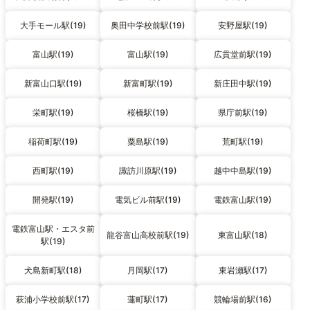
大手モール駅(19)
奥田中学校前駅(19)
安野屋駅(19)
富山駅(19)
富山駅(19)
広貫堂前駅(19)
新富山口駅(19)
新富町駅(19)
新庄田中駅(19)
栄町駅(19)
桜橋駅(19)
県庁前駅(19)
稲荷町駅(19)
粟島駅(19)
荒町駅(19)
西町駅(19)
諏訪川原駅(19)
越中中島駅(19)
開発駅(19)
電気ビル前駅(19)
電鉄富山駅(19)
電鉄富山駅・エスタ前
龍谷富山高校前駅(19)
東富山駅(18)
駅(19)
犬島新町駅(18)
月岡駅(17)
東岩瀬駅(17)
萩浦小学校前駅(17)
蓮町駅(17)
競輪場前駅(16)