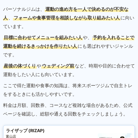
パーソナルジムは、
運動の進め方を一人で決めるのが不安な
人
、
フォームや食事管理を相談しながら取り組みたい人
に向い
ています。
目標に合わせてメニューを組みたい人
や、
予約を入れることで
運動を続けるきっかけを作りたい人
にも選ばれやすいジャンル
です。
産後の体づくり
や
ウェディング前
など、時期や目的に合わせて
運動をしたい人にも向いています。
ここで得た運動や食事の知識は、将来スポーツジムで自主トレ
をするときにも活かしやすいです。
料金は月額、回数券、コースなど複雑な場合があるため、公式
ページを確認し、総額や通える回数をチェックしましょう。
ライザップ (RIZAP)
富山店