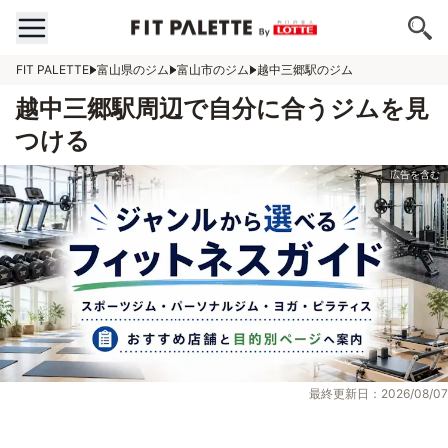
FIT PALETTE
富山県のジム
富山市のジム
越中三郷駅のジム
越中三郷駅周辺で自分に合うジムを見
つける
最終更新日：2026/08/07