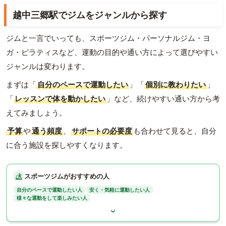
越中三郷駅でジムをジャンルから探す
ジムと一言でいっても、スポーツジム・パーソナルジム・ヨ
ガ・ピラティスなど、運動の目的や通い方によって選びやすい
ジャンルは変わります。
まずは「
自分のペースで運動したい
」「
個別に教わりたい
」
「
レッスンで体を動かしたい
」など、続けやすい通い方から考
えてみましょう。
予算
や
通う頻度
、
サポートの必要度
も合わせて見ると、自分
に合う施設を探しやすくなります。
スポーツジムがおすすめの人
自分のペースで運動したい人
安く・気軽に運動したい人
様々な運動をして楽しみたい人