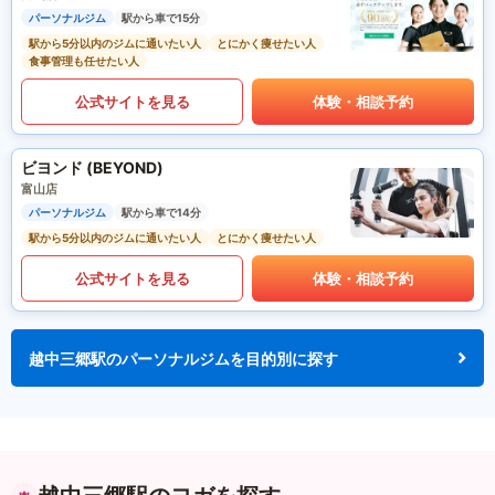
パーソナルジム
駅から車で15分
駅から5分以内のジムに通いたい人
とにかく痩せたい人
食事管理も任せたい人
公式サイトを見る
体験・相談予約
ビヨンド (BEYOND)
富山店
パーソナルジム
駅から車で14分
駅から5分以内のジムに通いたい人
とにかく痩せたい人
公式サイトを見る
体験・相談予約
越中三郷駅のパーソナルジムを目的別に探す