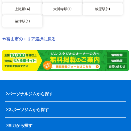
上滝駅(4)
大川寺駅(1)
楡原駅(1)
笹津駅(1)
富山市のエリア選択に戻る
パーソナルジムから探す
スポーツジムから探す
ヨガから探す