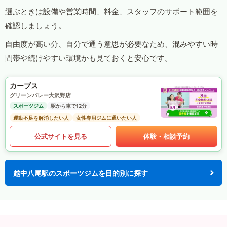
選ぶときは設備や営業時間、料金、スタッフのサポート範囲を
確認しましょう。
自由度が高い分、自分で通う意思が必要なため、混みやすい時
間帯や続けやすい環境かも見ておくと安心です。
カーブス
グリーンバレー大沢野店
スポーツジム
駅から車で12分
運動不足を解消したい人
女性専用ジムに通いたい人
公式サイトを見る
体験・相談予約
越中八尾駅のスポーツジムを目的別に探す