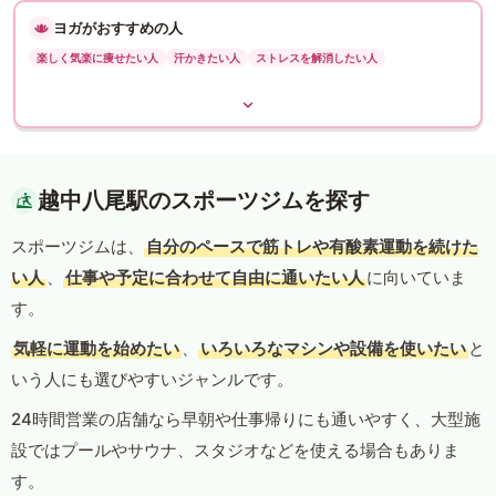
ヨガがおすすめの人
楽しく気楽に痩せたい人
汗かきたい人
ストレスを解消したい人
越中八尾駅のスポーツジムを探す
スポーツジムは、
自分のペースで筋トレや有酸素運動を続けた
い人
、
仕事や予定に合わせて自由に通いたい人
に向いていま
す。
気軽に運動を始めたい
、
いろいろなマシンや設備を使いたい
と
いう人にも選びやすいジャンルです。
24時間営業の店舗なら早朝や仕事帰りにも通いやすく、大型施
設ではプールやサウナ、スタジオなどを使える場合もありま
す。