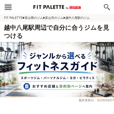
FIT PALETTE
富山県のジム
富山市のジム
越中八尾駅のジム
越中八尾駅周辺で自分に合うジムを見
つける
最終更新日：2026/08/07