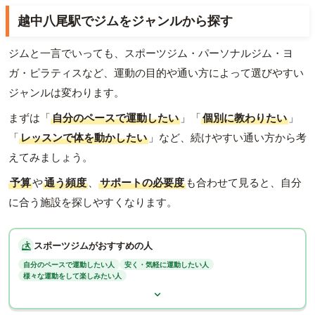
越中八尾駅でジムをジャンルから探す
ジムと一言でいっても、スポーツジム・パーソナルジム・ヨ
ガ・ピラティスなど、運動の目的や通い方によって選びやすい
ジャンルは変わります。
まずは「
自分のペースで運動したい
」「
個別に教わりたい
」
「
レッスンで体を動かしたい
」など、続けやすい通い方から考
えてみましょう。
予算
や
通う頻度
、
サポートの必要度
も合わせて見ると、自分
に合う施設を探しやすくなります。
スポーツジムがおすすめの人
自分のペースで運動したい人
安く・気軽に運動したい人
様々な運動をして楽しみたい人