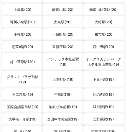
上堀駅(20)
南富山駅(20)
南富山駅前駅(20)
堀川小泉駅(20)
大泉駅(20)
大町駅(20)
小杉駅(20)
小泉町駅(20)
布市駅(20)
朝菜町駅(20)
東新庄駅(20)
西中野駅(20)
インテック本社前駅
オークスカナルパーク
越中荏原駅(20)
(19)
ホテル富山前駅(19)
グランドプラザ前駅
上本町駅(19)
下奥井駅(19)
(19)
不二越駅(19)
中町駅(19)
丸の内駅(19)
国際会議場前駅(19)
地鉄ビル前駅(19)
城川原駅(19)
大手モール駅(19)
奥田中学校前駅(19)
安野屋駅(19)
富山駅(19)
富山駅(19)
広貫堂前駅(19)