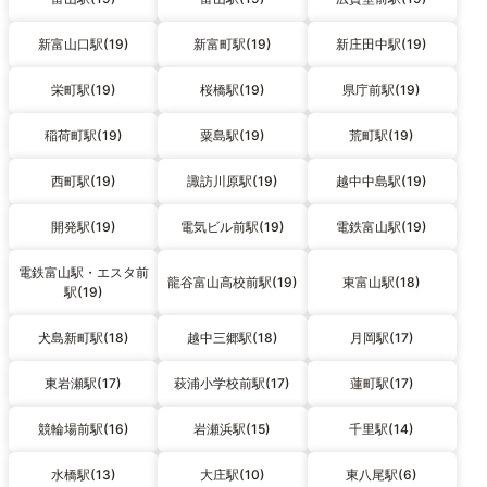
新富山口駅(19)
新富町駅(19)
新庄田中駅(19)
栄町駅(19)
桜橋駅(19)
県庁前駅(19)
稲荷町駅(19)
粟島駅(19)
荒町駅(19)
西町駅(19)
諏訪川原駅(19)
越中中島駅(19)
開発駅(19)
電気ビル前駅(19)
電鉄富山駅(19)
電鉄富山駅・エスタ前
龍谷富山高校前駅(19)
東富山駅(18)
駅(19)
犬島新町駅(18)
越中三郷駅(18)
月岡駅(17)
東岩瀬駅(17)
萩浦小学校前駅(17)
蓮町駅(17)
競輪場前駅(16)
岩瀬浜駅(15)
千里駅(14)
水橋駅(13)
大庄駅(10)
東八尾駅(6)