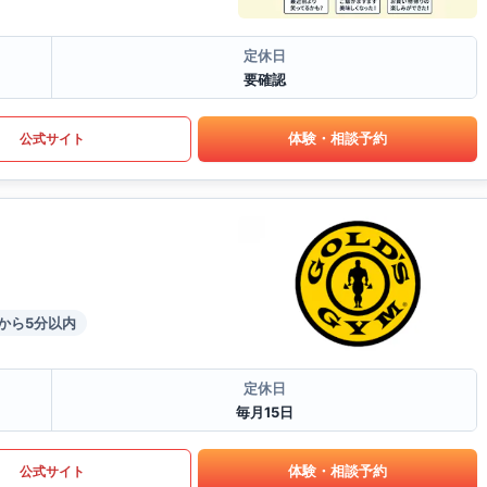
定休日
要確認
体験・相談予約
公式サイト
から5分以内
定休日
毎月15日
体験・相談予約
公式サイト