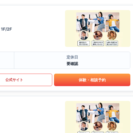
1F/2F
定休日
要確認
体験・相談予約
公式サイト