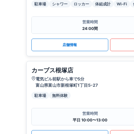
駐車場
シャワー
ロッカー
体組成計
Wi-Fi
営業時間
24:00間
店舗情報
カーブス根塚店
電気ビル前駅から車で5分
富山県富山市新根塚町1丁目5-27
駐車場
無料体験
営業時間
平日 10:00〜13:00