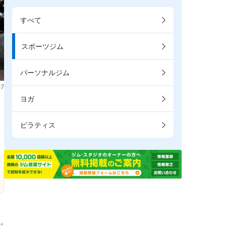
すべて
スポーツジム
パーソナルジム
7
ヨガ
ま
ピラティス
→