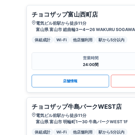
チョコザップ富山西町店
電気ビル前駅から徒歩11分
富山県 富山市 総曲輪3ー4ー26 WAKURU SOGAWA 
体組成計
Wi-Fi
他店舗利用
駅から5分以内
営業時間
24:00間
店舗情報
チョコザップ牛島パークWEST店
電気ビル前駅から徒歩11分
富山県 富山市 明輪町1ー30 牛島パークWEST 1F
体組成計
Wi-Fi
他店舗利用
駅から5分以内