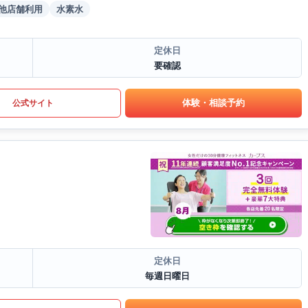
他店舗利用
水素水
定休日
要確認
体験・相談予約
公式サイト
定休日
毎週日曜日