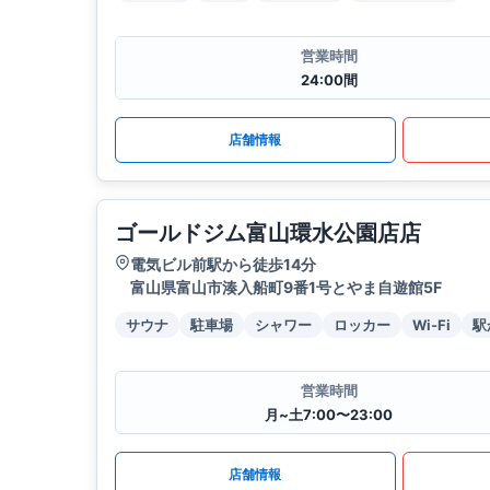
営業時間
24:00間
店舗情報
ゴールドジム富山環水公園店店
電気ビル前駅から徒歩14分
富山県富山市湊入船町9番1号とやま自遊館5F
サウナ
駐車場
シャワー
ロッカー
Wi-Fi
駅
営業時間
月~土7:00〜23:00
店舗情報