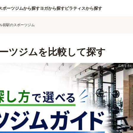
スポーツジムから探す
ヨガから探す
ピラティスから探す
ル前駅のスポーツジム
ーツジムを比較して探す