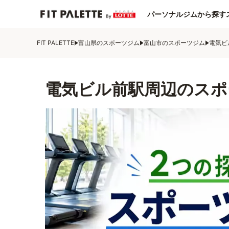
パーソナルジムから探す
FIT PALETTE
富山県のスポーツジム
富山市のスポーツジム
電気ビ
電気ビル前駅周辺のスポ