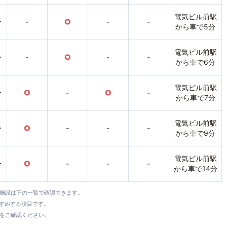
電気ビル前駅
〜
-
○
-
-
から車で5分
電気ビル前駅
〜
-
○
-
-
から車で6分
電気ビル前駅
〜
○
-
○
-
から車で7分
電気ビル前駅
〜
○
-
-
-
から車で9分
電気ビル前駅
〜
○
-
-
-
から車で14分
全施設は下の一覧で確認できます。
すすめする項目です。
をご確認ください。