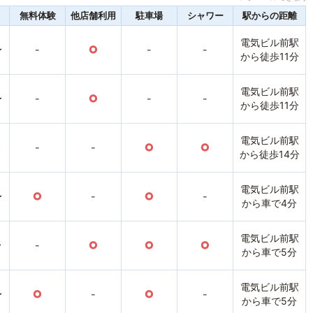
無料体験
他店舗利用
駐車場
シャワー
駅からの距離
電気ビル前駅
〜
-
○
-
-
から徒歩11分
電気ビル前駅
〜
-
○
-
-
から徒歩11分
電気ビル前駅
〜
-
-
○
○
から徒歩14分
電気ビル前駅
〜
○
-
○
-
から車で4分
電気ビル前駅
〜
-
○
○
○
から車で5分
電気ビル前駅
〜
○
-
○
-
から車で5分