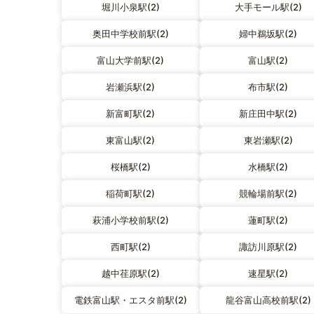
堀川小泉駅(2)
大手モール駅(2)
奥田中学校前駅(2)
婦中鵜坂駅(2)
富山大学前駅(2)
富山駅(2)
岩瀬浜駅(2)
布市駅(2)
新富町駅(2)
新庄田中駅(2)
東富山駅(2)
東岩瀬駅(2)
桜橋駅(2)
水橋駅(2)
稲荷町駅(2)
競輪場前駅(2)
萩浦小学校前駅(2)
蓮町駅(2)
西町駅(2)
諏訪川原駅(2)
越中荏原駅(2)
速星駅(2)
電鉄富山駅・エスタ前駅(2)
龍谷富山高校前駅(2)