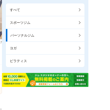
すべて
スポーツジム
パーソナルジム
7
ヨガ
き
ピラティス
→