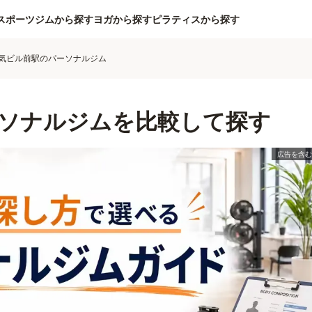
スポーツジムから探す
ヨガから探す
ピラティスから探す
気ビル前駅のパーソナルジム
ソナルジムを比較して探す