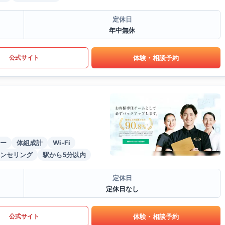
定休日
年中無休
体験・相談予約
公式サイト
ー
体組成計
Wi-Fi
ンセリング
駅から5分以内
定休日
定休日なし
体験・相談予約
公式サイト