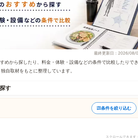
最終更新日：2026/08/0
すめから探したり、料金・体験・設備などの条件で比較したりで
情報と独自取材をもとに整理しています。
探す
条件を絞り込む
スクロールできます 