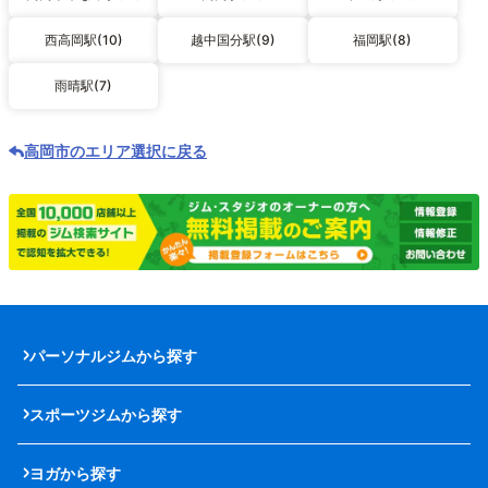
西高岡駅(10)
越中国分駅(9)
福岡駅(8)
雨晴駅(7)
高岡市のエリア選択に戻る
パーソナルジムから探す
スポーツジムから探す
ヨガから探す