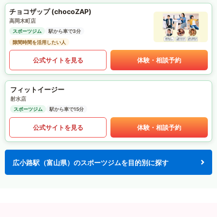
チョコザップ (chocoZAP)
高岡木町店
スポーツジム
駅から車で3分
隙間時間を活用したい人
公式サイトを見る
体験・相談予約
フィットイージー
射水店
スポーツジム
駅から車で15分
公式サイトを見る
体験・相談予約
広小路駅（富山県）のスポーツジムを目的別に探す