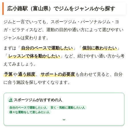
広小路駅（富山県）でジムをジャンルから探す
ジムと一言でいっても、スポーツジム・パーソナルジム・ヨ
ガ・ピラティスなど、運動の目的や通い方によって選びやすい
ジャンルは変わります。
まずは「
自分のペースで運動したい
」「
個別に教わりたい
」
「
レッスンで体を動かしたい
」など、続けやすい通い方から考
えてみましょう。
予算
や
通う頻度
、
サポートの必要度
も合わせて見ると、自分
に合う施設を探しやすくなります。
スポーツジムがおすすめの人
自分のペースで運動したい人
安く・気軽に運動したい人
様々な運動をして楽しみたい人