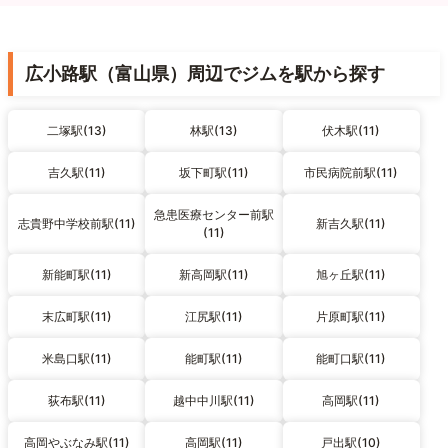
広小路駅（富山県）周辺でジムを駅から探す
二塚駅(13)
林駅(13)
伏木駅(11)
吉久駅(11)
坂下町駅(11)
市民病院前駅(11)
急患医療センター前駅
志貴野中学校前駅(11)
新吉久駅(11)
(11)
新能町駅(11)
新高岡駅(11)
旭ヶ丘駅(11)
末広町駅(11)
江尻駅(11)
片原町駅(11)
米島口駅(11)
能町駅(11)
能町口駅(11)
荻布駅(11)
越中中川駅(11)
高岡駅(11)
高岡やぶなみ駅(11)
高岡駅(11)
戸出駅(10)