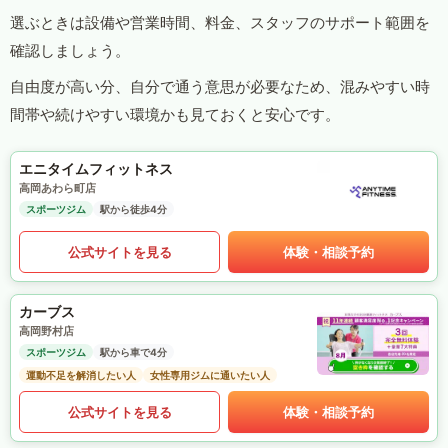
選ぶときは設備や営業時間、料金、スタッフのサポート範囲を
確認しましょう。
自由度が高い分、自分で通う意思が必要なため、混みやすい時
間帯や続けやすい環境かも見ておくと安心です。
エニタイムフィットネス
高岡あわら町店
スポーツジム
駅から徒歩4分
公式サイトを見る
体験・相談予約
カーブス
高岡野村店
スポーツジム
駅から車で4分
運動不足を解消したい人
女性専用ジムに通いたい人
公式サイトを見る
体験・相談予約