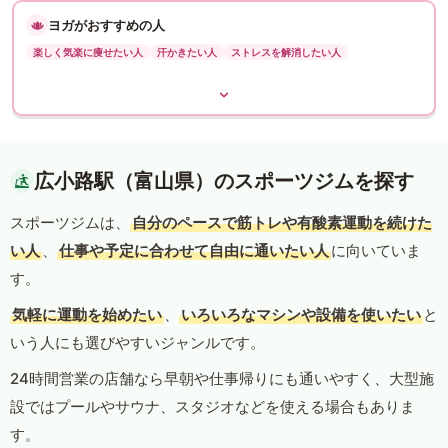
ヨガがおすすめの人
楽しく気楽に痩せたい人
汗かきたい人
ストレスを解消したい人
広小路駅（富山県）のスポーツジムを探す
スポーツジムは、
自分のペースで筋トレや有酸素運動を続けた
い人
、
仕事や予定に合わせて自由に通いたい人
に向いていま
す。
気軽に運動を始めたい
、
いろいろなマシンや設備を使いたい
と
いう人にも選びやすいジャンルです。
24時間営業の店舗なら早朝や仕事帰りにも通いやすく、大型施
設ではプールやサウナ、スタジオなどを使える場合もありま
す。