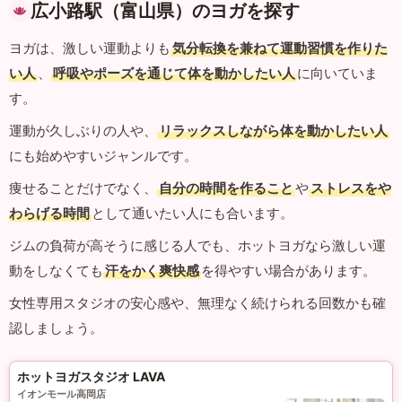
広小路駅（富山県）のヨガを探す
ヨガは、激しい運動よりも
気分転換を兼ねて運動習慣を作りた
い人
、
呼吸やポーズを通じて体を動かしたい人
に向いていま
す。
運動が久しぶりの人や、
リラックスしながら体を動かしたい人
にも始めやすいジャンルです。
痩せることだけでなく、
自分の時間を作ること
や
ストレスをや
わらげる時間
として通いたい人にも合います。
ジムの負荷が高そうに感じる人でも、ホットヨガなら激しい運
動をしなくても
汗をかく爽快感
を得やすい場合があります。
女性専用スタジオの安心感や、無理なく続けられる回数かも確
認しましょう。
ホットヨガスタジオ LAVA
イオンモール高岡店