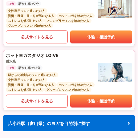
ヨガ
駅から車で7分
女性専用ジムに通いたい人
姿勢・腰痛・肩こりが気になる人
ホットヨガを始めたい人
ストレスを解消したい人
マシンピラティスを始めたい人
グループレッスンで始めたい人
公式サイトを見る
体験・相談予約
ホットヨガスタジオ LOIVE
射水店
ヨガ
駅から車で15分
駅から5分以内のジムに通いたい人
女性専用ジムに通いたい人
姿勢・腰痛・肩こりが気になる人
ホットヨガを始めたい人
ストレスを解消したい人
グループレッスンで始めたい人
公式サイトを見る
体験・相談予約
広小路駅（富山県）のヨガを目的別に探す