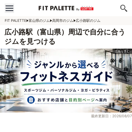
FIT PALETTE
富山県のジム
高岡市のジム
広小路駅のジム
広小路駅（富山県）周辺で自分に合う
ジムを見つける
最終更新日：2026/08/07