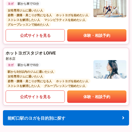
ヨガ
駅から車で13分
女性専用ジムに通いたい人
姿勢・腰痛・肩こりが気になる人
ホットヨガを始めたい人
ストレスを解消したい人
マシンピラティスを始めたい人
グループレッスンで始めたい人
公式サイトを見る
体験・相談予約
ホットヨガスタジオ LOIVE
射水店
ヨガ
駅から車で15分
駅から5分以内のジムに通いたい人
女性専用ジムに通いたい人
姿勢・腰痛・肩こりが気になる人
ホットヨガを始めたい人
ストレスを解消したい人
グループレッスンで始めたい人
公式サイトを見る
体験・相談予約
能町口駅のヨガを目的別に探す