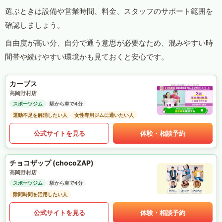
選ぶときは設備や営業時間、料金、スタッフのサポート範囲を
確認しましょう。
自由度が高い分、自分で通う意思が必要なため、混みやすい時
間帯や続けやすい環境かも見ておくと安心です。
カーブス
高岡野村店
スポーツジム
駅から車で4分
運動不足を解消したい人
女性専用ジムに通いたい人
公式サイトを見る
体験・相談予約
チョコザップ (chocoZAP)
高岡野村店
スポーツジム
駅から車で4分
隙間時間を活用したい人
公式サイトを見る
体験・相談予約