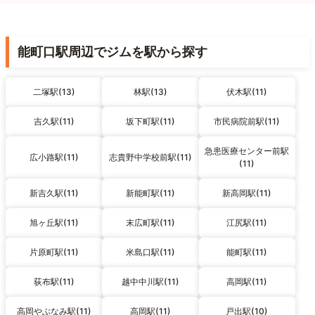
能町口駅周辺でジムを駅から探す
二塚駅(13)
林駅(13)
伏木駅(11)
吉久駅(11)
坂下町駅(11)
市民病院前駅(11)
急患医療センター前駅
広小路駅(11)
志貴野中学校前駅(11)
(11)
新吉久駅(11)
新能町駅(11)
新高岡駅(11)
旭ヶ丘駅(11)
末広町駅(11)
江尻駅(11)
片原町駅(11)
米島口駅(11)
能町駅(11)
荻布駅(11)
越中中川駅(11)
高岡駅(11)
高岡やぶなみ駅(11)
高岡駅(11)
戸出駅(10)