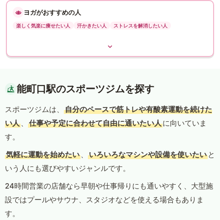
ヨガがおすすめの人
楽しく気楽に痩せたい人
汗かきたい人
ストレスを解消したい人
能町口駅のスポーツジムを探す
スポーツジムは、
自分のペースで筋トレや有酸素運動を続けた
い人
、
仕事や予定に合わせて自由に通いたい人
に向いていま
す。
気軽に運動を始めたい
、
いろいろなマシンや設備を使いたい
と
いう人にも選びやすいジャンルです。
24時間営業の店舗なら早朝や仕事帰りにも通いやすく、大型施
設ではプールやサウナ、スタジオなどを使える場合もありま
す。