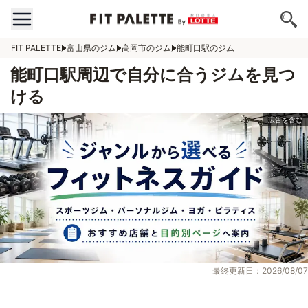
FIT PALETTE
富山県のジム
高岡市のジム
能町口駅のジム
能町口駅周辺で自分に合うジムを見つ
ける
最終更新日：2026/08/07