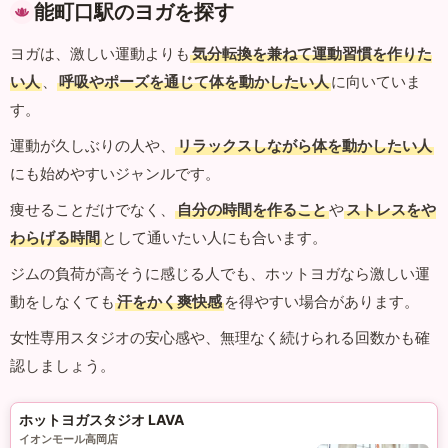
能町口駅のヨガを探す
ヨガは、激しい運動よりも
気分転換を兼ねて運動習慣を作りた
い人
、
呼吸やポーズを通じて体を動かしたい人
に向いていま
す。
運動が久しぶりの人や、
リラックスしながら体を動かしたい人
にも始めやすいジャンルです。
痩せることだけでなく、
自分の時間を作ること
や
ストレスをや
わらげる時間
として通いたい人にも合います。
ジムの負荷が高そうに感じる人でも、ホットヨガなら激しい運
動をしなくても
汗をかく爽快感
を得やすい場合があります。
女性専用スタジオの安心感や、無理なく続けられる回数かも確
認しましょう。
ホットヨガスタジオ LAVA
イオンモール高岡店