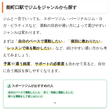
能町口駅でジムをジャンルから探す
ジムと一言でいっても、スポーツジム・パーソナルジム・ヨ
ガ・ピラティスなど、運動の目的や通い方によって選びやすい
ジャンルは変わります。
まずは「
自分のペースで運動したい
」「
個別に教わりたい
」
「
レッスンで体を動かしたい
」など、続けやすい通い方から考
えてみましょう。
予算
や
通う頻度
、
サポートの必要度
も合わせて見ると、自分
に合う施設を探しやすくなります。
スポーツジムがおすすめの人
自分のペースで運動したい人
安く・気軽に運動したい人
様々な運動をして楽しみたい人