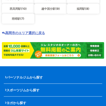
西高岡駅(10)
越中国分駅(9)
福岡駅(8)
雨晴駅(7)
高岡市のエリア選択に戻る
パーソナルジムから探す
スポーツジムから探す
ヨガから探す