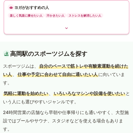
ヨガがおすすめの人
楽しく気楽に痩せたい人
汗かきたい人
ストレスを解消したい人
高岡駅のスポーツジムを探す
スポーツジムは、
自分のペースで筋トレや有酸素運動を続けた
い人
、
仕事や予定に合わせて自由に通いたい人
に向いていま
す。
気軽に運動を始めたい
、
いろいろなマシンや設備を使いたい
と
いう人にも選びやすいジャンルです。
24時間営業の店舗なら早朝や仕事帰りにも通いやすく、大型施
設ではプールやサウナ、スタジオなどを使える場合もありま
す。