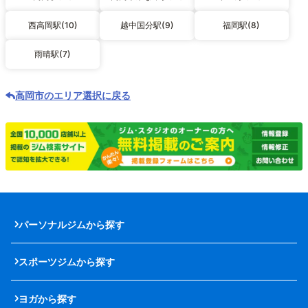
西高岡駅(10)
越中国分駅(9)
福岡駅(8)
雨晴駅(7)
高岡市のエリア選択に戻る
パーソナルジムから探す
スポーツジムから探す
ヨガから探す