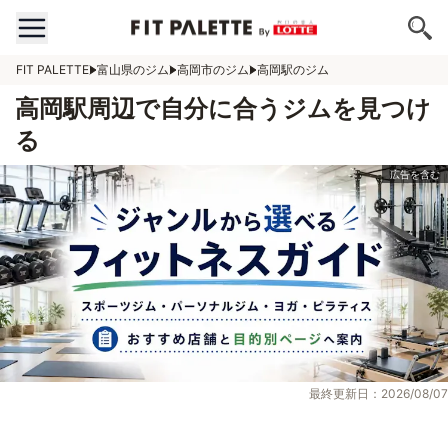
FIT PALETTE
富山県のジム
高岡市のジム
高岡駅のジム
高岡駅周辺で自分に合うジムを見つけ
る
最終更新日：2026/08/07