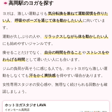
高岡駅のヨガを探す
ヨガは、激しい運動よりも
気分転換を兼ねて運動習慣を作りた
い人
、
呼吸やポーズを通じて体を動かしたい人
に向いていま
す。
運動が久しぶりの人や、
リラックスしながら体を動かしたい人
にも始めやすいジャンルです。
痩せることだけでなく、
自分の時間を作ること
や
ストレスをや
わらげる時間
として通いたい人にも合います。
ジムの負荷が高そうに感じる人でも、ホットヨガなら激しい運
動をしなくても
汗をかく爽快感
を得やすい場合があります。
女性専用スタジオの安心感や、無理なく続けられる回数かも確
認しましょう。
ホットヨガスタジオ LAVA
イオンモール高岡店