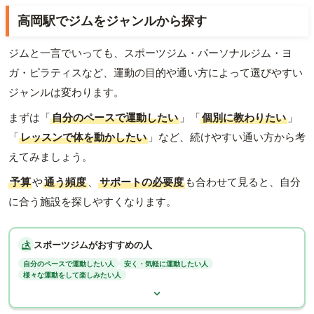
高岡駅でジムをジャンルから探す
ジムと一言でいっても、スポーツジム・パーソナルジム・ヨ
ガ・ピラティスなど、運動の目的や通い方によって選びやすい
ジャンルは変わります。
まずは「
自分のペースで運動したい
」「
個別に教わりたい
」
「
レッスンで体を動かしたい
」など、続けやすい通い方から考
えてみましょう。
予算
や
通う頻度
、
サポートの必要度
も合わせて見ると、自分
に合う施設を探しやすくなります。
スポーツジムがおすすめの人
自分のペースで運動したい人
安く・気軽に運動したい人
様々な運動をして楽しみたい人