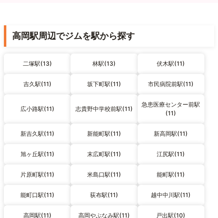
高岡駅周辺でジムを駅から探す
二塚駅(13)
林駅(13)
伏木駅(11)
吉久駅(11)
坂下町駅(11)
市民病院前駅(11)
急患医療センター前駅
広小路駅(11)
志貴野中学校前駅(11)
(11)
新吉久駅(11)
新能町駅(11)
新高岡駅(11)
旭ヶ丘駅(11)
末広町駅(11)
江尻駅(11)
片原町駅(11)
米島口駅(11)
能町駅(11)
能町口駅(11)
荻布駅(11)
越中中川駅(11)
高岡駅(11)
高岡やぶなみ駅(11)
戸出駅(10)