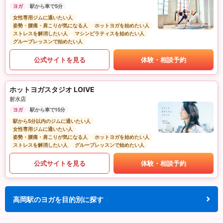
ヨガ
駅から車で5分
女性専用ジムに通いたい人
姿勢・腰痛・肩こりが気になる人
ホットヨガを始めたい人
ストレスを解消したい人
マシンピラティスを始めたい人
グループレッスンで始めたい人
公式サイトを見る
体験・相談予約
ホットヨガスタジオ LOIVE
射水店
ヨガ
駅から車で15分
駅から5分以内のジムに通いたい人
女性専用ジムに通いたい人
姿勢・腰痛・肩こりが気になる人
ホットヨガを始めたい人
ストレスを解消したい人
グループレッスンで始めたい人
公式サイトを見る
体験・相談予約
高岡駅のヨガを目的別に探す