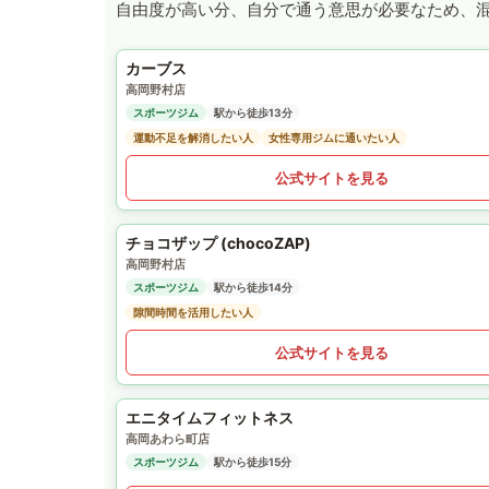
自由度が高い分、自分で通う意思が必要なため、
カーブス
高岡野村店
スポーツジム
駅から徒歩13分
運動不足を解消したい人
女性専用ジムに通いたい人
公式サイトを見る
チョコザップ (chocoZAP)
高岡野村店
スポーツジム
駅から徒歩14分
隙間時間を活用したい人
公式サイトを見る
エニタイムフィットネス
高岡あわら町店
スポーツジム
駅から徒歩15分