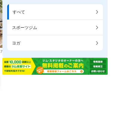
すべて
スポーツジム
ヨガ
7