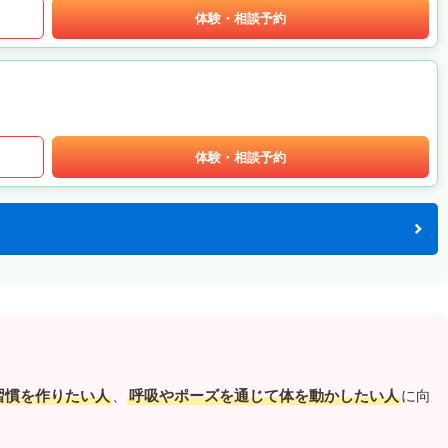
体験・相談予約
体験・相談予約
習慣を作りたい人
、
呼吸やポーズを通じて体を動かしたい人
に向