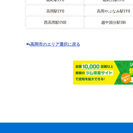
高岡駅(11)
高岡やぶなみ駅(11)
西高岡駅(10)
越中国分駅(9)
高岡市のエリア選択に戻る