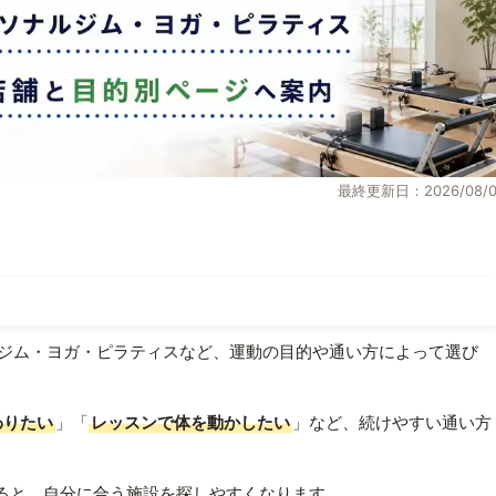
最終更新日：2026/08/0
ジム・ヨガ・ピラティスなど、運動の目的や通い方によって選び
わりたい
」「
レッスンで体を動かしたい
」など、続けやすい通い方
ると、自分に合う施設を探しやすくなります。