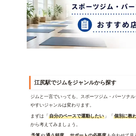
江尻駅でジムをジャンルから探す
ジムと一言でいっても、スポーツジム・パーソナル
やすいジャンルは変わります。
まずは「
自分のペースで運動したい
」「
個別に教
から考えてみましょう。
予算
や
通う頻度
、
サポートの必要度
も合わせて見