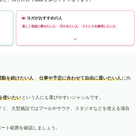
ヨガがおすすめの人
楽しく気楽に痩せたい人
汗かきたい人
ストレスを解消したい人
運動を続けたい人
、
仕事や予定に合わせて自由に通いたい人
に向
を使いたい
という人にも選びやすいジャンルです。
すく、大型施設ではプールやサウナ、スタジオなどを使える場合
ポート範囲を確認しましょう。