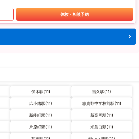
体験・相談予約
伏木駅(11)
吉久駅(11)
広小路駅(11)
志貴野中学校前駅(11)
新能町駅(11)
新高岡駅(11)
片原町駅(11)
米島口駅(11)
荻布駅(11)
越中中川駅(11)