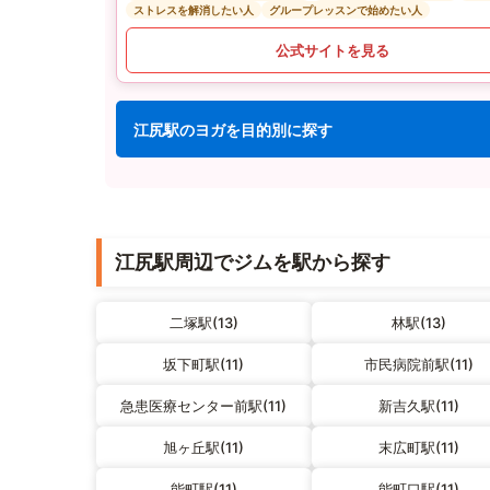
ストレスを解消したい人
グループレッスンで始めたい人
公式サイトを見る
江尻駅のヨガを目的別に探す
江尻駅周辺でジムを駅から探す
二塚駅(13)
林駅(13)
坂下町駅(11)
市民病院前駅(11)
急患医療センター前駅(11)
新吉久駅(11)
旭ヶ丘駅(11)
末広町駅(11)
能町駅(11)
能町口駅(11)