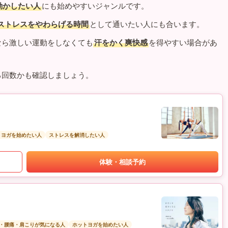
動かしたい人
にも始めやすいジャンルです。
ストレスをやわらげる時間
として通いたい人にも合います。
なら激しい運動をしなくても
汗をかく爽快感
を得やすい場合があ
る回数かも確認しましょう。
トヨガを始めたい人
ストレスを解消したい人
体験・相談予約
・腰痛・肩こりが気になる人
ホットヨガを始めたい人