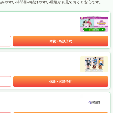
混みやすい時間帯や続けやすい環境かも見ておくと安心です。
体験・相談予約
体験・相談予約