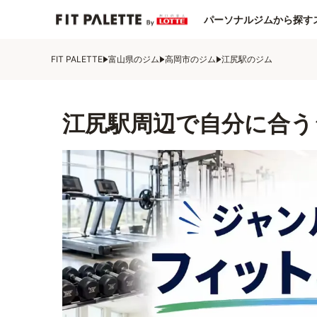
パーソナルジムから探す
FIT PALETTE
富山県のジム
高岡市のジム
江尻駅のジム
江尻駅周辺で自分に合う