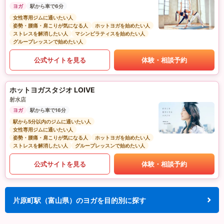
ヨガ
駅から車で6分
女性専用ジムに通いたい人
姿勢・腰痛・肩こりが気になる人
ホットヨガを始めたい人
ストレスを解消したい人
マシンピラティスを始めたい人
グループレッスンで始めたい人
公式サイトを見る
体験・相談予約
ホットヨガスタジオ LOIVE
射水店
ヨガ
駅から車で16分
駅から5分以内のジムに通いたい人
女性専用ジムに通いたい人
姿勢・腰痛・肩こりが気になる人
ホットヨガを始めたい人
ストレスを解消したい人
グループレッスンで始めたい人
公式サイトを見る
体験・相談予約
片原町駅（富山県）のヨガを目的別に探す