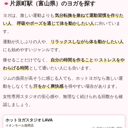
片原町駅（富山県）のヨガを探す
ヨガは、激しい運動よりも
気分転換を兼ねて運動習慣を作りた
い人
、
呼吸やポーズを通じて体を動かしたい人
に向いていま
す。
運動が久しぶりの人や、
リラックスしながら体を動かしたい人
にも始めやすいジャンルです。
痩せることだけでなく、
自分の時間を作ること
や
ストレスをや
わらげる時間
として通いたい人にも合います。
ジムの負荷が高そうに感じる人でも、ホットヨガなら激しい運
動をしなくても
汗をかく爽快感
を得やすい場合があります。
女性専用スタジオの安心感や、無理なく続けられる回数かも確
認しましょう。
ホットヨガスタジオ LAVA
イオンモール高岡店