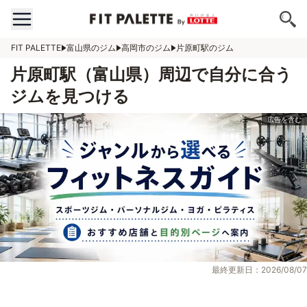
FIT PALETTE
富山県のジム
高岡市のジム
片原町駅のジム
片原町駅（富山県）周辺で自分に合う
ジムを見つける
最終更新日：2026/08/07