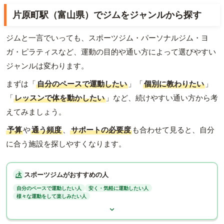
片原町駅（富山県）でジムをジャンルから探す
ジムと一言でいっても、スポーツジム・パーソナルジム・ヨ
ガ・ピラティスなど、運動の目的や通い方によって選びやすい
ジャンルは変わります。
まずは「
自分のペースで運動したい
」「
個別に教わりたい
」
「
レッスンで体を動かしたい
」など、続けやすい通い方から考
えてみましょう。
予算
や
通う頻度
、
サポートの必要度
も合わせて見ると、自分
に合う施設を探しやすくなります。
スポーツジムがおすすめの人
自分のペースで運動したい人
安く・気軽に運動したい人
様々な運動をして楽しみたい人