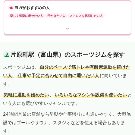
ヨガがおすすめの人
楽しく気楽に痩せたい人
汗かきたい人
ストレスを解消したい人
片原町駅（富山県）のスポーツジムを探す
スポーツジムは、
自分のペースで筋トレや有酸素運動を続けた
い人
、
仕事や予定に合わせて自由に通いたい人
に向いていま
す。
気軽に運動を始めたい
、
いろいろなマシンや設備を使いたい
と
いう人にも選びやすいジャンルです。
24時間営業の店舗なら早朝や仕事帰りにも通いやすく、大型施
設ではプールやサウナ、スタジオなどを使える場合もありま
す。