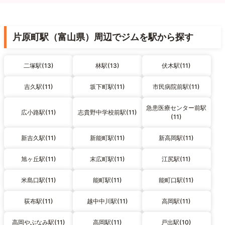
片原町駅（富山県）周辺でジムを駅から探す
二塚駅(13)
林駅(13)
伏木駅(11)
吉久駅(11)
坂下町駅(11)
市民病院前駅(11)
急患医療センター前駅
広小路駅(11)
志貴野中学校前駅(11)
(11)
新吉久駅(11)
新能町駅(11)
新高岡駅(11)
旭ヶ丘駅(11)
末広町駅(11)
江尻駅(11)
米島口駅(11)
能町駅(11)
能町口駅(11)
荻布駅(11)
越中中川駅(11)
高岡駅(11)
高岡やぶなみ駅(11)
高岡駅(11)
戸出駅(10)