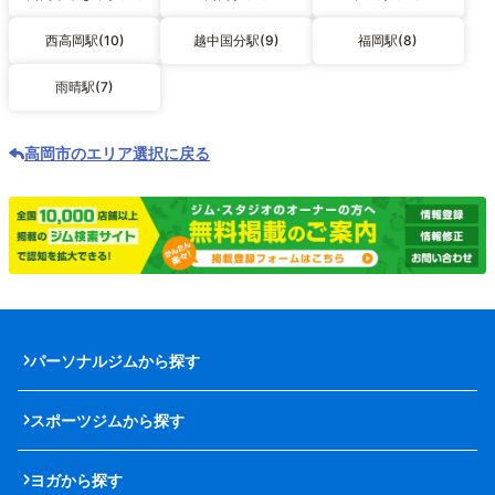
西高岡駅(10)
越中国分駅(9)
福岡駅(8)
雨晴駅(7)
高岡市のエリア選択に戻る
パーソナルジムから探す
スポーツジムから探す
ヨガから探す