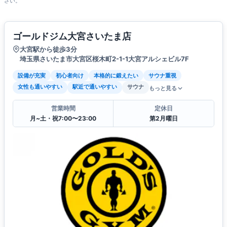
さい。
ゴールドジム大宮さいたま店
大宮駅から徒歩3分
埼玉県さいたま市大宮区桜木町2-1-1大宮アルシェビル7F
設備が充実
初心者向け
本格的に鍛えたい
サウナ重視
女性も通いやすい
駅近で通いやすい
サウナ
もっと見る
営業時間
定休日
月~土・祝7:00〜23:00
第2月曜日