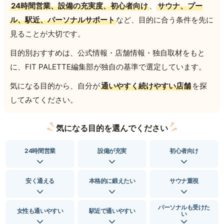
24時間営業、設備の充実度、初心者向け
、
サウナ、プー
ル、駅近、パーソナルサポート
など、目的に合う条件を先に
見ることが大切です。
目的別おすすめは、公式情報・店舗情報・独自取材をもと
に、FIT PALETTE編集部が独自の基準で選定しています。
気になる目的から、自分が
通いやすく続けやすい店舗
を探
してみてください。
気になる目的を選んでください
24時間営業
設備が充実
初心者向け
安く通える
本格的に鍛えたい
サウナ重視
パーソナルも受けた
女性も通いやすい
駅近で通いやすい
い