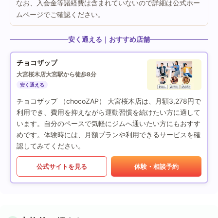
なお、入会金等諸経費は含まれていないので詳細は公式ホー
ムページでご確認ください。
安く通える｜おすすめ店舗
チョコザップ
大宮桜木店
大宮駅から徒歩8分
安く通える
チョコザップ （chocoZAP） 大宮桜木店は、月額3,278円で
利用でき、費用を抑えながら運動習慣を続けたい方に適して
います。自分のペースで気軽にジムへ通いたい方にもおすす
めです。体験時には、月額プランや利用できるサービスを確
認してみてください。
公式サイトを見る
体験・相談予約