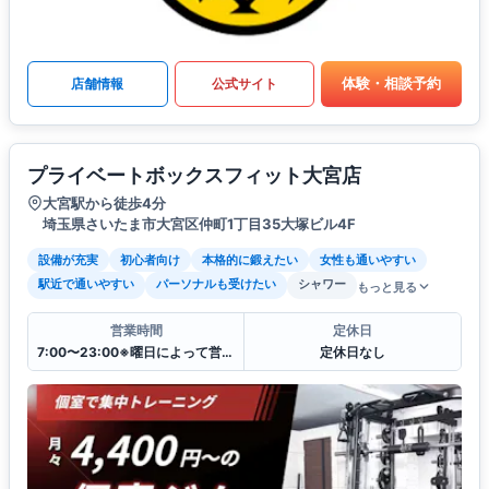
体験・相談予約
店舗情報
公式サイト
プライベートボックスフィット大宮店
大宮駅から徒歩4分
埼玉県さいたま市大宮区仲町1丁目35大塚ビル4F
設備が充実
初心者向け
本格的に鍛えたい
女性も通いやすい
駅近で通いやすい
パーソナルも受けたい
シャワー
もっと見る
営業時間
定休日
7:00〜23:00※曜日によって営業時間が異なる場合がございます.
定休日なし