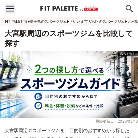
FIT PALETTE
埼玉県のスポーツジム
さいたま市大宮区のスポーツジム
大宮
大宮駅周辺のスポーツジムを比較して
探す
最終更新日：2026/08/10
大宮駅周辺のスポーツジムを、目的別のおすすめから探した