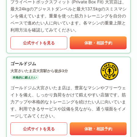
プライベートボックスフィット (Private Box Fit) 大宮店は、
最大24kgのアジャストダンベルと最大137.5kgのスミスマシ
ンを備えています。重量を使った筋力トレーニングを自分の
ペースで進めたい人に向いています。各マシンの重量上限と
利用方法を確認してみてください。
公式サイトを見る
体験・相談予約
ゴールドジム
大宮さいたま店
大宮駅から徒歩3分
本格的に鍛えたい
ゴールドジム大宮さいたま店は、豊富なマシンやフリーウェ
イトを備え、しっかり負荷をかけて鍛えやすい店舗です。筋
力アップや本格的なトレーニングを続けたい人に向いていま
す。利用できるサービスや設備を見ながら、通う場面をイメ
ージしてみてください。
公式サイトを見る
体験・相談予約