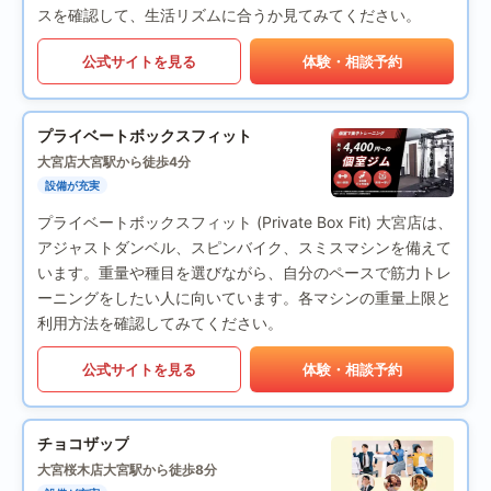
スを確認して、生活リズムに合うか見てみてください。
公式サイトを見る
体験・相談予約
プライベートボックスフィット
大宮店
大宮駅から徒歩4分
設備が充実
プライベートボックスフィット (Private Box Fit) 大宮店は、
アジャストダンベル、スピンバイク、スミスマシンを備えて
います。重量や種目を選びながら、自分のペースで筋力トレ
ーニングをしたい人に向いています。各マシンの重量上限と
利用方法を確認してみてください。
公式サイトを見る
体験・相談予約
チョコザップ
大宮桜木店
大宮駅から徒歩8分