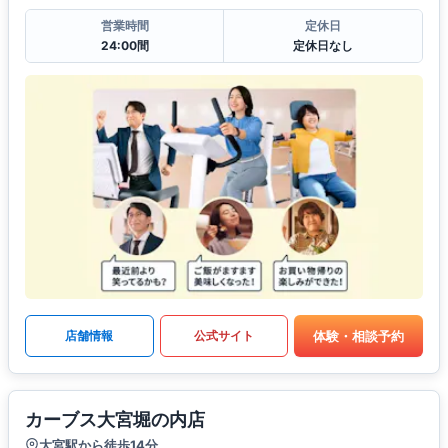
営業時間
定休日
24:00間
定休日なし
体験・相談予約
店舗情報
公式サイト
カーブス大宮堀の内店
大宮駅から徒歩14分