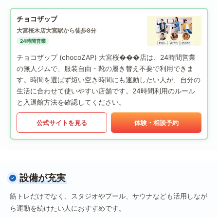
チョコザップ
大宮桜木店
大宮駅から徒歩8分
24時間営業
チョコザップ (chocoZAP) 大宮桜���店は、24時間営業
の無人ジムで、服装自由・靴の履き替え不要で利用できま
す。時間を選ばず短い空き時間にも運動したい人が、自分の
生活に合わせて使いやすい店舗です。24時間利用のルール
と入退館方法を確認してください。
公式サイトを見る
体験・相談予約
設備が充実
筋トレだけでなく、スタジオやプール、サウナなども活用しなが
ら運動を続けたい人におすすめです。