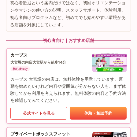
初心者歓迎という案内だけではなく、初回オリエンテーショ
ンやマシンの使い方の説明、スタッフサポート、体験利用、
初心者向けプログラムなど、初めてでも始めやすい環境があ
る店舗を対象にしています。
初心者向け｜おすすめ店舗
カーブス
大宮堀の内店
大宮駅から徒歩14分
初心者向け
カーブス 大宮堀の内店は、無料体験を用意しています。運
動を始めたいけれど内容や雰囲気が分からない人も、まず体
験してから利用を考えられます。無料体験の内容と予約方法
を確認してみてください。
公式サイトを見る
体験・相談予約
プライベートボックスフィット