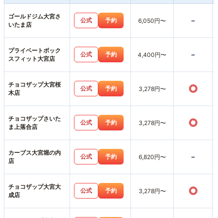
ゴールドジム大宮さ
-
公式
予約
6,050円〜
いたま店
プライベートボック
-
公式
予約
4,400円〜
スフィット大宮店
チョコザップ大宮桜
○
公式
予約
3,278円〜
木店
チョコザップさいた
○
公式
予約
3,278円〜
ま上落合店
カーブス大宮堀の内
-
公式
予約
6,820円〜
店
チョコザップ大宮大
○
公式
予約
3,278円〜
成店