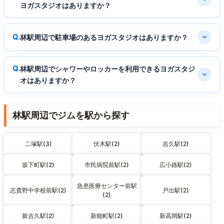
ヨガスタジオはありますか？
林駅周辺で駐車場のあるヨガスタジオはありますか？
林駅周辺でシャワーやロッカーを利用できるヨガスタジ
オはありますか？
林駅周辺でジムを駅から探す
二塚駅(3)
伏木駅(2)
吉久駅(2)
坂下町駅(2)
市民病院前駅(2)
広小路駅(2)
急患医療センター前駅
志貴野中学校前駅(2)
戸出駅(2)
(2)
新吉久駅(2)
新能町駅(2)
新高岡駅(2)