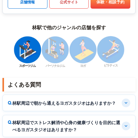
体験・相談予約
店舗情報
公式サイト
林駅で他のジャンルの店舗を探す
ピラティス
スポーツジム
パーソナルジム
ヨガ
よくある質問
林駅周辺で朝から通えるヨガスタジオはありますか？
林駅周辺でストレス解消や心身の健康づくりを目的に選
べるヨガスタジオはありますか？