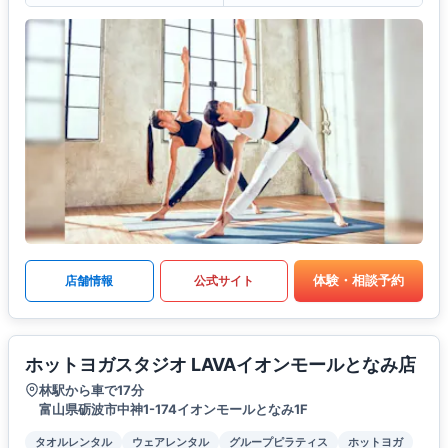
体験・相談予約
店舗情報
公式サイト
ホットヨガスタジオ LAVAイオンモールとなみ店
林駅から車で17分
富山県砺波市中神1-174イオンモールとなみ1F
タオルレンタル
ウェアレンタル
グループピラティス
ホットヨガ