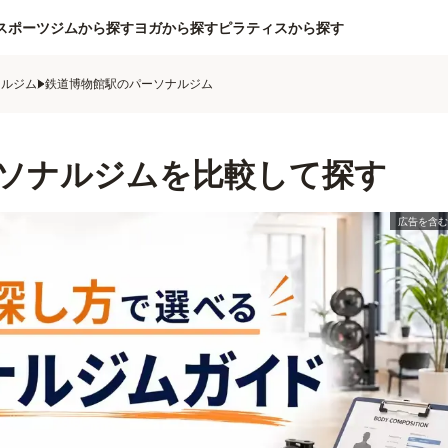
スポーツジムから探す
ヨガから探す
ピラティスから探す
ナルジム
鉄道博物館駅のパーソナルジム
ソナルジムを比較して探す