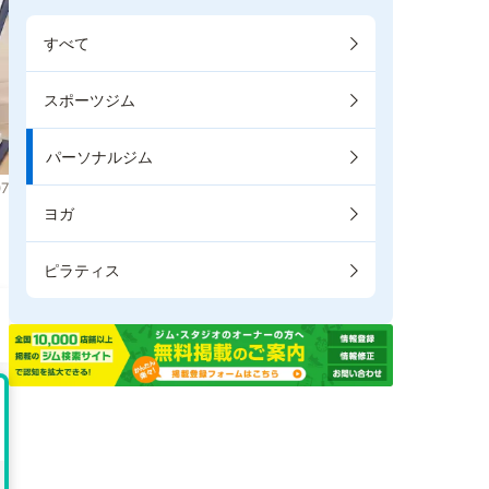
すべて
スポーツジム
パーソナルジム
7
ヨガ
き
ピラティス