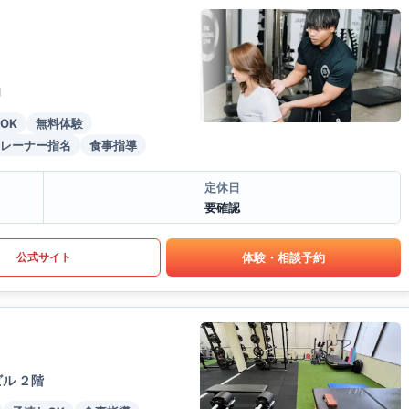
1
OK
無料体験
レーナー指名
食事指導
定休日
要確認
体験・相談予約
公式サイト
ル ２階