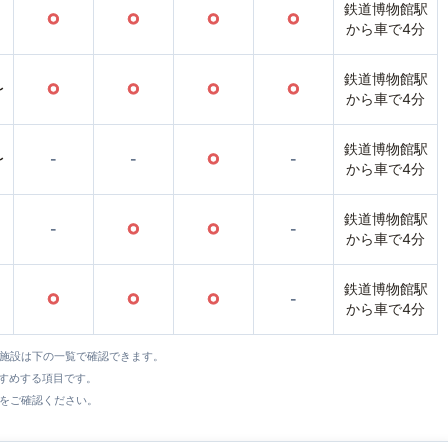
鉄道博物館駅
○
○
○
○
から車で4分
鉄道博物館駅
〜
○
○
○
○
から車で4分
鉄道博物館駅
〜
-
-
○
-
から車で4分
鉄道博物館駅
-
○
○
-
から車で4分
鉄道博物館駅
○
○
○
-
から車で4分
全施設は下の一覧で確認できます。
すすめする項目です。
をご確認ください。