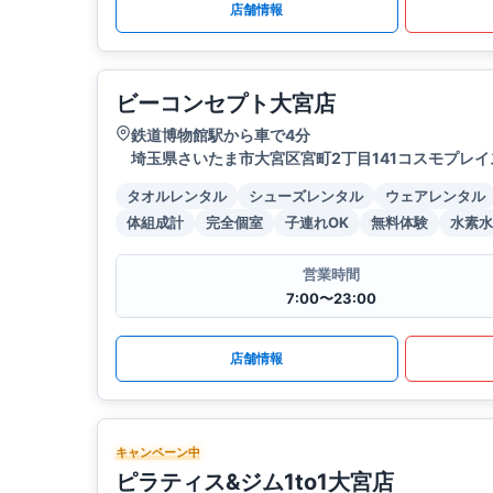
店舗情報
ビーコンセプト大宮店
鉄道博物館駅から車で4分
埼玉県さいたま市大宮区宮町2丁目141コスモプレイ
タオルレンタル
シューズレンタル
ウェアレンタル
体組成計
完全個室
子連れOK
無料体験
水素水
営業時間
7:00〜23:00
店舗情報
キャンペーン中
ピラティス&ジム1to1大宮店