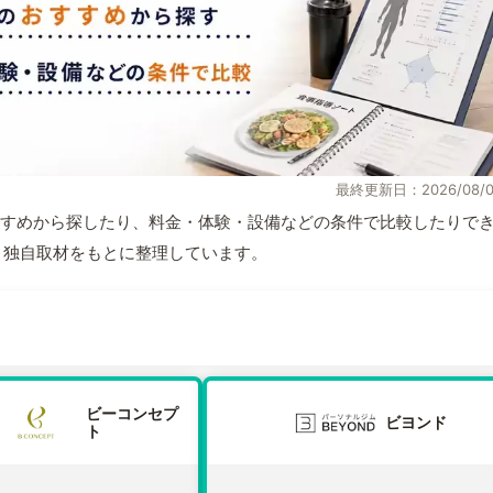
最終更新日：2026/08/0
すめから探したり、料金・体験・設備などの条件で比較したりで
情報と独自取材をもとに整理しています。
ビーコンセプ
ビヨンド
ト