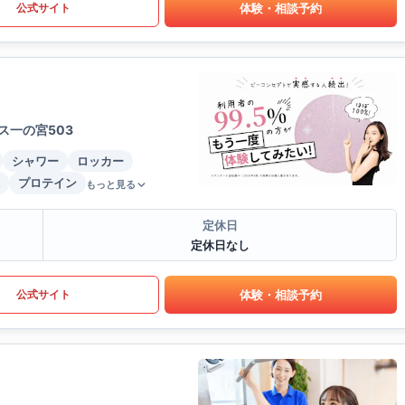
体験・相談予約
公式サイト
ス一の宮503
シャワー
ロッカー
プロテイン
もっと見る
定休日
定休日なし
体験・相談予約
公式サイト