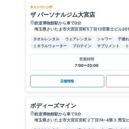
キャンペーン中
ザ パーソナルジム大宮店
鉄道博物館駅から車で3分
埼玉県さいたま市大宮区宮町5丁目13宮富士ビル20
タオルレンタル
ウェアレンタル
シャワー
子連れ
ミネラルウォーター
プロテイン
サプリメント
ト
営業時間
7:00〜23:00
店舗情報
ボディーズマイン
鉄道博物館駅から車で3分
埼玉県さいたま市大宮区宮町２丁目74−4第３ 秀宝ビ