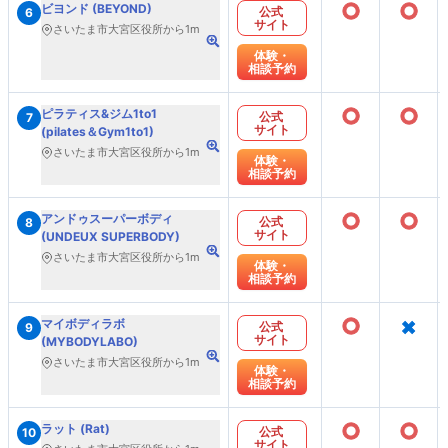
○
○
ビヨンド (BEYOND)
公式
6
サイト
さいたま市大宮区役所から1m
体験・
相談予約
○
○
ピラティス&ジム1to1
公式
7
サイト
(pilates＆Gym1to1)
さいたま市大宮区役所から1m
体験・
相談予約
○
○
アンドゥスーパーボディ
公式
8
サイト
(UNDEUX SUPERBODY)
さいたま市大宮区役所から1m
体験・
相談予約
○
×
マイボディラボ
公式
9
サイト
(MYBODYLABO)
さいたま市大宮区役所から1m
体験・
相談予約
○
○
ラット (Rat)
公式
10
サイト