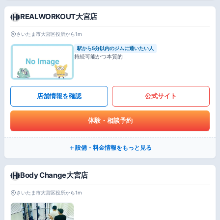
REALWORKOUT大宮店
さいたま市大宮区役所から1m
駅から5分以内のジムに通いたい人
持続可能かつ本質的
店舗情報を確認
公式サイト
体験・相談予約
設備・料金情報をもっと見る
Body Change大宮店
さいたま市大宮区役所から1m