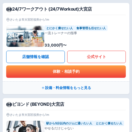
24/7ワークアウト (24/7Workout)大宮店
さいたま市大宮区役所から1m
とにかく痩せたい人
食事管理も任せたい人
一流トレーナーの指導
33,000円〜
店舗情報を確認
公式サイト
体験・相談予約
設備・料金情報をもっと見る
ビヨンド (BEYOND)大宮店
さいたま市大宮区役所から1m
駅から5分以内のジムに通いたい人
とにかく痩せたい人
やせるだけじゃない