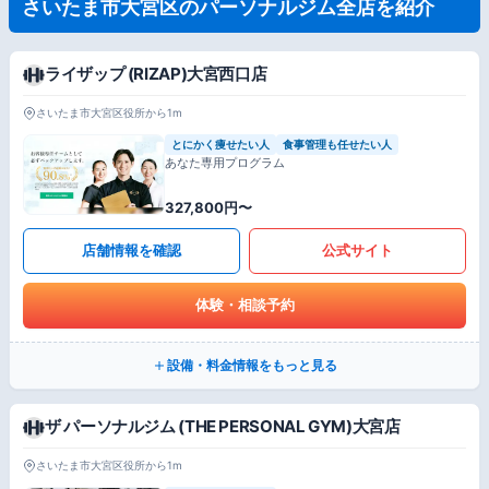
さいたま市大宮区のパーソナルジム全店を紹介
ライザップ (RIZAP)大宮西口店
さいたま市大宮区役所から1m
とにかく痩せたい人
食事管理も任せたい人
あなた専用プログラム
327,800円〜
店舗情報を確認
公式サイト
体験・相談予約
設備・料金情報をもっと見る
ザ パーソナルジム (THE PERSONAL GYM)大宮店
さいたま市大宮区役所から1m