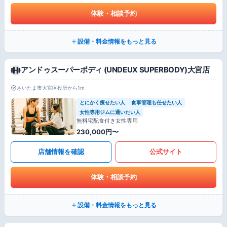
体験・相談予約
設備・料金情報をもっと見る
アンドゥスーパーボディ (UNDEUX SUPERBODY)大宮店
さいたま市大宮区役所から1m
とにかく痩せたい人
食事管理も任せたい人
女性専用ジムに通いたい人
無料宅配食付き女性専用
230,000円〜
店舗情報を確認
公式サイト
体験・相談予約
設備・料金情報をもっと見る