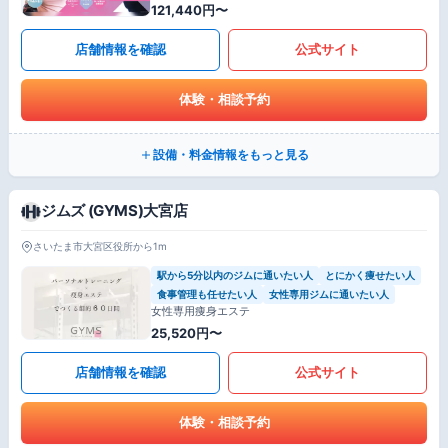
121,440円〜
店舗情報を確認
公式サイト
体験・相談予約
設備・料金情報をもっと見る
ジムズ (GYMS)大宮店
さいたま市大宮区役所から1m
駅から5分以内のジムに通いたい人
とにかく痩せたい人
食事管理も任せたい人
女性専用ジムに通いたい人
女性専用痩身エステ
25,520円〜
店舗情報を確認
公式サイト
体験・相談予約