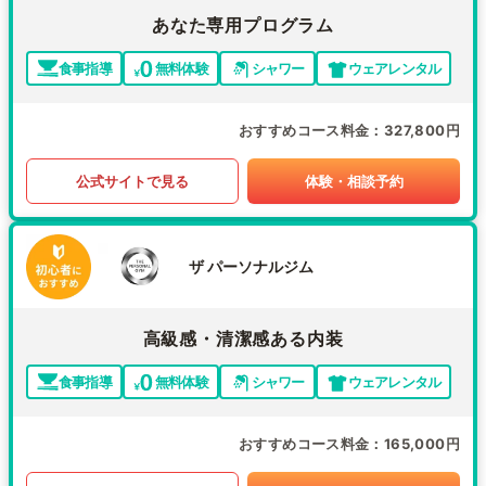
あなた専用プログラム
食事指導
無料体験
シャワー
ウェアレンタル
おすすめコース料金
327,800円
公式サイトで見る
体験・相談予約
ザ パーソナルジム
高級感・清潔感ある内装
食事指導
無料体験
シャワー
ウェアレンタル
おすすめコース料金
165,000円