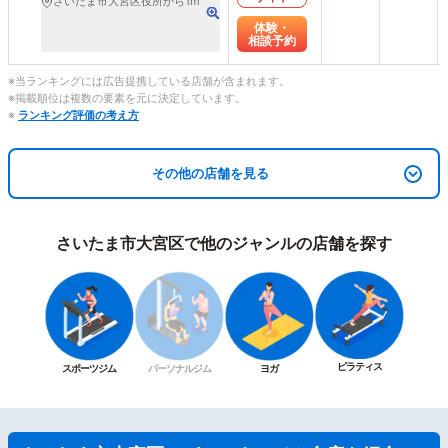
さいたま市大宮区役所から1m
体験・
相談予約
※当ランキングには広告提携している店舗が含まれます。
※掲載順位は複数の要素を元に決定しています。
※
ランキング評価の考え方
その他の店舗を見る
さいたま市大宮区で他のジャンルの店舗を探す
ピラティス
スポーツジム
パーソナルジム
ヨガ