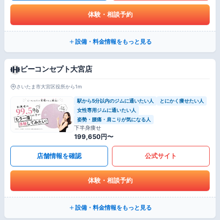
体験・相談予約
設備・料金情報をもっと見る
ビーコンセプト大宮店
さいたま市大宮区役所から1m
駅から5分以内のジムに通いたい人
とにかく痩せたい人
女性専用ジムに通いたい人
姿勢・腰痛・肩こりが気になる人
下半身痩せ
199,650円〜
店舗情報を確認
公式サイト
体験・相談予約
設備・料金情報をもっと見る