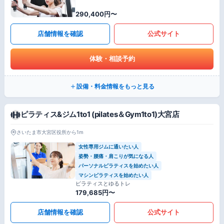
290,400円〜
店舗情報を確認
公式サイト
体験・相談予約
設備・料金情報をもっと見る
ピラティス&ジム1to1 (pilates＆Gym1to1)大宮店
さいたま市大宮区役所から1m
女性専用ジムに通いたい人
姿勢・腰痛・肩こりが気になる人
パーソナルピラティスを始めたい人
マシンピラティスを始めたい人
ピラティスとゆるトレ
179,685円〜
店舗情報を確認
公式サイト