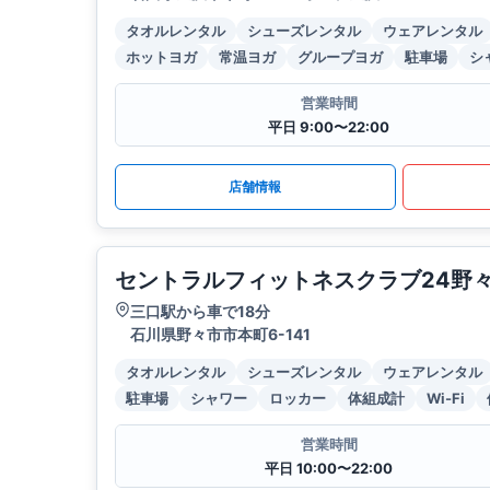
タオルレンタル
シューズレンタル
ウェアレンタル
ホットヨガ
常温ヨガ
グループヨガ
駐車場
シ
営業時間
平日 9:00〜22:00
店舗情報
セントラルフィットネスクラブ24野
三口駅から車で18分
石川県野々市市本町6-141
タオルレンタル
シューズレンタル
ウェアレンタル
駐車場
シャワー
ロッカー
体組成計
Wi-Fi
営業時間
平日 10:00〜22:00