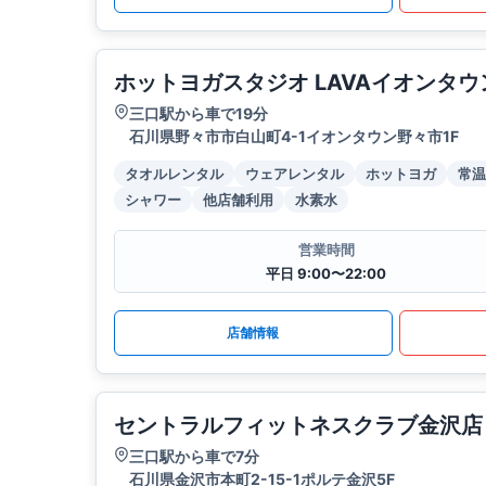
ホットヨガスタジオ LAVAイオンタ
三口駅から車で19分
石川県野々市市白山町4-1イオンタウン野々市1F
タオルレンタル
ウェアレンタル
ホットヨガ
常温
シャワー
他店舗利用
水素水
営業時間
平日 9:00〜22:00
店舗情報
セントラルフィットネスクラブ金沢店
三口駅から車で7分
石川県金沢市本町2-15-1ポルテ金沢5F