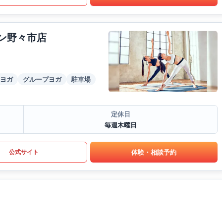
ウン野々市店
ヨガ
グループヨガ
駐車場
定休日
毎週木曜日
体験・相談予約
公式サイト