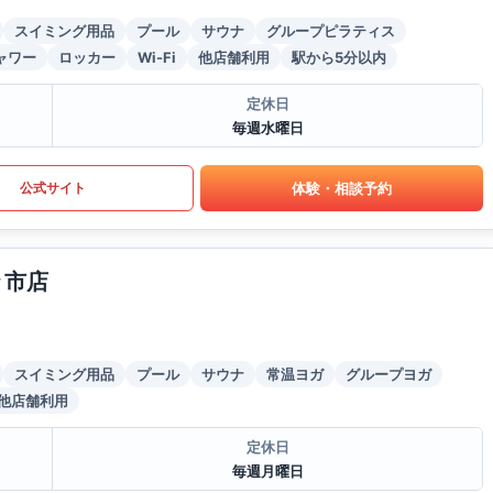
スイミング用品
プール
サウナ
グループピラティス
ャワー
ロッカー
Wi-Fi
他店舗利用
駅から5分以内
定休日
毎週水曜日
体験・相談予約
公式サイト
々市店
スイミング用品
プール
サウナ
常温ヨガ
グループヨガ
他店舗利用
定休日
毎週月曜日