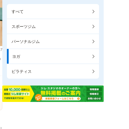
すべて
スポーツジム
パーソナルジム
7
ヨガ
掲
ピラティス
→