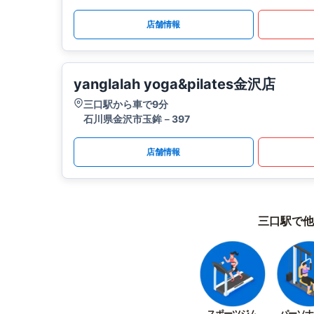
店舗情報
yanglalah yoga&pilates金沢店
三口駅から車で9分
石川県金沢市玉鉾－397
店舗情報
三口駅で他
スポーツジム
パーソナ