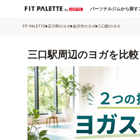
パーソナルジムから探す
FIT PALETTE
石川県のヨガ
金沢市のヨガ
三口駅のヨガ
三口駅周辺のヨガを比較