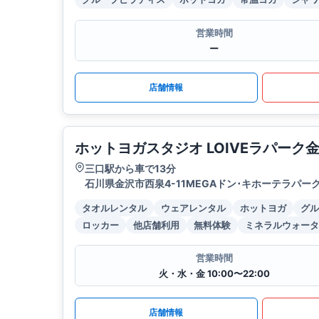
営業時間
ー
店舗情報
ホットヨガスタジオ LOIVEラパーク
三口駅から車で13分
石川県金沢市西泉4-11MEGAドン･キホーテラパー
タオルレンタル
ウェアレンタル
ホットヨガ
グル
ロッカー
他店舗利用
無料体験
ミネラルウォータ
営業時間
火・水・金 10:00〜22:00
店舗情報