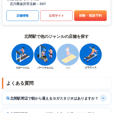
石川県金沢市玉鉾－397
体験・相談予約
店舗情報
公式サイト
北間駅で他のジャンルの店舗を探す
ピラティス
スポーツジム
パーソナルジム
ヨガ
よくある質問
北間駅周辺で朝から通えるヨガスタジオはありますか？