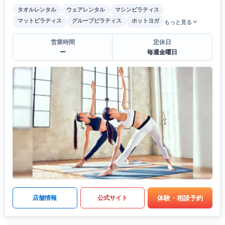
タオルレンタル
ウェアレンタル
マシンピラティス
マットピラティス
グループピラティス
ホットヨガ
もっと見る
営業時間
定休日
ー
毎週金曜日
体験・相談予約
店舗情報
公式サイト