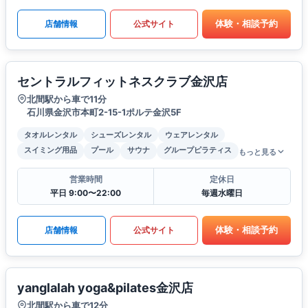
体験・相談予約
店舗情報
公式サイト
セントラルフィットネスクラブ金沢店
北間駅から車で11分
石川県金沢市本町2-15-1ポルテ金沢5F
タオルレンタル
シューズレンタル
ウェアレンタル
スイミング用品
プール
サウナ
グループピラティス
もっと見る
営業時間
定休日
平日 9:00〜22:00
毎週水曜日
体験・相談予約
店舗情報
公式サイト
yanglalah yoga&pilates金沢店
北間駅から車で12分