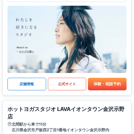
体験・相談予約
店舗情報
公式サイト
ホットヨガスタジオ LAVAイオンタウン金沢示野
店
北間駅から車で11分
石川県金沢市戸板西2丁目1番地イオンタウン金沢示野内