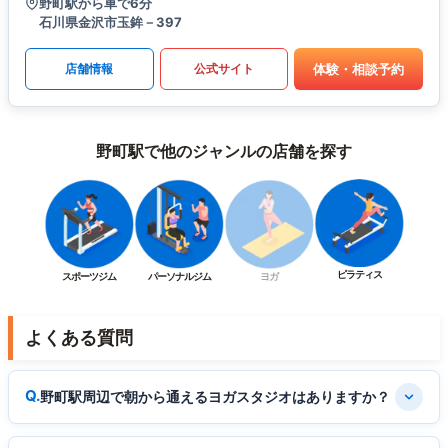
野町駅から車で6分
石川県金沢市玉鉾－397
体験・相談予約
店舗情報
公式サイト
野町駅で他のジャンルの店舗を探す
ピラティス
スポーツジム
パーソナルジム
ヨガ
よくある質問
野町駅周辺で朝から通えるヨガスタジオはありますか？