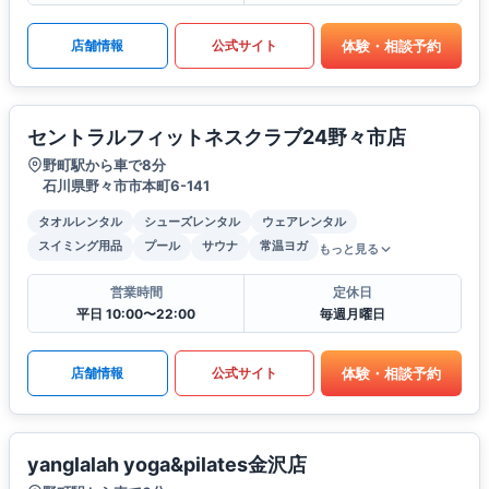
体験・相談予約
店舗情報
公式サイト
セントラルフィットネスクラブ24野々市店
野町駅から車で8分
石川県野々市市本町6-141
タオルレンタル
シューズレンタル
ウェアレンタル
スイミング用品
プール
サウナ
常温ヨガ
もっと見る
営業時間
定休日
平日 10:00〜22:00
毎週月曜日
体験・相談予約
店舗情報
公式サイト
yanglalah yoga&pilates金沢店