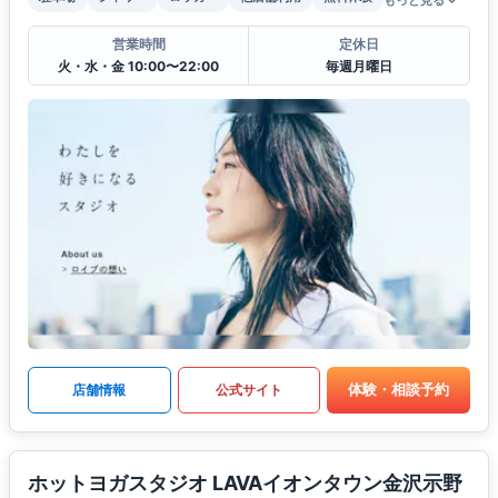
もっと見る
営業時間
定休日
火・水・金 10:00〜22:00
毎週月曜日
体験・相談予約
店舗情報
公式サイト
ホットヨガスタジオ LAVAイオンタウン金沢示野