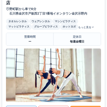
店
野町駅から車で8分
石川県金沢市戸板西2丁目1番地イオンタウン金沢示野内
タオルレンタル
ウェアレンタル
マシンピラティス
マットピラティス
グループピラティス
ホットヨガ
もっと見る
営業時間
定休日
ー
毎週金曜日