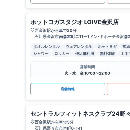
ホットヨガスタジオ LOIVE金沢店
西金沢駅から車で20分
石川県金沢市南森本町ニ11ー1ドン･キホーテ金沢森
タオルレンタル
ウェアレンタル
ホットヨガ
常温
シャワー
ロッカー
他店舗利用
無料体験
ミネ
営業時間
火・水・金 10:00〜22:00
店舗情報
セントラルフィットネスクラブ24野
西金沢駅から車で5分
石川県野々市市本町6-141