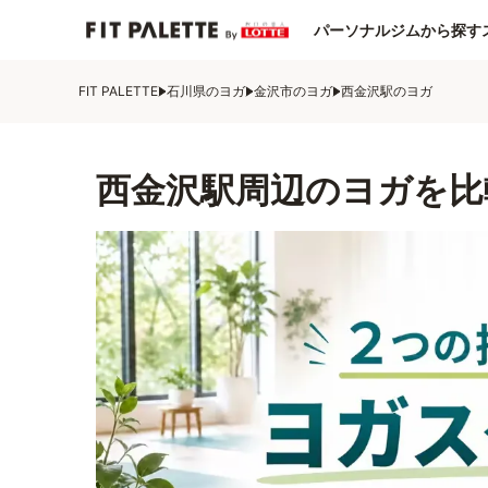
パーソナルジムから探す
FIT PALETTE
石川県のヨガ
金沢市のヨガ
西金沢駅のヨガ
西金沢駅周辺のヨガを比