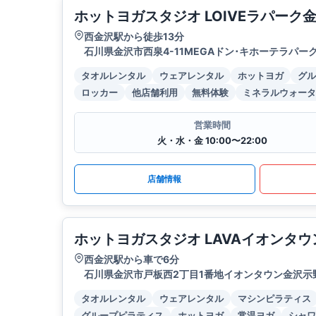
ホットヨガスタジオ LOIVEラパーク
西金沢駅から徒歩13分
石川県金沢市西泉4-11MEGAドン･キホーテラパー
タオルレンタル
ウェアレンタル
ホットヨガ
グル
ロッカー
他店舗利用
無料体験
ミネラルウォータ
営業時間
火・水・金 10:00〜22:00
店舗情報
ホットヨガスタジオ LAVAイオンタ
西金沢駅から車で6分
石川県金沢市戸板西2丁目1番地イオンタウン金沢示
タオルレンタル
ウェアレンタル
マシンピラティス
グループピラティス
ホットヨガ
常温ヨガ
シャワ