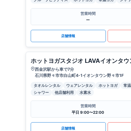
営業時間
ー
店舗情報
ホットヨガスタジオ LAVAイオンタ
西金沢駅から車で7分
石川県野々市市白山町4-1イオンタウン野々市1F
タオルレンタル
ウェアレンタル
ホットヨガ
常温
シャワー
他店舗利用
水素水
営業時間
平日 9:00〜22:00
店舗情報