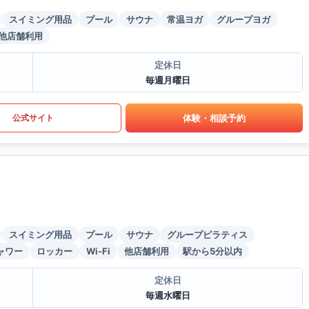
スイミング用品
プール
サウナ
常温ヨガ
グループヨガ
他店舗利用
定休日
毎週月曜日
体験・相談予約
公式サイト
スイミング用品
プール
サウナ
グループピラティス
ャワー
ロッカー
Wi-Fi
他店舗利用
駅から5分以内
定休日
毎週水曜日