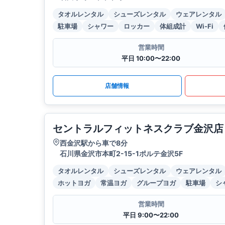
タオルレンタル
シューズレンタル
ウェアレンタル
駐車場
シャワー
ロッカー
体組成計
Wi-Fi
営業時間
平日 10:00〜22:00
店舗情報
セントラルフィットネスクラブ金沢店
西金沢駅から車で8分
石川県金沢市本町2-15-1ポルテ金沢5F
タオルレンタル
シューズレンタル
ウェアレンタル
ホットヨガ
常温ヨガ
グループヨガ
駐車場
シ
営業時間
平日 9:00〜22:00