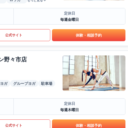
もっと見る
定休日
毎週金曜日
体験・相談予約
公式サイト
ウン野々市店
ヨガ
グループヨガ
駐車場
定休日
毎週木曜日
体験・相談予約
公式サイト