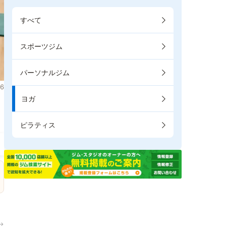
すべて
スポーツジム
パーソナルジム
6
ヨガ
。
ピラティス
→