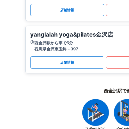
店舗情報
yanglalah yoga&pilates金沢店
西金沢駅から車で5分
石川県金沢市玉鉾－397
店舗情報
西金沢駅で
スポーツジム
パーソナ