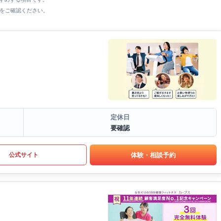
をご確認ください。
定休日
要確認
体験・相談予約
公式サイト