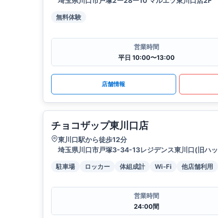
埼玉県川口市戸塚2ー28ー10 マルエツ東川口店2F
無料体験
営業時間
平日 10:00〜13:00
店舗情報
チョコザップ東川口店
東川口駅から徒歩12分
埼玉県川口市戸塚3-34-13レジデンス東川口(旧ハッ
駐車場
ロッカー
体組成計
Wi-Fi
他店舗利用
営業時間
24:00間