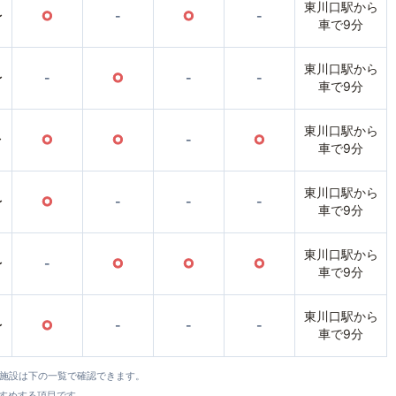
東川口駅から
〜
○
-
○
-
車で9分
東川口駅から
〜
-
○
-
-
車で9分
東川口駅から
〜
○
○
-
○
車で9分
東川口駅から
〜
○
-
-
-
車で9分
東川口駅から
〜
-
○
○
○
車で9分
東川口駅から
〜
○
-
-
-
車で9分
全施設は下の一覧で確認できます。
すすめする項目です。