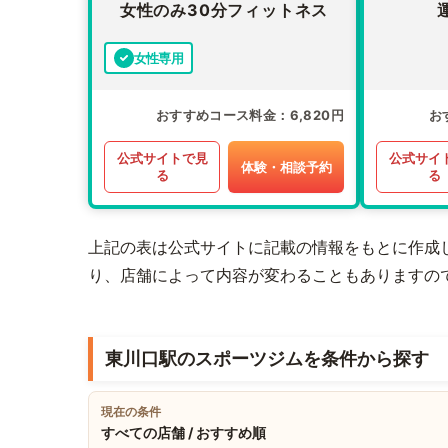
女性のみ30分フィットネス
女性専用
おすすめコース料金
6,820円
お
公式サイトで見
公式サイ
体験・相談予約
る
る
上記の表は公式サイトに記載の情報をもとに作成
り、店舗によって内容が変わることもありますの
東川口駅のスポーツジムを条件から探す
現在の条件
すべての店舗 / おすすめ順