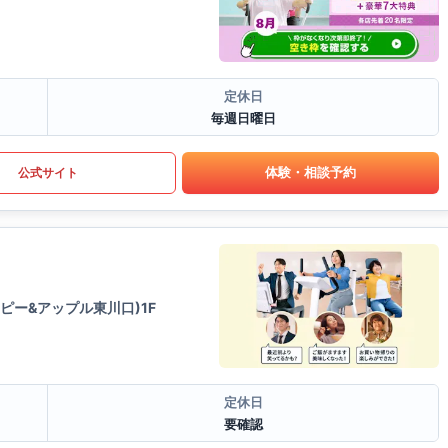
定休日
毎週日曜日
体験・相談予約
公式サイト
ピー&アップル東川口)1F
定休日
要確認