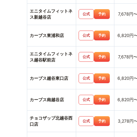
エニタイムフィットネ
7,678円
公式
予約
ス新越谷店
カーブス東浦和店
6,820円
公式
予約
エニタイムフィットネ
7,678円
公式
予約
ス越谷駅前店
カーブス越谷東口店
6,820円
公式
予約
カーブス南越谷店
6,820円
公式
予約
チョコザップ北越谷西
3,278円
公式
予約
口店