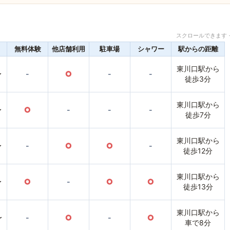
スクロールできます 
無料体験
他店舗利用
駐車場
シャワー
駅からの距離
東川口駅から
〜
-
○
-
-
徒歩3分
東川口駅から
〜
○
-
-
-
徒歩7分
東川口駅から
〜
-
○
○
-
徒歩12分
東川口駅から
〜
○
-
○
○
徒歩13分
東川口駅から
〜
-
○
-
○
車で8分