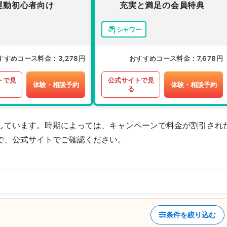
運動初心者向け
充実と満足の会員特典
シャワー
すすめコース料金
3,278円
おすすめコース料金
7,678円
トで見
公式サイトで見
体験・相談予約
体験・相談予約
る
しています。時期によっては、キャンペーンで料金が割引され
で、公式サイトでご確認ください。
条件を絞り込む