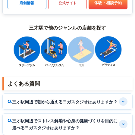
体験・相談予約
店舗情報
公式サイト
三才駅で他のジャンルの店舗を探す
ピラティス
スポーツジム
パーソナルジム
ヨガ
よくある質問
三才駅周辺で朝から通えるヨガスタジオはありますか？
三才駅周辺でストレス解消や心身の健康づくりを目的に
選べるヨガスタジオはありますか？