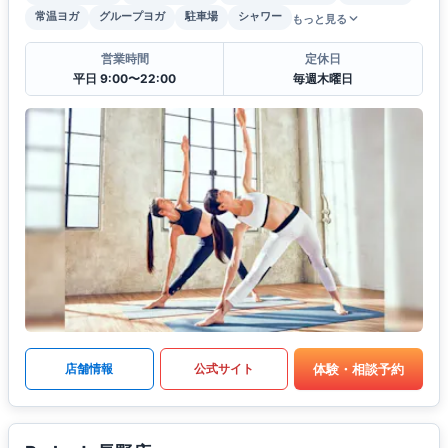
常温ヨガ
グループヨガ
駐車場
シャワー
もっと見る
営業時間
定休日
平日 9:00〜22:00
毎週木曜日
体験・相談予約
店舗情報
公式サイト