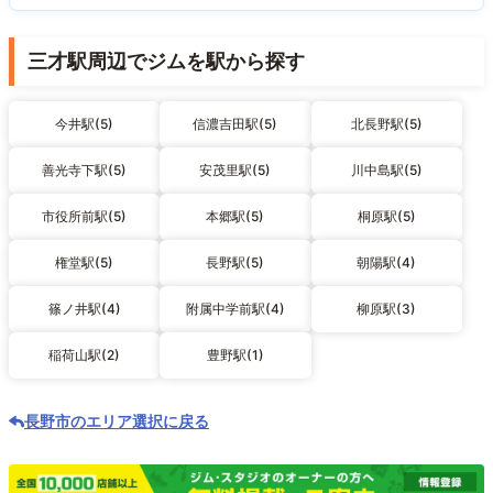
三才駅周辺でジムを駅から探す
今井駅(5)
信濃吉田駅(5)
北長野駅(5)
善光寺下駅(5)
安茂里駅(5)
川中島駅(5)
市役所前駅(5)
本郷駅(5)
桐原駅(5)
権堂駅(5)
長野駅(5)
朝陽駅(4)
篠ノ井駅(4)
附属中学前駅(4)
柳原駅(3)
稲荷山駅(2)
豊野駅(1)
長野市のエリア選択に戻る