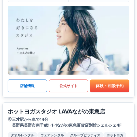
体験・相談予約
店舗情報
公式サイト
ホットヨガスタジオ LAVAながの東急店
三才駅から車で14分
長野県長野市南千歳1-1-1ながの東急百貨店別館シェルシェ4F
タオルレンタル
ウェアレンタル
グループピラティス
ホットヨガ