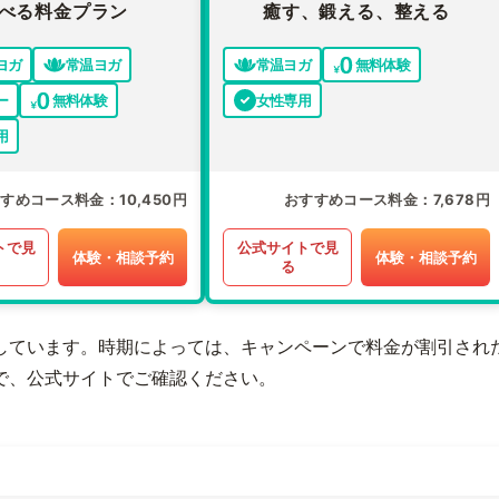
べる料金プラン
癒す、鍛える、整える
ヨガ
常温ヨガ
常温ヨガ
無料体験
ー
無料体験
女性専用
用
すすめコース料金
10,450円
おすすめコース料金
7,678円
トで見
公式サイトで見
体験・相談予約
体験・相談予約
る
しています。時期によっては、キャンペーンで料金が割引され
で、公式サイトでご確認ください。