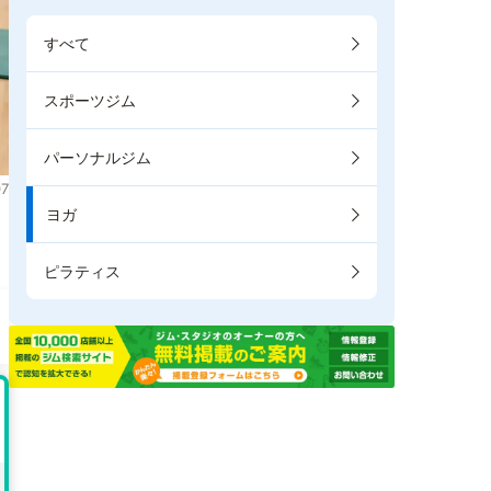
すべて
スポーツジム
パーソナルジム
7
ヨガ
。
ピラティス