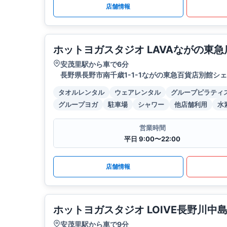
店舗情報
ホットヨガスタジオ LAVAながの東急
安茂里駅から車で6分
長野県長野市南千歳1-1-1ながの東急百貨店別館シェ
タオルレンタル
ウェアレンタル
グループピラティ
グループヨガ
駐車場
シャワー
他店舗利用
水
営業時間
平日 9:00〜22:00
店舗情報
ホットヨガスタジオ LOIVE長野川中
安茂里駅から車で9分