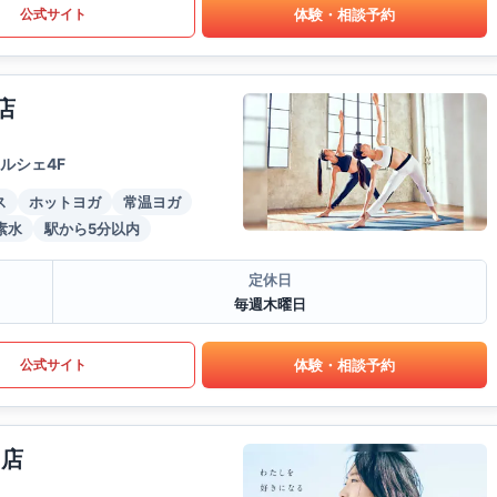
体験・相談予約
公式サイト
店
ルシェ4F
ス
ホットヨガ
常温ヨガ
素水
駅から5分以内
定休日
毎週木曜日
体験・相談予約
公式サイト
島店