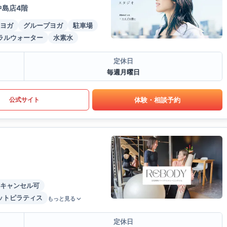
中島店4階
ヨガ
グループヨガ
駐車場
ラルウォーター
水素水
定休日
毎週月曜日
体験・相談予約
公式サイト
キャンセル可
ットピラティス
もっと見る
定休日