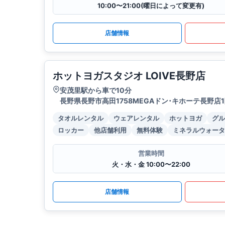
10:00〜21:00(曜日によって変更有)
店舗情報
ホットヨガスタジオ LOIVE長野店
安茂里駅から車で10分
長野県長野市高田1758MEGAドン･キホーテ長野店
タオルレンタル
ウェアレンタル
ホットヨガ
グル
ロッカー
他店舗利用
無料体験
ミネラルウォータ
営業時間
火・水・金 10:00〜22:00
店舗情報