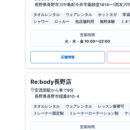
長野県長野市川中島町今井字薬師堂1814ー1西友川
タオルレンタル
ウェアレンタル
ホットヨガ
常温
シャワー
ロッカー
他店舗利用
無料体験
ミネ
営業時間
火・水・金 10:00〜22:00
店舗情報
Re:body長野店
安茂里駅から車で9分
長野県長野市稲葉810-4
タオルレンタル
ウェアレンタル
レッスン振替可
トレーナー固定制
トレーナーローテーション制
マ
営業時間