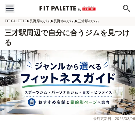
FIT PALETTE
長野県のジム
長野市のジム
三才駅のジム
三才駅周辺で自分に合うジムを見つけ
る
最終更新日：2026/08/06