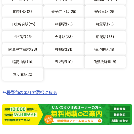
北長野駅(25)
善光寺下駅(25)
安茂里駅(25)
市役所前駅(25)
桐原駅(25)
権堂駅(25)
長野駅(25)
今井駅(23)
朝陽駅(23)
附属中学前駅(23)
柳原駅(21)
篠ノ井駅(19)
稲荷山駅(10)
豊野駅(10)
信濃浅野駅(8)
立ケ花駅(5)
長野市のエリア選択に戻る