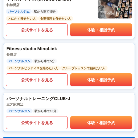
中御所店
パーソナルジム
駅から車で15分
とにかく痩せたい人
食事管理も任せたい人
公式サイトを見る
体験・相談予約
Fitness studio MinoLink
長野店
パーソナルジム
駅から車で5分
パーソナルピラティスを始めたい人
グループレッスンで始めたい人
公式サイトを見る
体験・相談予約
パーソナルトレーニングCLUB-J
三才駅周辺
パーソナルジム
駅から車で15分
公式サイトを見る
体験・相談予約