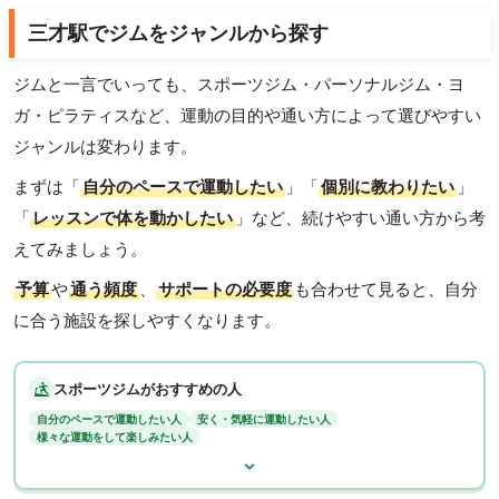
三才駅でジムをジャンルから探す
ジムと一言でいっても、スポーツジム・パーソナルジム・ヨ
ガ・ピラティスなど、運動の目的や通い方によって選びやすい
ジャンルは変わります。
まずは「
自分のペースで運動したい
」「
個別に教わりたい
」
「
レッスンで体を動かしたい
」など、続けやすい通い方から考
えてみましょう。
予算
や
通う頻度
、
サポートの必要度
も合わせて見ると、自分
に合う施設を探しやすくなります。
スポーツジムがおすすめの人
自分のペースで運動したい人
安く・気軽に運動したい人
様々な運動をして楽しみたい人