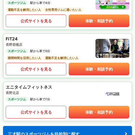
スポーツジム
駅から車で4分
運動不足を解消したい人
女性専用ジムに通いたい人
公式サイトを見る
体験・相談予約
FiT24
長野若槻店
スポーツジム
駅から車で5分
隙間時間を活用したい人
運動不足を解消したい人
公式サイトを見る
体験・相談予約
エニタイムフィットネス
長野北店
スポーツジム
駅から車で7分
公式サイトを見る
体験・相談予約
三才駅のスポーツジムを目的別に探す