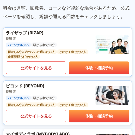
料金は月額、回数券、コースなど複雑な場合があるため、公式
ページを確認し、総額や通える回数をチェックしましょう。
ライザップ (RIZAP)
長野店
パーソナルジム
駅から車で13分
駅から5分以内のジムに通いたい人
とにかく痩せたい人
食事管理も任せたい人
公式サイトを見る
体験・相談予約
ビヨンド (BEYOND)
長野店
パーソナルジム
駅から車で14分
駅から5分以内のジムに通いたい人
とにかく痩せたい人
公式サイトを見る
体験・相談予約
マイボディラボ (MYBODYLABO)