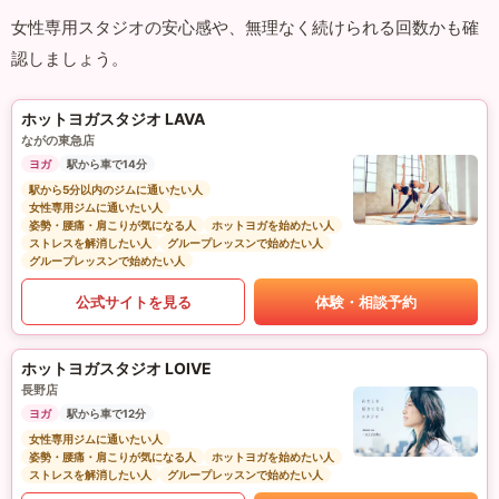
女性専用スタジオの安心感や、無理なく続けられる回数かも確
認しましょう。
ホットヨガスタジオ LAVA
ながの東急店
ヨガ
駅から車で14分
駅から5分以内のジムに通いたい人
女性専用ジムに通いたい人
姿勢・腰痛・肩こりが気になる人
ホットヨガを始めたい人
ストレスを解消したい人
グループレッスンで始めたい人
グループレッスンで始めたい人
公式サイトを見る
体験・相談予約
ホットヨガスタジオ LOIVE
長野店
ヨガ
駅から車で12分
女性専用ジムに通いたい人
姿勢・腰痛・肩こりが気になる人
ホットヨガを始めたい人
ストレスを解消したい人
グループレッスンで始めたい人