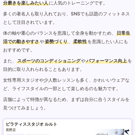
分磨きを楽しみたい人
に人気のトレーニングです。
多くの著名人も取り入れており、SNSでも話題のフィットネス
として注目されています。
体の軸や重心のバランスを意識して全身を動かすため、
日常生
活での動きやすさ
や
姿勢づくり
、
柔軟性
を意識したい人にも
おすすめです。
また、
スポーツのコンディショニング
や
パフォーマンス向上
を
目的に取り入れられることもあります。
女性専用スタジオや少人数レッスンも多く、かわいいウェアな
ど、ライフスタイルの一部として楽しめるのも魅力です。
店舗によって特徴が異なるため、まずは自分に合うスタイルを
見つけてみましょう。
ピラティススタジオ ルルト
長野店