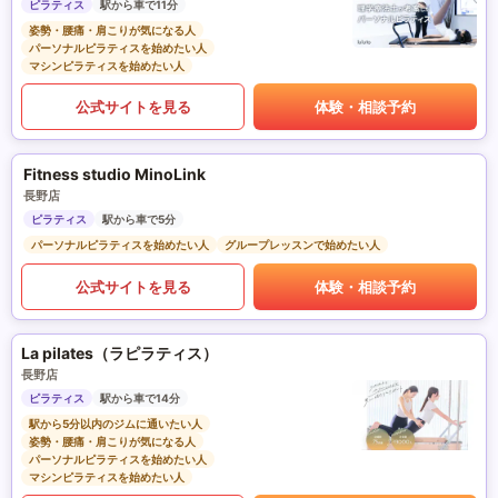
ピラティス
駅から車で11分
姿勢・腰痛・肩こりが気になる人
パーソナルピラティスを始めたい人
マシンピラティスを始めたい人
公式サイトを見る
体験・相談予約
Fitness studio MinoLink
長野店
ピラティス
駅から車で5分
パーソナルピラティスを始めたい人
グループレッスンで始めたい人
公式サイトを見る
体験・相談予約
La pilates（ラピラティス）
長野店
ピラティス
駅から車で14分
駅から5分以内のジムに通いたい人
姿勢・腰痛・肩こりが気になる人
パーソナルピラティスを始めたい人
マシンピラティスを始めたい人