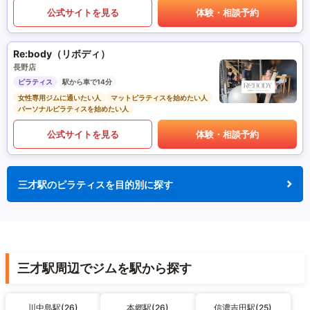
公式サイトを見る
体験・相談予約
Re:body（リボディ）
長野店
ピラティス
駅から車で14分
女性専用ジムに通いたい人
マットピラティスを始めたい人
パーソナルピラティスを始めたい人
公式サイトを見る
体験・相談予約
三才駅のピラティスを目的別に探す
三才駅周辺でジムを駅から探す
川中島駅(26)
本郷駅(26)
信濃吉田駅(25)