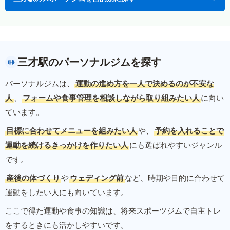
三才駅のパーソナルジムを探す
パーソナルジムは、
運動の進め方を一人で決めるのが不安な
人
、
フォームや食事管理を相談しながら取り組みたい人
に向い
ています。
目標に合わせてメニューを組みたい人
や、
予約を入れることで
運動を続けるきっかけを作りたい人
にも選ばれやすいジャンル
です。
産後の体づくり
や
ウェディング前
など、時期や目的に合わせて
運動をしたい人にも向いています。
ここで得た運動や食事の知識は、将来スポーツジムで自主トレ
をするときにも活かしやすいです。