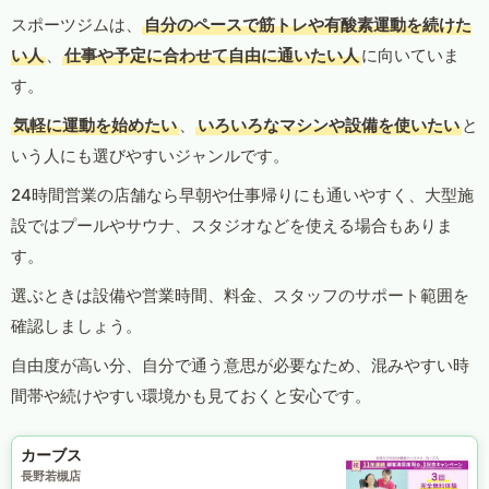
スポーツジムは、
自分のペースで筋トレや有酸素運動を続けた
い人
、
仕事や予定に合わせて自由に通いたい人
に向いていま
す。
気軽に運動を始めたい
、
いろいろなマシンや設備を使いたい
と
いう人にも選びやすいジャンルです。
24時間営業の店舗なら早朝や仕事帰りにも通いやすく、大型施
設ではプールやサウナ、スタジオなどを使える場合もありま
す。
選ぶときは設備や営業時間、料金、スタッフのサポート範囲を
確認しましょう。
自由度が高い分、自分で通う意思が必要なため、混みやすい時
間帯や続けやすい環境かも見ておくと安心です。
カーブス
長野若槻店