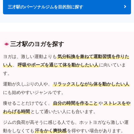
三才駅のパーソナルジムを目的別に探す
三才駅のヨガを探す
ヨガは、激しい運動よりも
気分転換を兼ねて運動習慣を作りた
い人
、
呼吸やポーズを通じて体を動かしたい人
に向いていま
す。
運動が久しぶりの人や、
リラックスしながら体を動かしたい人
にも始めやすいジャンルです。
痩せることだけでなく、
自分の時間を作ること
や
ストレスをや
わらげる時間
として通いたい人にも合います。
ジムの負荷が高そうに感じる人でも、ホットヨガなら激しい運
動をしなくても
汗をかく爽快感
を得やすい場合があります。