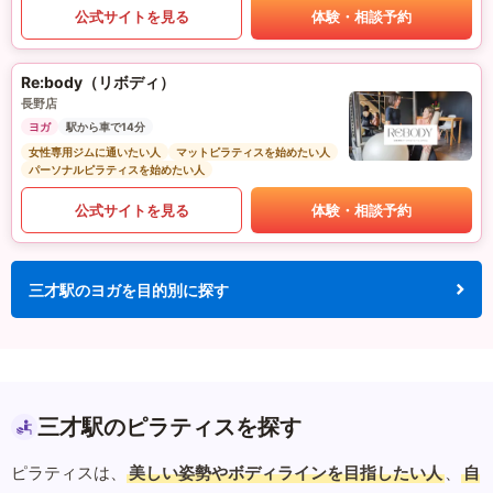
公式サイトを見る
体験・相談予約
Re:body（リボディ）
長野店
ヨガ
駅から車で14分
女性専用ジムに通いたい人
マットピラティスを始めたい人
パーソナルピラティスを始めたい人
公式サイトを見る
体験・相談予約
三才駅のヨガを目的別に探す
三才駅のピラティスを探す
ピラティスは、
美しい姿勢やボディラインを目指したい人
、
自