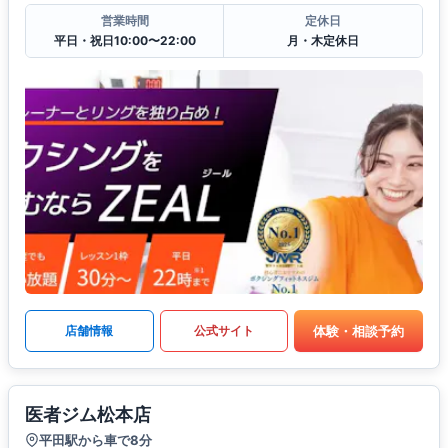
営業時間
定休日
平日・祝日10:00〜22:00
月・木定休日
体験・相談予約
店舗情報
公式サイト
医者ジム松本店
平田駅から車で8分