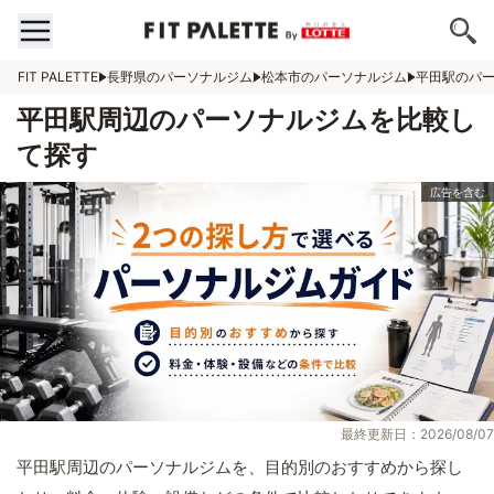
FIT PALETTE
長野県のパーソナルジム
松本市のパーソナルジム
平田駅のパ
平田駅周辺のパーソナルジムを比較し
て探す
最終更新日：2026/08/07
平田駅周辺のパーソナルジムを、目的別のおすすめから探し