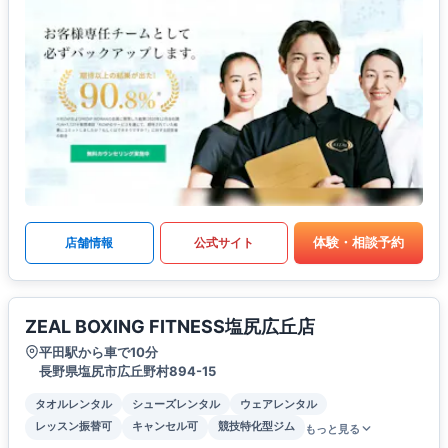
体験・相談予約
店舗情報
公式サイト
ZEAL BOXING FITNESS塩尻広丘店
平田駅から車で10分
長野県塩尻市広丘野村894-15
タオルレンタル
シューズレンタル
ウェアレンタル
レッスン振替可
キャンセル可
競技特化型ジム
もっと見る