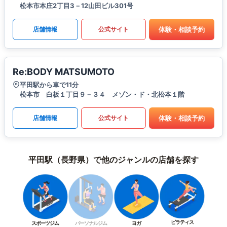
松本市本庄2丁目3－12山田ビル301号
体験・相談予約
店舗情報
公式サイト
Re:BODY MATSUMOTO
平田駅から車で11分
松本市 白板１丁目９－３４ メゾン・ド・北松本１階
体験・相談予約
店舗情報
公式サイト
平田駅（長野県）で他のジャンルの店舗を探す
ピラティス
スポーツジム
パーソナルジム
ヨガ