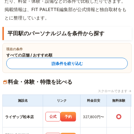
たり、料金・体験・設備などの条件で比較したりできます。
掲載情報は、FIT PALETTE編集部が公式情報と独自取材をも
とに整理しています。
平田駅のパーソナルジムを条件から探す
現在の条件
すべての店舗 / おすすめ順
条件を絞り込む
料金・体験・特徴を比べる
スクロールできます →
施設名
リンク
料金目安
無料体験
○
公式
予約
ライザップ松本店
327,800円〜