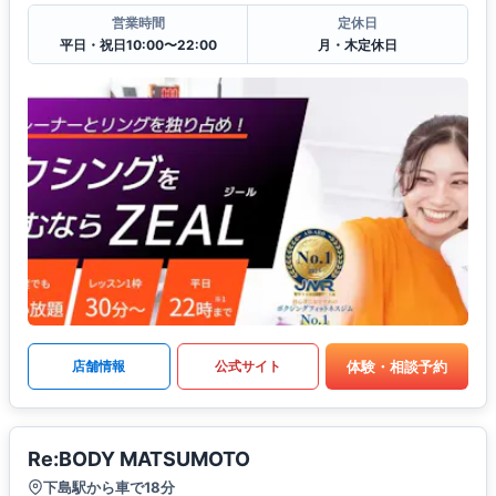
営業時間
定休日
平日・祝日10:00〜22:00
月・木定休日
体験・相談予約
店舗情報
公式サイト
Re:BODY MATSUMOTO
下島駅から車で18分