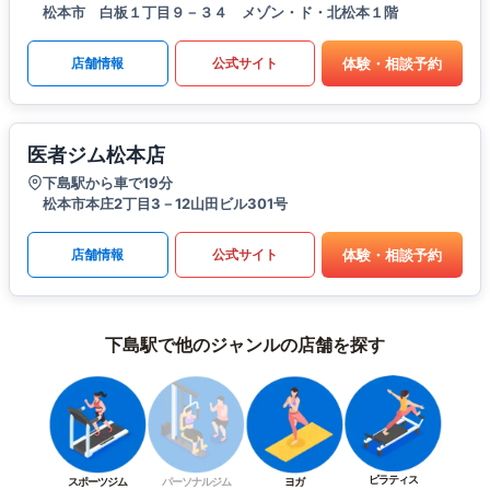
松本市 白板１丁目９－３４ メゾン・ド・北松本１階
体験・相談予約
店舗情報
公式サイト
医者ジム松本店
下島駅から車で19分
松本市本庄2丁目3－12山田ビル301号
体験・相談予約
店舗情報
公式サイト
下島駅で他のジャンルの店舗を探す
ピラティス
スポーツジム
パーソナルジム
ヨガ