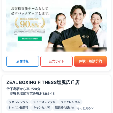
体験・相談予約
店舗情報
公式サイト
ZEAL BOXING FITNESS塩尻広丘店
下島駅から車で20分
長野県塩尻市広丘野村894-15
タオルレンタル
シューズレンタル
ウェアレンタル
レッスン振替可
キャンセル可
競技特化型ジム
もっと見る