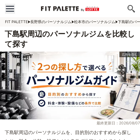
FIT PALETTE
長野県のパーソナルジム
松本市のパーソナルジム
下島駅のパ
下島駅周辺のパーソナルジムを比較し
て探す
最終更新日：2026/08/07
下島駅周辺のパーソナルジムを、目的別のおすすめから探し