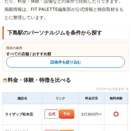
たり、料金・体験・設備などの条件で比較したりできます。
掲載情報は、FIT PALETTE編集部が公式情報と独自取材をも
とに整理しています。
下島駅のパーソナルジムを条件から探す
現在の条件
すべての店舗 / おすすめ順
条件を絞り込む
料金・体験・特徴を比べる
スクロールできます →
施設名
リンク
料金目安
無料体験
○
公式
予約
ライザップ松本店
327,800円〜