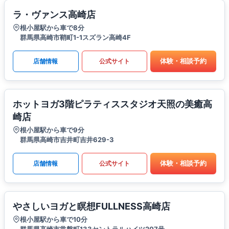
ラ・ヴァンス高崎店
根小屋駅から車で8分
群馬県高崎市鞘町1-1スズラン高崎4F
体験・相談予約
店舗情報
公式サイト
ホットヨガ3階ピラティススタジオ天照の美癒高
崎店
根小屋駅から車で9分
群馬県高崎市吉井町吉井629-3
体験・相談予約
店舗情報
公式サイト
やさしいヨガと瞑想FULLNESS高崎店
根小屋駅から車で10分
群馬県高崎市常盤町133セントラルハイツ207号