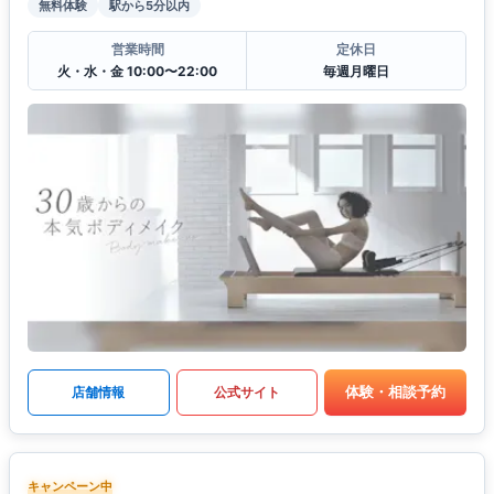
無料体験
駅から5分以内
営業時間
定休日
火・水・金 10:00〜22:00
毎週月曜日
体験・相談予約
店舗情報
公式サイト
キャンペーン中