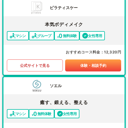
ピラティスケー
本気ボディメイク
マシン
グループ
無料体験
女性専用
おすすめコース料金
12,320円
公式サイトで見る
体験・相談予約
ソエル
癒す、鍛える、整える
マシン
無料体験
女性専用