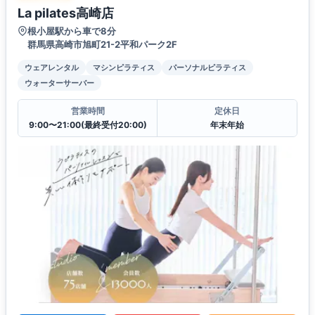
La pilates高崎店
根小屋駅から車で8分
群馬県高崎市旭町21-2平和パーク2F
ウェアレンタル
マシンピラティス
パーソナルピラティス
ウォーターサーバー
営業時間
定休日
9:00〜21:00(最終受付20:00)
年末年始