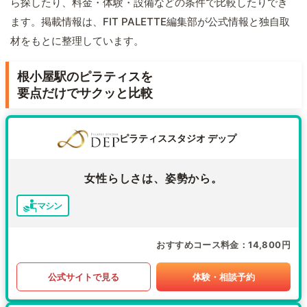
ら探したり、料金・体験・設備などの条件で比較したりでき
ます。掲載情報は、FIT PALETTE編集部が公式情報と独自取
材をもとに整理しています。
根小屋駅のピラティスを
要点だけでサクッと比較
ピラティススタジオ デップ
女性らしさは、姿勢から。
マシン
おすすめコース料金
14,800円
公式サイトで見る
体験・相談予約