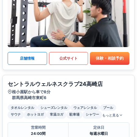
体験・相談予約
店舗情報
公式サイト
セントラルウェルネスクラブ24高崎店
根小屋駅から車で8分
群馬県高崎市東町6
タオルレンタル
シューズレンタル
ウェアレンタル
プール
サウナ
ホットヨガ
常温ヨガ
駐車場
シャワー
もっと見る
営業時間
定休日
24:00間
毎週水曜日