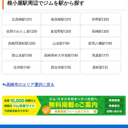
根小屋駅周辺でジムを駅から探す
北高崎駅(21)
南高崎駅(21)
井野駅(20)
佐野のわたし駅(20)
倉賀野駅(20)
高崎駅(20)
高崎問屋町駅(20)
山名駅(19)
群馬八幡駅(19)
西山名駅(19)
高崎商科大学前駅(19)
馬庭駅(17)
吉井駅(16)
西吉井駅(15)
新町駅(3)
高崎市のエリア選択に戻る